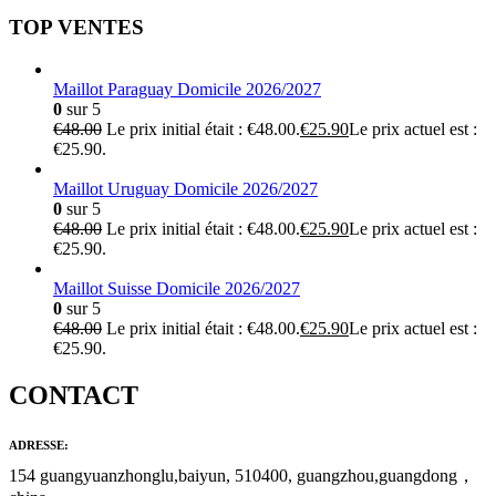
TOP VENTES
Maillot Paraguay Domicile 2026/2027
0
sur 5
€
48.00
Le prix initial était : €48.00.
€
25.90
Le prix actuel est :
€25.90.
Maillot Uruguay Domicile 2026/2027
0
sur 5
€
48.00
Le prix initial était : €48.00.
€
25.90
Le prix actuel est :
€25.90.
Maillot Suisse Domicile 2026/2027
0
sur 5
€
48.00
Le prix initial était : €48.00.
€
25.90
Le prix actuel est :
€25.90.
CONTACT
ADRESSE:
154 guangyuanzhonglu,baiyun, 510400, guangzhou,guangdong，