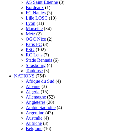
AS Saint-Étienne
(3)
Bordeaux
(1)
FC Nantes
(3)
Lille LOSC
(10)
Lyon
(11)
Marseille
(34)
Metz
(2)
OGC Nice
(2)
Paris FC
(3)
PSG
(102)
RC Lens
(7)
Stade Rennais
(6)
Strasbourg
(4)
Toulouse
(3)
NATIONS
(754)
Afrique du Sud
(4)
Albanie
(3)
Algeria
(15)
Allemagne
(52)
Angleterre
(20)
Arabie Saoudite
(4)
Argentine
(43)
Australie
(4)
Autriche
(3)
Belgique
(16)