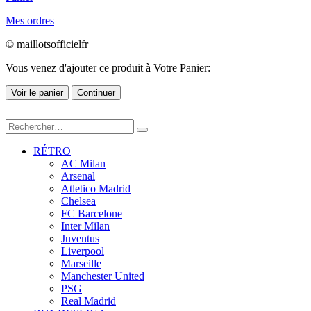
Mes ordres
© maillotsofficielfr
Vous venez d'ajouter ce produit à Votre Panier:
Voir le panier
Continuer
RÉTRO
AC Milan
Arsenal
Atletico Madrid
Chelsea
FC Barcelone
Inter Milan
Juventus
Liverpool
Marseille
Manchester United
PSG
Real Madrid