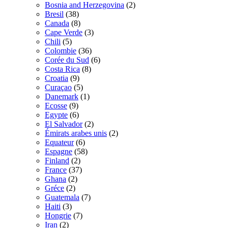
Bosnia and Herzegovina
(2)
Bresil
(38)
Canada
(8)
Cape Verde
(3)
Chili
(5)
Colombie
(36)
Corée du Sud
(6)
Costa Rica
(8)
Croatia
(9)
Curaçao
(5)
Danemark
(1)
Ecosse
(9)
Egypte
(6)
El Salvador
(2)
Émirats arabes unis
(2)
Equateur
(6)
Espagne
(58)
Finland
(2)
France
(37)
Ghana
(2)
Gréce
(2)
Guatemala
(7)
Haiti
(3)
Hongrie
(7)
Iran
(2)