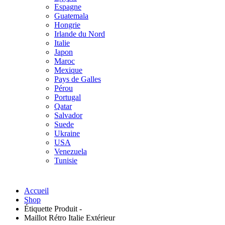
Espagne
Guatemala
Hongrie
Irlande du Nord
Italie
Japon
Maroc
Mexique
Pays de Galles
Pérou
Portugal
Qatar
Salvador
Suede
Ukraine
USA
Venezuela
Tunisie
Accueil
Shop
Étiquette Produit -
Maillot Rétro Italie Extérieur