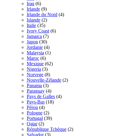
Iraq
(6)
Irlande
(9)
Irlande du Nord
(4)
Islande
(2)
Italie
(35)
Ivory Coast
(6)
Jamaica
(7)
Japon
(30)
Jordanie
(4)
Malaysia
(1)
Maroc
(6)
Mexique
(62)
Nigeria
(3)
Norvege
(8)
Nouvelle-Zélande
(2)
Panama
(3)
Paraguay
(4)
Pays de Galles
(4)
Pays-Bas
(18)
Pérou
(4)
Pologne
(2)
Portugal
(39)
Qatar
(2)
République Tchèque
(2)
Salvador
(3)