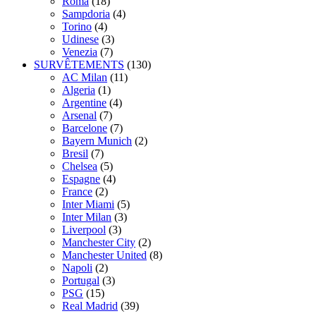
Roma
(18)
Sampdoria
(4)
Torino
(4)
Udinese
(3)
Venezia
(7)
SURVÊTEMENTS
(130)
AC Milan
(11)
Algeria
(1)
Argentine
(4)
Arsenal
(7)
Barcelone
(7)
Bayern Munich
(2)
Bresil
(7)
Chelsea
(5)
Espagne
(4)
France
(2)
Inter Miami
(5)
Inter Milan
(3)
Liverpool
(3)
Manchester City
(2)
Manchester United
(8)
Napoli
(2)
Portugal
(3)
PSG
(15)
Real Madrid
(39)