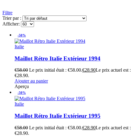
Filtre
Trier par :
Afficher:
-50%
Italie
Maillot Rétro Italie Extérieur 1994
€
58.00
Le prix initial était : €58.00.
€
28.90
Le prix actuel est :
€28.90.
Ajouter au panier
Aperçu
-50%
Italie
Maillot Rétro Italie Extérieur 1995
€
58.00
Le prix initial était : €58.00.
€
28.90
Le prix actuel est :
€28.90.