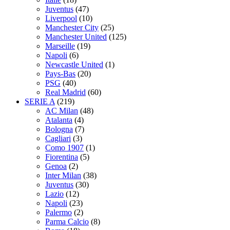
Juventus
(47)
Liverpool
(10)
Manchester City
(25)
Manchester United
(125)
Marseille
(19)
Napoli
(6)
Newcastle United
(1)
Pays-Bas
(20)
PSG
(40)
Real Madrid
(60)
SERIE A
(219)
AC Milan
(48)
Atalanta
(4)
Bologna
(7)
Cagliari
(3)
Como 1907
(1)
Fiorentina
(5)
Genoa
(2)
Inter Milan
(38)
Juventus
(30)
Lazio
(12)
Napoli
(23)
Palermo
(2)
Parma Calcio
(8)