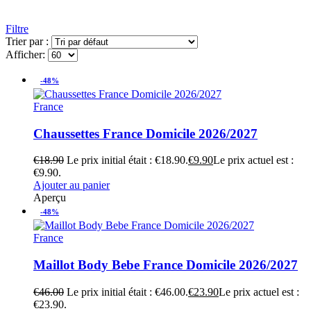
Filtre
Trier par :
Afficher:
-48%
France
Chaussettes France Domicile 2026/2027
€
18.90
Le prix initial était : €18.90.
€
9.90
Le prix actuel est :
€9.90.
Ajouter au panier
Aperçu
-48%
France
Maillot Body Bebe France Domicile 2026/2027
€
46.00
Le prix initial était : €46.00.
€
23.90
Le prix actuel est :
€23.90.