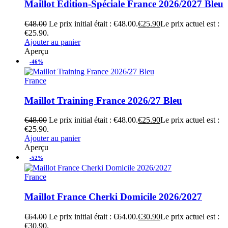
Maillot Édition-Spéciale France 2026/2027 Bleu
€
48.00
Le prix initial était : €48.00.
€
25.90
Le prix actuel est :
€25.90.
Ajouter au panier
Aperçu
-46%
France
Maillot Training France 2026/27 Bleu
€
48.00
Le prix initial était : €48.00.
€
25.90
Le prix actuel est :
€25.90.
Ajouter au panier
Aperçu
-52%
France
Maillot France Cherki Domicile 2026/2027
€
64.00
Le prix initial était : €64.00.
€
30.90
Le prix actuel est :
€30.90.