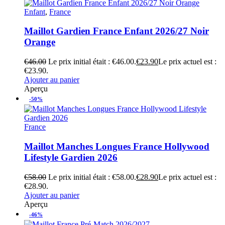
Enfant
,
France
Maillot Gardien France Enfant 2026/27 Noir
Orange
€
46.00
Le prix initial était : €46.00.
€
23.90
Le prix actuel est :
€23.90.
Ajouter au panier
Aperçu
-50%
France
Maillot Manches Longues France Hollywood
Lifestyle Gardien 2026
€
58.00
Le prix initial était : €58.00.
€
28.90
Le prix actuel est :
€28.90.
Ajouter au panier
Aperçu
-46%