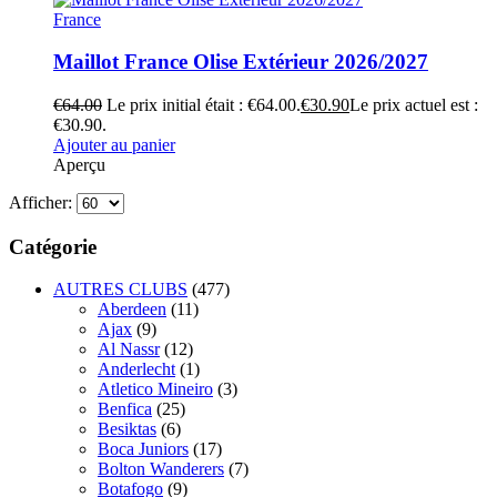
France
Maillot France Olise Extérieur 2026/2027
€
64.00
Le prix initial était : €64.00.
€
30.90
Le prix actuel est :
€30.90.
Ajouter au panier
Aperçu
Afficher:
Catégorie
AUTRES CLUBS
(477)
Aberdeen
(11)
Ajax
(9)
Al Nassr
(12)
Anderlecht
(1)
Atletico Mineiro
(3)
Benfica
(25)
Besiktas
(6)
Boca Juniors
(17)
Bolton Wanderers
(7)
Botafogo
(9)