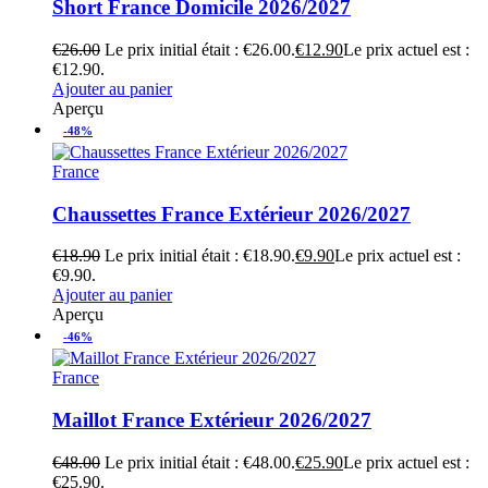
Short France Domicile 2026/2027
€
26.00
Le prix initial était : €26.00.
€
12.90
Le prix actuel est :
€12.90.
Ajouter au panier
Aperçu
-48%
France
Chaussettes France Extérieur 2026/2027
€
18.90
Le prix initial était : €18.90.
€
9.90
Le prix actuel est :
€9.90.
Ajouter au panier
Aperçu
-46%
France
Maillot France Extérieur 2026/2027
€
48.00
Le prix initial était : €48.00.
€
25.90
Le prix actuel est :
€25.90.