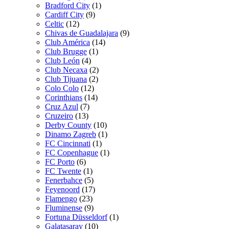
Bradford City
(1)
Cardiff City
(9)
Celtic
(12)
Chivas de Guadalajara
(9)
Club América
(14)
Club Brugge
(1)
Club León
(4)
Club Necaxa
(2)
Club Tijuana
(2)
Colo Colo
(12)
Corinthians
(14)
Cruz Azul
(7)
Cruzeiro
(13)
Derby County
(10)
Dinamo Zagreb
(1)
FC Cincinnati
(1)
FC Copenhague
(1)
FC Porto
(6)
FC Twente
(1)
Fenerbahce
(5)
Feyenoord
(17)
Flamengo
(23)
Fluminense
(9)
Fortuna Düsseldorf
(1)
Galatasaray
(10)