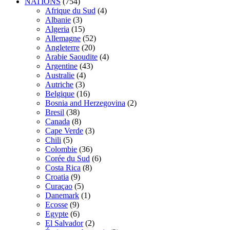
NATIONS
(754)
Afrique du Sud
(4)
Albanie
(3)
Algeria
(15)
Allemagne
(52)
Angleterre
(20)
Arabie Saoudite
(4)
Argentine
(43)
Australie
(4)
Autriche
(3)
Belgique
(16)
Bosnia and Herzegovina
(2)
Bresil
(38)
Canada
(8)
Cape Verde
(3)
Chili
(5)
Colombie
(36)
Corée du Sud
(6)
Costa Rica
(8)
Croatia
(9)
Curaçao
(5)
Danemark
(1)
Ecosse
(9)
Egypte
(6)
El Salvador
(2)