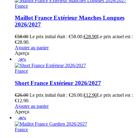
France
Maillot France Extérieur Manches Longues
2026/2027
€
58.00
Le prix initial était : €58.00.
€
28.90
Le prix actuel est :
€28.90.
Ajouter au panier
Aperçu
-50%
France
Short France Extérieur 2026/2027
€
26.00
Le prix initial était : €26.00.
€
12.90
Le prix actuel est :
€12.90.
Ajouter au panier
Aperçu
-46%
France