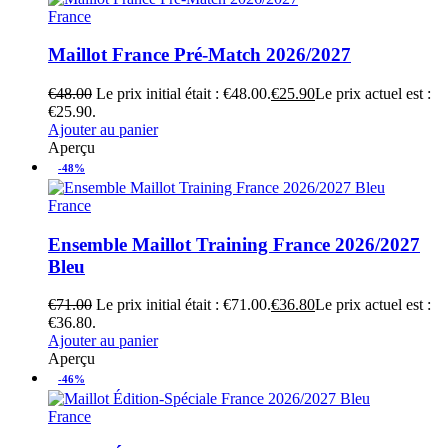
France
Maillot France Pré-Match 2026/2027
€
48.00
Le prix initial était : €48.00.
€
25.90
Le prix actuel est :
€25.90.
Ajouter au panier
Aperçu
-48%
France
Ensemble Maillot Training France 2026/2027
Bleu
€
71.00
Le prix initial était : €71.00.
€
36.80
Le prix actuel est :
€36.80.
Ajouter au panier
Aperçu
-46%
France