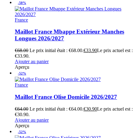
-50%
France
Maillot France Mbappe Extérieur Manches
Longues 2026/2027
€
68.00
Le prix initial était : €68.00.
€
33.90
Le prix actuel est :
€33.90.
Ajouter au panier
Aperçu
-52%
France
Maillot France Olise Domicile 2026/2027
€
64.00
Le prix initial était : €64.00.
€
30.90
Le prix actuel est :
€30.90.
Ajouter au panier
Aperçu
-52%