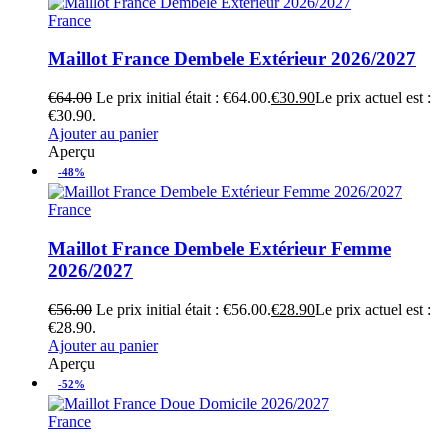
France
Maillot France Dembele Extérieur 2026/2027
€
64.00
Le prix initial était : €64.00.
€
30.90
Le prix actuel est :
€30.90.
Ajouter au panier
Aperçu
-48%
France
Maillot France Dembele Extérieur Femme
2026/2027
€
56.00
Le prix initial était : €56.00.
€
28.90
Le prix actuel est :
€28.90.
Ajouter au panier
Aperçu
-52%
France