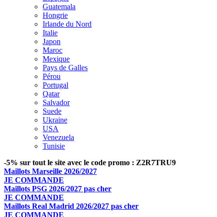
Guatemala
Hongrie
Irlande du Nord
Italie
Japon
Maroc
Mexique
Pays de Galles
Pérou
Portugal
Qatar
Salvador
Suede
Ukraine
USA
Venezuela
Tunisie
-5% sur tout le site avec le code promo : Z2R7TRU9
Maillots Marseille 2026/2027
JE COMMANDE
Maillots PSG 2026/2027 pas cher
JE COMMANDE
Maillots Real Madrid 2026/2027 pas cher
JE COMMANDE