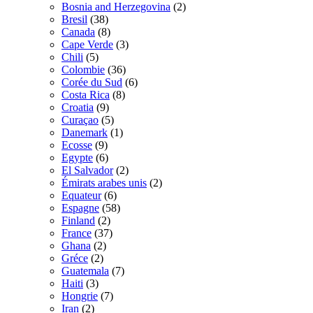
Bosnia and Herzegovina
(2)
Bresil
(38)
Canada
(8)
Cape Verde
(3)
Chili
(5)
Colombie
(36)
Corée du Sud
(6)
Costa Rica
(8)
Croatia
(9)
Curaçao
(5)
Danemark
(1)
Ecosse
(9)
Egypte
(6)
El Salvador
(2)
Émirats arabes unis
(2)
Equateur
(6)
Espagne
(58)
Finland
(2)
France
(37)
Ghana
(2)
Gréce
(2)
Guatemala
(7)
Haiti
(3)
Hongrie
(7)
Iran
(2)