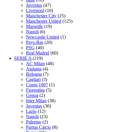
Juventus
(47)
Liverpool
(10)
Manchester City
(25)
Manchester United
(125)
Marseille
(19)
Napoli
(6)
Newcastle United
(1)
Pays-Bas
(20)
PSG
(40)
Real Madrid
(60)
SERIE A
(219)
AC Milan
(48)
Atalanta
(4)
Bologna
(7)
Cagliari
(3)
Como 1907
(1)
Fiorentina
(5)
Genoa
(2)
Inter Milan
(38)
Juventus
(30)
Lazio
(12)
Napoli
(23)
Palermo
(2)
Parma Calcio
(8)