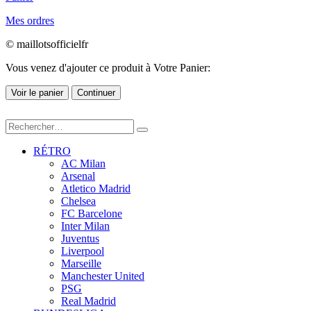
Mes ordres
© maillotsofficielfr
Vous venez d'ajouter ce produit à Votre Panier:
Voir le panier
Continuer
RÉTRO
AC Milan
Arsenal
Atletico Madrid
Chelsea
FC Barcelone
Inter Milan
Juventus
Liverpool
Marseille
Manchester United
PSG
Real Madrid