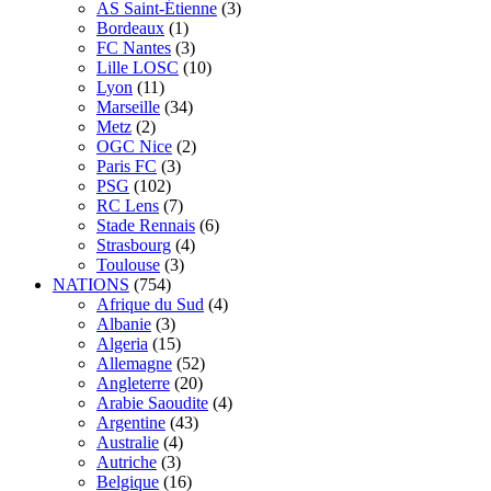
AS Saint-Étienne
(3)
Bordeaux
(1)
FC Nantes
(3)
Lille LOSC
(10)
Lyon
(11)
Marseille
(34)
Metz
(2)
OGC Nice
(2)
Paris FC
(3)
PSG
(102)
RC Lens
(7)
Stade Rennais
(6)
Strasbourg
(4)
Toulouse
(3)
NATIONS
(754)
Afrique du Sud
(4)
Albanie
(3)
Algeria
(15)
Allemagne
(52)
Angleterre
(20)
Arabie Saoudite
(4)
Argentine
(43)
Australie
(4)
Autriche
(3)
Belgique
(16)