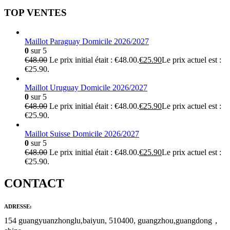
TOP VENTES
Maillot Paraguay Domicile 2026/2027
0
sur 5
€
48.00
Le prix initial était : €48.00.
€
25.90
Le prix actuel est :
€25.90.
Maillot Uruguay Domicile 2026/2027
0
sur 5
€
48.00
Le prix initial était : €48.00.
€
25.90
Le prix actuel est :
€25.90.
Maillot Suisse Domicile 2026/2027
0
sur 5
€
48.00
Le prix initial était : €48.00.
€
25.90
Le prix actuel est :
€25.90.
CONTACT
ADRESSE:
154 guangyuanzhonglu,baiyun, 510400, guangzhou,guangdong，