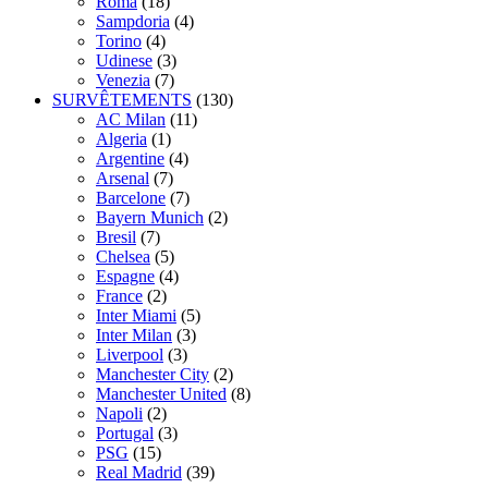
Roma
(18)
Sampdoria
(4)
Torino
(4)
Udinese
(3)
Venezia
(7)
SURVÊTEMENTS
(130)
AC Milan
(11)
Algeria
(1)
Argentine
(4)
Arsenal
(7)
Barcelone
(7)
Bayern Munich
(2)
Bresil
(7)
Chelsea
(5)
Espagne
(4)
France
(2)
Inter Miami
(5)
Inter Milan
(3)
Liverpool
(3)
Manchester City
(2)
Manchester United
(8)
Napoli
(2)
Portugal
(3)
PSG
(15)
Real Madrid
(39)