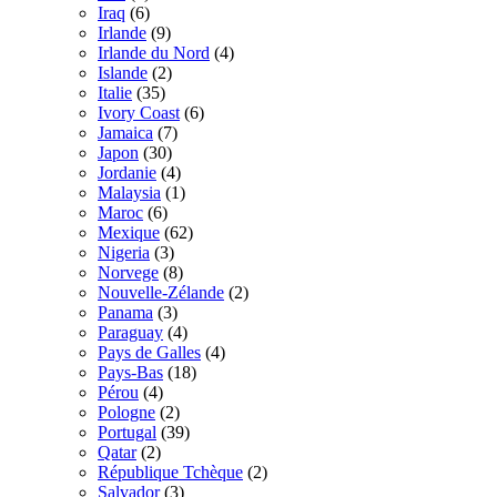
Iraq
(6)
Irlande
(9)
Irlande du Nord
(4)
Islande
(2)
Italie
(35)
Ivory Coast
(6)
Jamaica
(7)
Japon
(30)
Jordanie
(4)
Malaysia
(1)
Maroc
(6)
Mexique
(62)
Nigeria
(3)
Norvege
(8)
Nouvelle-Zélande
(2)
Panama
(3)
Paraguay
(4)
Pays de Galles
(4)
Pays-Bas
(18)
Pérou
(4)
Pologne
(2)
Portugal
(39)
Qatar
(2)
République Tchèque
(2)
Salvador
(3)