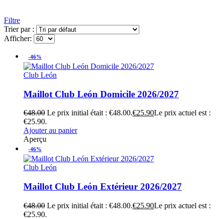
Filtre
Trier par :
Afficher:
-46%
Club León
Maillot Club León Domicile 2026/2027
€
48.00
Le prix initial était : €48.00.
€
25.90
Le prix actuel est :
€25.90.
Ajouter au panier
Aperçu
-46%
Club León
Maillot Club León Extérieur 2026/2027
€
48.00
Le prix initial était : €48.00.
€
25.90
Le prix actuel est :
€25.90.