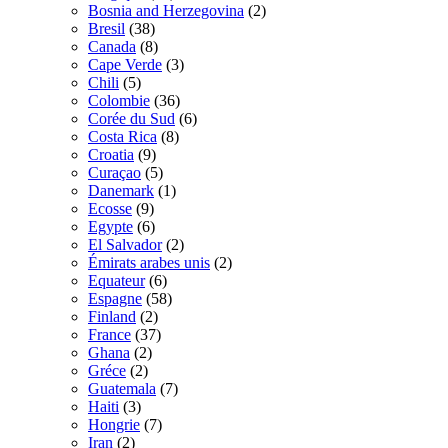
Bosnia and Herzegovina
(2)
Bresil
(38)
Canada
(8)
Cape Verde
(3)
Chili
(5)
Colombie
(36)
Corée du Sud
(6)
Costa Rica
(8)
Croatia
(9)
Curaçao
(5)
Danemark
(1)
Ecosse
(9)
Egypte
(6)
El Salvador
(2)
Émirats arabes unis
(2)
Equateur
(6)
Espagne
(58)
Finland
(2)
France
(37)
Ghana
(2)
Gréce
(2)
Guatemala
(7)
Haiti
(3)
Hongrie
(7)
Iran
(2)