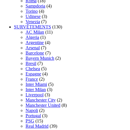
Roma
(18)
Sampdoria
(4)
Torino
(4)
Udinese
(3)
Venezia
(7)
SURVÊTEMENTS
(130)
AC Milan
(11)
Algeria
(1)
Argentine
(4)
Arsenal
(7)
Barcelone
(7)
Bayern Munich
(2)
Bresil
(7)
Chelsea
(5)
Espagne
(4)
France
(2)
Inter Miami
(5)
Inter Milan
(3)
Liverpool
(3)
Manchester City
(2)
Manchester United
(8)
Napoli
(2)
Portugal
(3)
PSG
(15)
Real Madrid
(39)