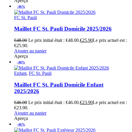
Aperçu
-46%
FC St. Pauli
Maillot FC St. Pauli Domicile 2025/2026
€
48.00
Le prix initial était : €48.00.
€
25.90
Le prix actuel est :
€25.90.
Ajouter au panier
Aperçu
-48%
Enfant
,
FC St. Pauli
Maillot FC St. Pauli Domicile Enfant
2025/2026
€
46.00
Le prix initial était : €46.00.
€
23.90
Le prix actuel est :
€23.90.
Ajouter au panier
Aperçu
-46%