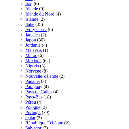
Iraq
(6)
Irlande
(9)
Irlande du Nord
(4)
Islande
(2)
Italie
(35)
Ivory Coast
(6)
Jamaica
(7)
Japon
(30)
Jordanie
(4)
Malaysia
(1)
Maroc
(6)
Mexique
(62)
Nigeria
(3)
Norvege
(8)
Nouvelle-Zélande
(2)
Panama
(3)
Paraguay
(4)
Pays de Galles
(4)
Pays-Bas
(18)
Pérou
(4)
Pologne
(2)
Portugal
(39)
Qatar
(2)
République Tchèque
(2)
Salvador
(3)