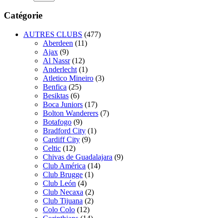
Catégorie
AUTRES CLUBS
(477)
Aberdeen
(11)
Ajax
(9)
Al Nassr
(12)
Anderlecht
(1)
Atletico Mineiro
(3)
Benfica
(25)
Besiktas
(6)
Boca Juniors
(17)
Bolton Wanderers
(7)
Botafogo
(9)
Bradford City
(1)
Cardiff City
(9)
Celtic
(12)
Chivas de Guadalajara
(9)
Club América
(14)
Club Brugge
(1)
Club León
(4)
Club Necaxa
(2)
Club Tijuana
(2)
Colo Colo
(12)