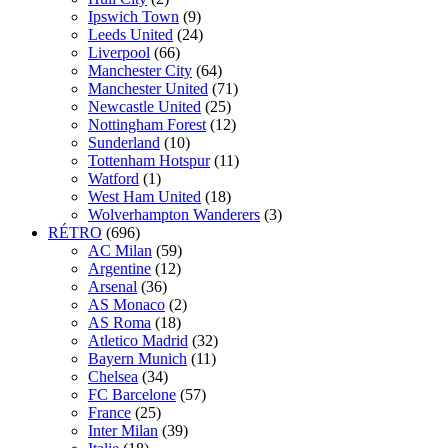
Ipswich Town
(9)
Leeds United
(24)
Liverpool
(66)
Manchester City
(64)
Manchester United
(71)
Newcastle United
(25)
Nottingham Forest
(12)
Sunderland
(10)
Tottenham Hotspur
(11)
Watford
(1)
West Ham United
(18)
Wolverhampton Wanderers
(3)
RÉTRO
(696)
AC Milan
(59)
Argentine
(12)
Arsenal
(36)
AS Monaco
(2)
AS Roma
(18)
Atletico Madrid
(32)
Bayern Munich
(11)
Chelsea
(34)
FC Barcelone
(57)
France
(25)
Inter Milan
(39)