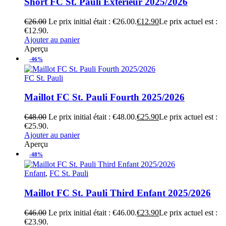
Short FC St. Pauli Extérieur 2025/2026
€
26.00
Le prix initial était : €26.00.
€
12.90
Le prix actuel est :
€12.90.
Ajouter au panier
Aperçu
-46%
FC St. Pauli
Maillot FC St. Pauli Fourth 2025/2026
€
48.00
Le prix initial était : €48.00.
€
25.90
Le prix actuel est :
€25.90.
Ajouter au panier
Aperçu
-48%
Enfant
,
FC St. Pauli
Maillot FC St. Pauli Third Enfant 2025/2026
€
46.00
Le prix initial était : €46.00.
€
23.90
Le prix actuel est :
€23.90.