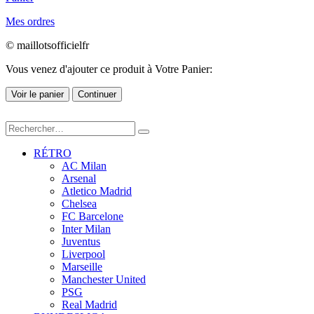
Mes ordres
© maillotsofficielfr
Vous venez d'ajouter ce produit à Votre Panier:
Voir le panier
Continuer
RÉTRO
AC Milan
Arsenal
Atletico Madrid
Chelsea
FC Barcelone
Inter Milan
Juventus
Liverpool
Marseille
Manchester United
PSG
Real Madrid