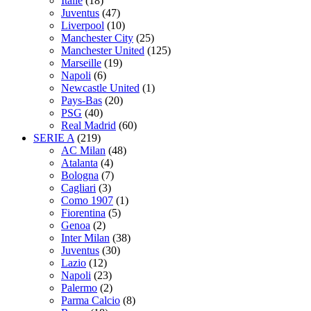
Italie
(18)
Juventus
(47)
Liverpool
(10)
Manchester City
(25)
Manchester United
(125)
Marseille
(19)
Napoli
(6)
Newcastle United
(1)
Pays-Bas
(20)
PSG
(40)
Real Madrid
(60)
SERIE A
(219)
AC Milan
(48)
Atalanta
(4)
Bologna
(7)
Cagliari
(3)
Como 1907
(1)
Fiorentina
(5)
Genoa
(2)
Inter Milan
(38)
Juventus
(30)
Lazio
(12)
Napoli
(23)
Palermo
(2)
Parma Calcio
(8)