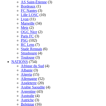
AS Saint-Étienne
(3)
Bordeaux
(1)
FC Nantes
(3)
Lille LOSC
(10)
Lyon
(11)
Marseille
(34)
Metz
(2)
OGC Nice
(2)
Paris FC
(3)
PSG
(102)
RC Lens
(7)
Stade Rennais
(6)
Strasbourg
(4)
Toulouse
(3)
NATIONS
(754)
Afrique du Sud
(4)
Albanie
(3)
Algeria
(15)
Allemagne
(52)
Angleterre
(20)
Arabie Saoudite
(4)
Argentine
(43)
Australie
(4)
Autriche
(3)
Belgique
(16)