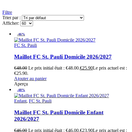
Filtre
Trier par :
Afficher:
-46%
FC St. Pauli
Maillot FC St. Pauli Domicile 2026/2027
€
48.00
Le prix initial était : €48.00.
€
25.90
Le prix actuel est :
€25.90.
Ajouter au panier
Aperçu
-48%
Enfant
,
FC St. Pauli
Maillot FC St. Pauli Domicile Enfant
2026/2027
€
46.00
Le prix initial était : €46.00.
€
23.90
Le prix actuel est :