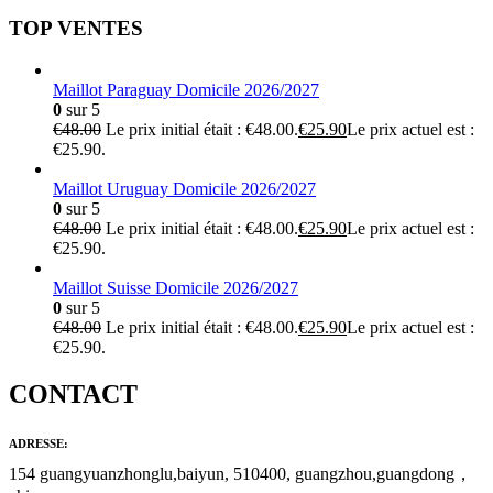
TOP VENTES
Maillot Paraguay Domicile 2026/2027
0
sur 5
€
48.00
Le prix initial était : €48.00.
€
25.90
Le prix actuel est :
€25.90.
Maillot Uruguay Domicile 2026/2027
0
sur 5
€
48.00
Le prix initial était : €48.00.
€
25.90
Le prix actuel est :
€25.90.
Maillot Suisse Domicile 2026/2027
0
sur 5
€
48.00
Le prix initial était : €48.00.
€
25.90
Le prix actuel est :
€25.90.
CONTACT
ADRESSE:
154 guangyuanzhonglu,baiyun, 510400, guangzhou,guangdong，