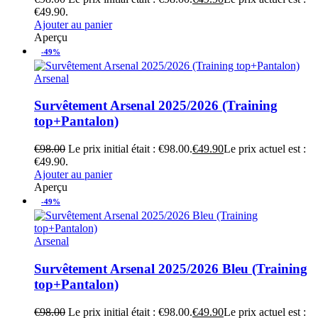
€49.90.
Ajouter au panier
Aperçu
-49%
Arsenal
Survêtement Arsenal 2025/2026 (Training
top+Pantalon)
€
98.00
Le prix initial était : €98.00.
€
49.90
Le prix actuel est :
€49.90.
Ajouter au panier
Aperçu
-49%
Arsenal
Survêtement Arsenal 2025/2026 Bleu (Training
top+Pantalon)
€
98.00
Le prix initial était : €98.00.
€
49.90
Le prix actuel est :