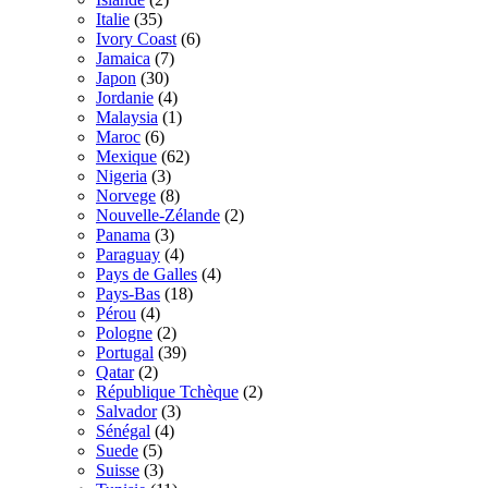
Italie
(35)
Ivory Coast
(6)
Jamaica
(7)
Japon
(30)
Jordanie
(4)
Malaysia
(1)
Maroc
(6)
Mexique
(62)
Nigeria
(3)
Norvege
(8)
Nouvelle-Zélande
(2)
Panama
(3)
Paraguay
(4)
Pays de Galles
(4)
Pays-Bas
(18)
Pérou
(4)
Pologne
(2)
Portugal
(39)
Qatar
(2)
République Tchèque
(2)
Salvador
(3)
Sénégal
(4)
Suede
(5)
Suisse
(3)