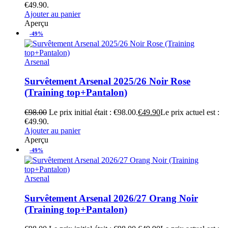
€49.90.
Ajouter au panier
Aperçu
-49%
Arsenal
Survêtement Arsenal 2025/26 Noir Rose
(Training top+Pantalon)
€
98.00
Le prix initial était : €98.00.
€
49.90
Le prix actuel est :
€49.90.
Ajouter au panier
Aperçu
-49%
Arsenal
Survêtement Arsenal 2026/27 Orang Noir
(Training top+Pantalon)