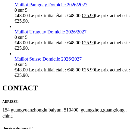
Maillot Paraguay Domicile 2026/2027
0
sur 5
€
48.00
Le prix initial était : €48.00.
€
25.90
Le prix actuel est :
€25.90.
Maillot Uruguay Domicile 2026/2027
0
sur 5
€
48.00
Le prix initial était : €48.00.
€
25.90
Le prix actuel est :
€25.90.
Maillot Suisse Domicile 2026/2027
0
sur 5
€
48.00
Le prix initial était : €48.00.
€
25.90
Le prix actuel est :
€25.90.
CONTACT
ADRESSE:
154 guangyuanzhonglu,baiyun, 510400, guangzhou,guangdong，
china
Horaires de travail：