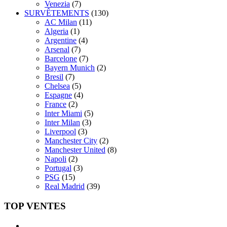
Venezia
(7)
SURVÊTEMENTS
(130)
AC Milan
(11)
Algeria
(1)
Argentine
(4)
Arsenal
(7)
Barcelone
(7)
Bayern Munich
(2)
Bresil
(7)
Chelsea
(5)
Espagne
(4)
France
(2)
Inter Miami
(5)
Inter Milan
(3)
Liverpool
(3)
Manchester City
(2)
Manchester United
(8)
Napoli
(2)
Portugal
(3)
PSG
(15)
Real Madrid
(39)
TOP VENTES