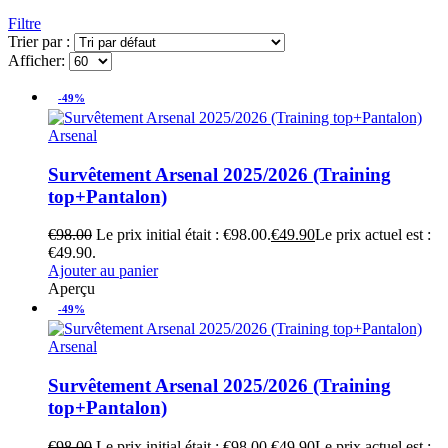
Filtre
Trier par :
Afficher:
-49%
Arsenal
Survêtement Arsenal 2025/2026 (Training
top+Pantalon)
€
98.00
Le prix initial était : €98.00.
€
49.90
Le prix actuel est :
€49.90.
Ajouter au panier
Aperçu
-49%
Arsenal
Survêtement Arsenal 2025/2026 (Training
top+Pantalon)
€
98.00
Le prix initial était : €98.00.
€
49.90
Le prix actuel est :