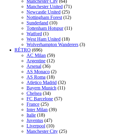
Manchester City
(64)
Manchester United
(71)
Newcastle United
(25)
Nottingham Forest
(12)
Sunderland
(10)
Tottenham Hotspur
(11)
Watford
(1)
West Ham United
(18)
Wolverhampton Wanderers
(3)
RÉTRO
(696)
AC Milan
(59)
Argentine
(12)
Arsenal
(36)
AS Monaco
(2)
AS Roma
(18)
Atletico Madrid
(32)
Bayern Munich
(11)
Chelsea
(34)
FC Barcelone
(57)
France
(25)
Inter Milan
(39)
Italie
(18)
Juventus
(47)
Liverpool
(10)
Manchester City
(25)