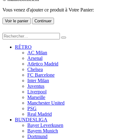
Vous venez d'ajouter ce produit à Votre Panier:
Voir le panier
Continuer
RÉTRO
AC Milan
Arsenal
Atletico Madrid
Chelsea
FC Barcelone
Inter Milan
Juventus
Liverpool
Marseille
Manchester United
PSG
Real Madrid
BUNDESLIGA
Bayer Leverkusen
Bayern Munich
Dortmund