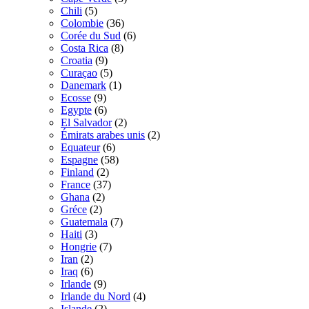
Chili
(5)
Colombie
(36)
Corée du Sud
(6)
Costa Rica
(8)
Croatia
(9)
Curaçao
(5)
Danemark
(1)
Ecosse
(9)
Egypte
(6)
El Salvador
(2)
Émirats arabes unis
(2)
Equateur
(6)
Espagne
(58)
Finland
(2)
France
(37)
Ghana
(2)
Gréce
(2)
Guatemala
(7)
Haiti
(3)
Hongrie
(7)
Iran
(2)
Iraq
(6)
Irlande
(9)
Irlande du Nord
(4)
Islande
(2)