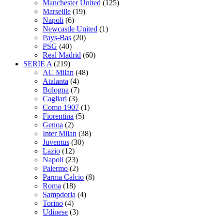
Manchester United
(125)
Marseille
(19)
Napoli
(6)
Newcastle United
(1)
Pays-Bas
(20)
PSG
(40)
Real Madrid
(60)
SERIE A
(219)
AC Milan
(48)
Atalanta
(4)
Bologna
(7)
Cagliari
(3)
Como 1907
(1)
Fiorentina
(5)
Genoa
(2)
Inter Milan
(38)
Juventus
(30)
Lazio
(12)
Napoli
(23)
Palermo
(2)
Parma Calcio
(8)
Roma
(18)
Sampdoria
(4)
Torino
(4)
Udinese
(3)