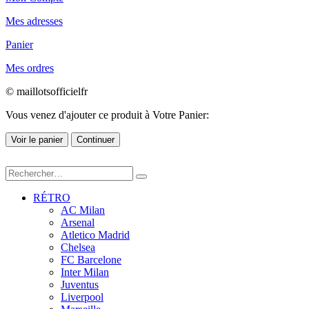
Mes adresses
Panier
Mes ordres
© maillotsofficielfr
Vous venez d'ajouter ce produit à Votre Panier:
Voir le panier
Continuer
RÉTRO
AC Milan
Arsenal
Atletico Madrid
Chelsea
FC Barcelone
Inter Milan
Juventus
Liverpool