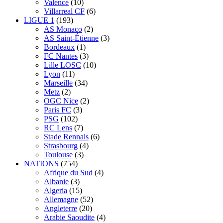
Valence
(10)
Villarreal CF
(6)
LIGUE 1
(193)
AS Monaco
(2)
AS Saint-Étienne
(3)
Bordeaux
(1)
FC Nantes
(3)
Lille LOSC
(10)
Lyon
(11)
Marseille
(34)
Metz
(2)
OGC Nice
(2)
Paris FC
(3)
PSG
(102)
RC Lens
(7)
Stade Rennais
(6)
Strasbourg
(4)
Toulouse
(3)
NATIONS
(754)
Afrique du Sud
(4)
Albanie
(3)
Algeria
(15)
Allemagne
(52)
Angleterre
(20)
Arabie Saoudite
(4)