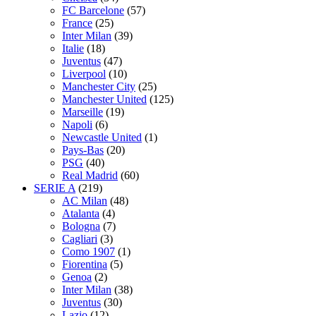
FC Barcelone
(57)
France
(25)
Inter Milan
(39)
Italie
(18)
Juventus
(47)
Liverpool
(10)
Manchester City
(25)
Manchester United
(125)
Marseille
(19)
Napoli
(6)
Newcastle United
(1)
Pays-Bas
(20)
PSG
(40)
Real Madrid
(60)
SERIE A
(219)
AC Milan
(48)
Atalanta
(4)
Bologna
(7)
Cagliari
(3)
Como 1907
(1)
Fiorentina
(5)
Genoa
(2)
Inter Milan
(38)
Juventus
(30)
Lazio
(12)