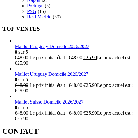
Napoli
(2)
Portugal
(3)
PSG
(15)
Real Madrid
(39)
TOP VENTES
Maillot Paraguay Domicile 2026/2027
0
sur 5
€
48.00
Le prix initial était : €48.00.
€
25.90
Le prix actuel est :
€25.90.
Maillot Uruguay Domicile 2026/2027
0
sur 5
€
48.00
Le prix initial était : €48.00.
€
25.90
Le prix actuel est :
€25.90.
Maillot Suisse Domicile 2026/2027
0
sur 5
€
48.00
Le prix initial était : €48.00.
€
25.90
Le prix actuel est :
€25.90.
CONTACT