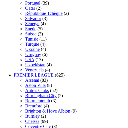
Portugal
(39)
Qatar
(2)
République Tchèque
(2)
Salvador
(3)
Sénégal
(4)
Suede
(5)
Suisse
(3)
Tunisie
(11)
Turquie
(4)
Ukraine
(4)
Uruguay
(6)
USA
(13)
Uzbekistan
(4)
Venezuela
(4)
PREMIER LEAGUE
(625)
Arsenal
(83)
Aston Villa
(8)
Autres Clubs
(52)
Birmingham City
(2)
Bournemouth
(3)
Brentford
(4)
Brighton & Hove Albion
(9)
Burnley
(2)
Chelsea
(99)
Coventry City
(8)