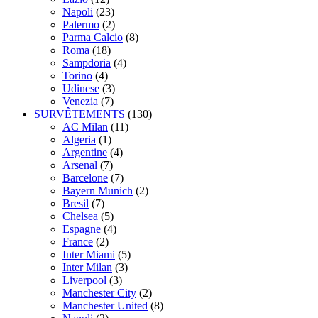
Napoli
(23)
Palermo
(2)
Parma Calcio
(8)
Roma
(18)
Sampdoria
(4)
Torino
(4)
Udinese
(3)
Venezia
(7)
SURVÊTEMENTS
(130)
AC Milan
(11)
Algeria
(1)
Argentine
(4)
Arsenal
(7)
Barcelone
(7)
Bayern Munich
(2)
Bresil
(7)
Chelsea
(5)
Espagne
(4)
France
(2)
Inter Miami
(5)
Inter Milan
(3)
Liverpool
(3)
Manchester City
(2)
Manchester United
(8)