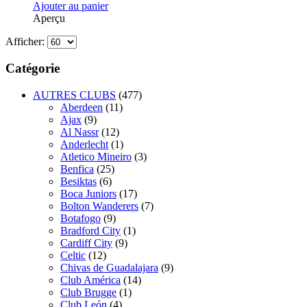
Ajouter au panier
Aperçu
Afficher:
Catégorie
AUTRES CLUBS
(477)
Aberdeen
(11)
Ajax
(9)
Al Nassr
(12)
Anderlecht
(1)
Atletico Mineiro
(3)
Benfica
(25)
Besiktas
(6)
Boca Juniors
(17)
Bolton Wanderers
(7)
Botafogo
(9)
Bradford City
(1)
Cardiff City
(9)
Celtic
(12)
Chivas de Guadalajara
(9)
Club América
(14)
Club Brugge
(1)
Club León
(4)