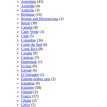
Argentine
(43)
Australie
(4)
Autriche
(3)
Belgique
(16)
Bosnia and Herzegovina
(2)
Bresil
(38)
Canada
(8)
Cape Verde
(3)
Chili
(5)
Colombie
(36)
Corée du Sud
(6)
Costa Rica
(8)
Croatia
(9)
Curaçao
(5)
Danemark
(1)
Ecosse
(9)
Egypte
(6)
El Salvador
(2)
Émirats arabes unis
(2)
Equateur
(6)
Espagne
(58)
Finland
(2)
France
(37)
Ghana
(2)
Gréce
(2)