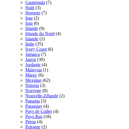
Guatemala
(7)
Haiti
(3)
Hongrie
(7)
Iran
(2)
Iraq
(6)
Irlande
(9)
Irlande du Nord
(4)
Islande
(2)
Italie
(35)
Ivory Coast
(6)
Jamaica
(7)
Japon
(30)
Jordanie
(4)
Malaysia
(1)
Maroc
(6)
Mexique
(62)
Nigeria
(3)
Norvege
(8)
Nouvelle-Zélande
(2)
Panama
(3)
Paraguay
(4)
Pays de Galles
(4)
Pays-Bas
(18)
Pérou
(4)
Pologne
(2)