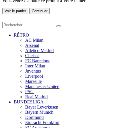
Vous venez d'ajouter ce produit à Votre Panier:
Voir le panier
Continuer
RÉTRO
AC Milan
Arsenal
Atletico Madrid
Chelsea
FC Barcelone
Inter Milan
Juventus
Liverpool
Marseille
Manchester United
PSG
Real Madrid
BUNDESLIGA
Bayer Leverkusen
Bayern Munich
Dortmund
Eintracht Frankfurt
FC Augsburg