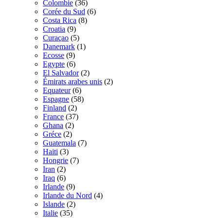
Colombie
(36)
Corée du Sud
(6)
Costa Rica
(8)
Croatia
(9)
Curaçao
(5)
Danemark
(1)
Ecosse
(9)
Egypte
(6)
El Salvador
(2)
Émirats arabes unis
(2)
Equateur
(6)
Espagne
(58)
Finland
(2)
France
(37)
Ghana
(2)
Gréce
(2)
Guatemala
(7)
Haiti
(3)
Hongrie
(7)
Iran
(2)
Iraq
(6)
Irlande
(9)
Irlande du Nord
(4)
Islande
(2)
Italie
(35)