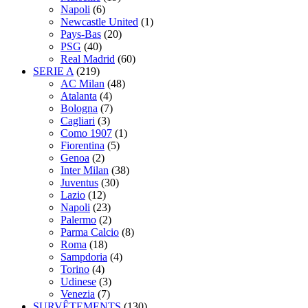
Napoli
(6)
Newcastle United
(1)
Pays-Bas
(20)
PSG
(40)
Real Madrid
(60)
SERIE A
(219)
AC Milan
(48)
Atalanta
(4)
Bologna
(7)
Cagliari
(3)
Como 1907
(1)
Fiorentina
(5)
Genoa
(2)
Inter Milan
(38)
Juventus
(30)
Lazio
(12)
Napoli
(23)
Palermo
(2)
Parma Calcio
(8)
Roma
(18)
Sampdoria
(4)
Torino
(4)
Udinese
(3)
Venezia
(7)
SURVÊTEMENTS
(130)