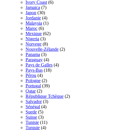
Ivory Coast
(6)
Jamaica
(7)
Japon
(30)
Jordanie
(4)
Malaysia
(1)
Maroc
(6)
Mexique
(62)
Nigeria
(3)
Norvege
(8)
Nouvelle-Zélande
(2)
Panama
(3)
Paraguay
(4)
Pays de Galles
(4)
Pays-Bas
(18)
Pérou
(4)
Pologne
(2)
Portugal
(39)
Qatar
(2)
République Tchèque
(2)
Salvador
(3)
Sénégal
(4)
Suede
(5)
Suisse
(3)
Tunisie
(11)
Turquie
(4)