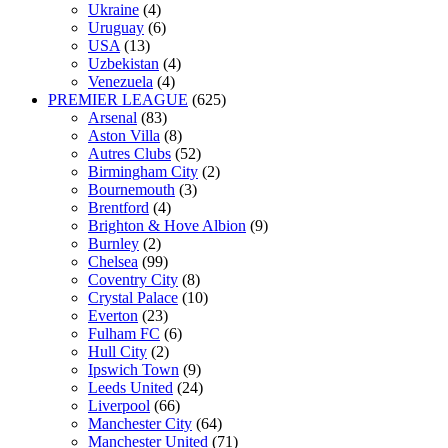
Ukraine
(4)
Uruguay
(6)
USA
(13)
Uzbekistan
(4)
Venezuela
(4)
PREMIER LEAGUE
(625)
Arsenal
(83)
Aston Villa
(8)
Autres Clubs
(52)
Birmingham City
(2)
Bournemouth
(3)
Brentford
(4)
Brighton & Hove Albion
(9)
Burnley
(2)
Chelsea
(99)
Coventry City
(8)
Crystal Palace
(10)
Everton
(23)
Fulham FC
(6)
Hull City
(2)
Ipswich Town
(9)
Leeds United
(24)
Liverpool
(66)
Manchester City
(64)
Manchester United
(71)