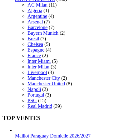
AC Milan
(11)
Algeria
(1)
Argentine
(4)
Arsenal
(7)
Barcelone
(7)
Bayern Munich
(2)
Bresil
(7)
Chelsea
(5)
Espagne
(4)
France
(2)
Inter Miami
(5)
Inter Milan
(3)
Liverpool
(3)
Manchester City
(2)
Manchester United
(8)
Napoli
(2)
Portugal
(3)
PSG
(15)
Real Madrid
(39)
TOP VENTES
Maillot Paraguay Domicile 2026/2027