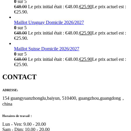
0
sur 5
€
48.00
Le prix initial était : €48.00.
€
25.90
Le prix actuel est :
€25.90.
Maillot Uruguay Domicile 2026/2027
0
sur 5
€
48.00
Le prix initial était : €48.00.
€
25.90
Le prix actuel est :
€25.90.
Maillot Suisse Domicile 2026/2027
0
sur 5
€
48.00
Le prix initial était : €48.00.
€
25.90
Le prix actuel est :
€25.90.
CONTACT
ADRESSE:
154 guangyuanzhonglu,baiyun, 510400, guangzhou,guangdong，
china
Horaires de travail：
Lun - Ven: 9.00 - 20.00
Sam - Dim: 10.00 - 20.00