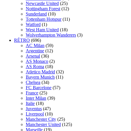
Newcastle United
(25)
Nottingham Forest
(12)
Sunderland
(10)
Tottenham Hotspur
(11)
Watford
(1)
West Ham United
(18)
Wolverhampton Wanderers
(3)
RÉTRO
(696)
AC Milan
(59)
Argentine
(12)
Arsenal
(36)
AS Monaco
(2)
AS Roma
(18)
Atletico Madrid
(32)
Bayern Munich
(11)
Chelsea
(34)
FC Barcelone
(57)
France
(25)
Inter Milan
(39)
Italie
(18)
Juventus
(47)
Liverpool
(10)
Manchester City
(25)
Manchester United
(125)
Marseille
(19)