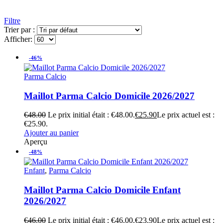
Filtre
Trier par :
Afficher:
-46%
Parma Calcio
Maillot Parma Calcio Domicile 2026/2027
€
48.00
Le prix initial était : €48.00.
€
25.90
Le prix actuel est :
€25.90.
Ajouter au panier
Aperçu
-48%
Enfant
,
Parma Calcio
Maillot Parma Calcio Domicile Enfant
2026/2027
€
46.00
Le prix initial était : €46.00.
€
23.90
Le prix actuel est :