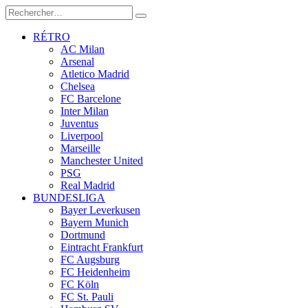
RÉTRO
AC Milan
Arsenal
Atletico Madrid
Chelsea
FC Barcelone
Inter Milan
Juventus
Liverpool
Marseille
Manchester United
PSG
Real Madrid
BUNDESLIGA
Bayer Leverkusen
Bayern Munich
Dortmund
Eintracht Frankfurt
FC Augsburg
FC Heidenheim
FC Köln
FC St. Pauli