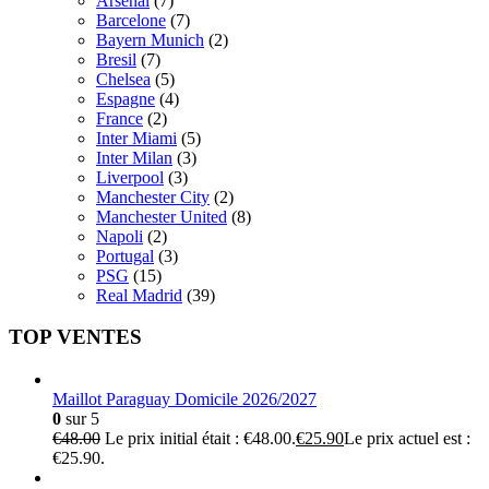
Arsenal
(7)
Barcelone
(7)
Bayern Munich
(2)
Bresil
(7)
Chelsea
(5)
Espagne
(4)
France
(2)
Inter Miami
(5)
Inter Milan
(3)
Liverpool
(3)
Manchester City
(2)
Manchester United
(8)
Napoli
(2)
Portugal
(3)
PSG
(15)
Real Madrid
(39)
TOP VENTES
Maillot Paraguay Domicile 2026/2027
0
sur 5
€
48.00
Le prix initial était : €48.00.
€
25.90
Le prix actuel est :
€25.90.