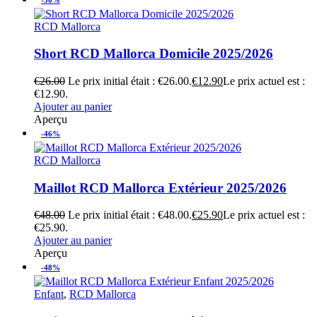
RCD Mallorca
Short RCD Mallorca Domicile 2025/2026
€
26.00
Le prix initial était : €26.00.
€
12.90
Le prix actuel est :
€12.90.
Ajouter au panier
Aperçu
-46%
RCD Mallorca
Maillot RCD Mallorca Extérieur 2025/2026
€
48.00
Le prix initial était : €48.00.
€
25.90
Le prix actuel est :
€25.90.
Ajouter au panier
Aperçu
-48%
Enfant
,
RCD Mallorca