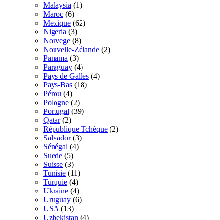
Malaysia
(1)
Maroc
(6)
Mexique
(62)
Nigeria
(3)
Norvege
(8)
Nouvelle-Zélande
(2)
Panama
(3)
Paraguay
(4)
Pays de Galles
(4)
Pays-Bas
(18)
Pérou
(4)
Pologne
(2)
Portugal
(39)
Qatar
(2)
République Tchèque
(2)
Salvador
(3)
Sénégal
(4)
Suede
(5)
Suisse
(3)
Tunisie
(11)
Turquie
(4)
Ukraine
(4)
Uruguay
(6)
USA
(13)
Uzbekistan
(4)