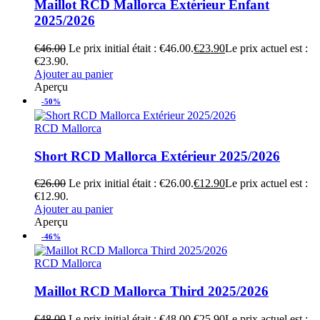
Maillot RCD Mallorca Extérieur Enfant
2025/2026
€
46.00
Le prix initial était : €46.00.
€
23.90
Le prix actuel est :
€23.90.
Ajouter au panier
Aperçu
-50%
RCD Mallorca
Short RCD Mallorca Extérieur 2025/2026
€
26.00
Le prix initial était : €26.00.
€
12.90
Le prix actuel est :
€12.90.
Ajouter au panier
Aperçu
-46%
RCD Mallorca
Maillot RCD Mallorca Third 2025/2026
€
48.00
Le prix initial était : €48.00.
€
25.90
Le prix actuel est :