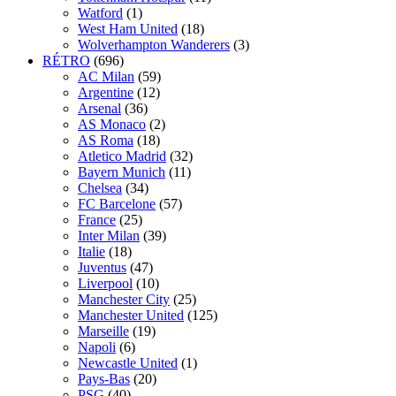
Watford
(1)
West Ham United
(18)
Wolverhampton Wanderers
(3)
RÉTRO
(696)
AC Milan
(59)
Argentine
(12)
Arsenal
(36)
AS Monaco
(2)
AS Roma
(18)
Atletico Madrid
(32)
Bayern Munich
(11)
Chelsea
(34)
FC Barcelone
(57)
France
(25)
Inter Milan
(39)
Italie
(18)
Juventus
(47)
Liverpool
(10)
Manchester City
(25)
Manchester United
(125)
Marseille
(19)
Napoli
(6)
Newcastle United
(1)
Pays-Bas
(20)
PSG
(40)