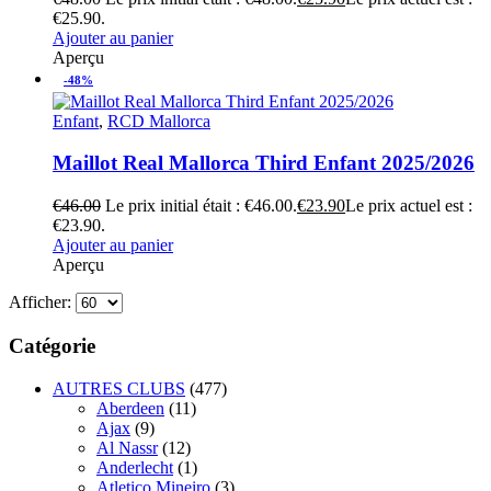
€25.90.
Ajouter au panier
Aperçu
-48%
Enfant
,
RCD Mallorca
Maillot Real Mallorca Third Enfant 2025/2026
€
46.00
Le prix initial était : €46.00.
€
23.90
Le prix actuel est :
€23.90.
Ajouter au panier
Aperçu
Afficher:
Catégorie
AUTRES CLUBS
(477)
Aberdeen
(11)
Ajax
(9)
Al Nassr
(12)
Anderlecht
(1)
Atletico Mineiro
(3)