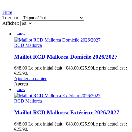
Filtre
Trier par :
Afficher:
-46%
RCD Mallorca
Maillot RCD Mallorca Domicile 2026/2027
€
48.00
Le prix initial était : €48.00.
€
25.90
Le prix actuel est :
€25.90.
Ajouter au panier
Aperçu
-46%
RCD Mallorca
Maillot RCD Mallorca Extérieur 2026/2027
€
48.00
Le prix initial était : €48.00.
€
25.90
Le prix actuel est :
€25.90.