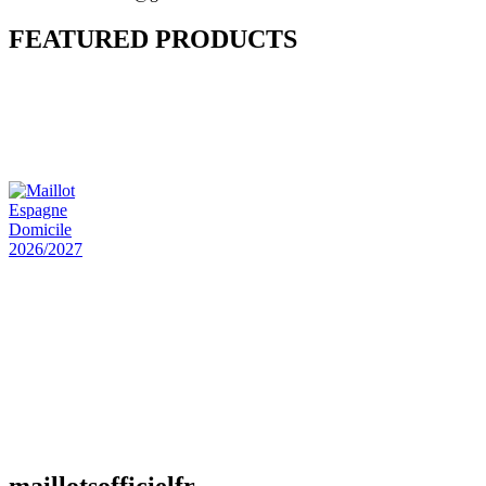
FEATURED PRODUCTS
Maillot Bresil Domicile 2026/2027
€
48.00
Le prix initial était : €48.00.
€
25.90
Le prix
actuel est : €25.90.
Maillot Espagne Domicile 2026/2027
€
48.00
Le prix initial était : €48.00.
€
25.90
Le prix
actuel est : €25.90.
Maillot France Domicile 2026/2027
€
48.00
Le prix initial était : €48.00.
€
25.90
Le prix
actuel est : €25.90.
maillotsofficielfr