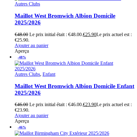
Autres Clubs
Maillot West Bromwich Albion Domicile
2025/2026
€
48.00
Le prix initial était : €48.00.
€
25.90
Le prix actuel est :
€25.90.
Ajouter au panier
Aperçu
-48%
Autres Clubs
,
Enfant
Maillot West Bromwich Albion Domicile Enfant
2025/2026
€
46.00
Le prix initial était : €46.00.
€
23.90
Le prix actuel est :
€23.90.
Ajouter au panier
Aperçu
-46%