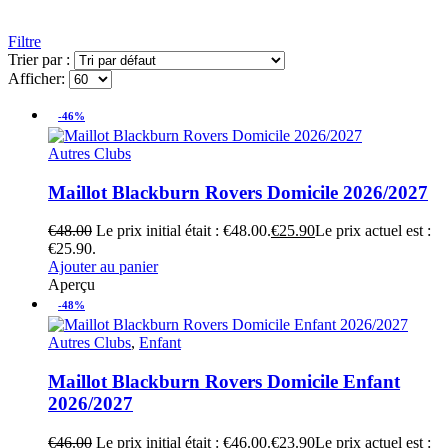
Filtre
Trier par :
Afficher:
-46%
Autres Clubs
Maillot Blackburn Rovers Domicile 2026/2027
€
48.00
Le prix initial était : €48.00.
€
25.90
Le prix actuel est :
€25.90.
Ajouter au panier
Aperçu
-48%
Autres Clubs
,
Enfant
Maillot Blackburn Rovers Domicile Enfant
2026/2027
€
46.00
Le prix initial était : €46.00.
€
23.90
Le prix actuel est :