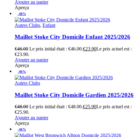
Ajouter au panier
Aperçu
-48%
Autres Clubs
,
Enfant
Maillot Stoke City Domicile Enfant 2025/2026
€
46.00
Le prix initial était : €46.00.
€
23.90
Le prix actuel est :
€23.90.
Ajouter au panier
Aperçu
-46%
Autres Clubs
Maillot Stoke City Domicile Gardien 2025/2026
€
48.00
Le prix initial était : €48.00.
€
25.90
Le prix actuel est :
€25.90.
Ajouter au panier
Aperçu
-46%