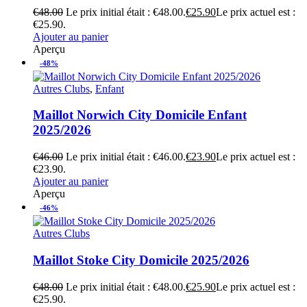
€
48.00
Le prix initial était : €48.00.
€
25.90
Le prix actuel est :
€25.90.
Ajouter au panier
Aperçu
-48%
Autres Clubs
,
Enfant
Maillot Norwich City Domicile Enfant
2025/2026
€
46.00
Le prix initial était : €46.00.
€
23.90
Le prix actuel est :
€23.90.
Ajouter au panier
Aperçu
-46%
Autres Clubs
Maillot Stoke City Domicile 2025/2026
€
48.00
Le prix initial était : €48.00.
€
25.90
Le prix actuel est :
€25.90.