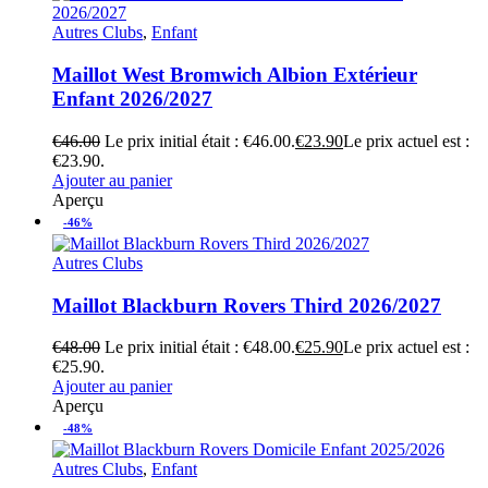
Autres Clubs
,
Enfant
Maillot West Bromwich Albion Extérieur
Enfant 2026/2027
€
46.00
Le prix initial était : €46.00.
€
23.90
Le prix actuel est :
€23.90.
Ajouter au panier
Aperçu
-46%
Autres Clubs
Maillot Blackburn Rovers Third 2026/2027
€
48.00
Le prix initial était : €48.00.
€
25.90
Le prix actuel est :
€25.90.
Ajouter au panier
Aperçu
-48%
Autres Clubs
,
Enfant