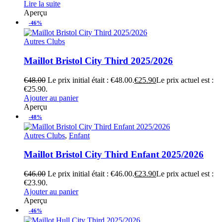
Lire la suite
Aperçu
-46%
Autres Clubs
Maillot Bristol City Third 2025/2026
€
48.00
Le prix initial était : €48.00.
€
25.90
Le prix actuel est :
€25.90.
Ajouter au panier
Aperçu
-48%
Autres Clubs
,
Enfant
Maillot Bristol City Third Enfant 2025/2026
€
46.00
Le prix initial était : €46.00.
€
23.90
Le prix actuel est :
€23.90.
Ajouter au panier
Aperçu
-46%