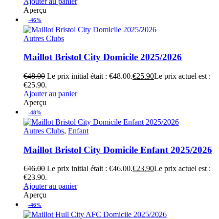
Ajouter au panier
Aperçu
-46%
Autres Clubs
Maillot Bristol City Domicile 2025/2026
€
48.00
Le prix initial était : €48.00.
€
25.90
Le prix actuel est :
€25.90.
Ajouter au panier
Aperçu
-48%
Autres Clubs
,
Enfant
Maillot Bristol City Domicile Enfant 2025/2026
€
46.00
Le prix initial était : €46.00.
€
23.90
Le prix actuel est :
€23.90.
Ajouter au panier
Aperçu
-46%