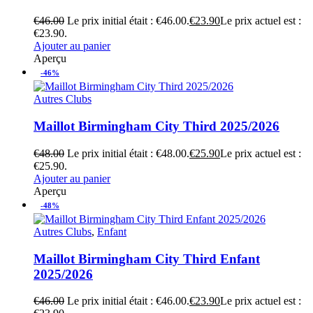
€
46.00
Le prix initial était : €46.00.
€
23.90
Le prix actuel est :
€23.90.
Ajouter au panier
Aperçu
-46%
Autres Clubs
Maillot Birmingham City Third 2025/2026
€
48.00
Le prix initial était : €48.00.
€
25.90
Le prix actuel est :
€25.90.
Ajouter au panier
Aperçu
-48%
Autres Clubs
,
Enfant
Maillot Birmingham City Third Enfant
2025/2026
€
46.00
Le prix initial était : €46.00.
€
23.90
Le prix actuel est :