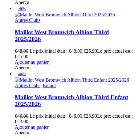
Aperçu
-46%
Autres Clubs
Maillot West Bromwich Albion Third
2025/2026
€
48.00
Le prix initial était : €48.00.
€
25.90
Le prix actuel est :
€25.90.
Ajouter au panier
Aperçu
-48%
Autres Clubs
,
Enfant
Maillot West Bromwich Albion Third Enfant
2025/2026
€
46.00
Le prix initial était : €46.00.
€
23.90
Le prix actuel est :
€23.90.
Ajouter au panier
Aperçu