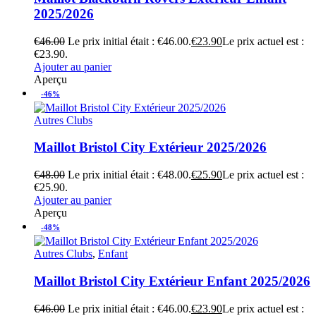
2025/2026
€
46.00
Le prix initial était : €46.00.
€
23.90
Le prix actuel est :
€23.90.
Ajouter au panier
Aperçu
-46%
Autres Clubs
Maillot Bristol City Extérieur 2025/2026
€
48.00
Le prix initial était : €48.00.
€
25.90
Le prix actuel est :
€25.90.
Ajouter au panier
Aperçu
-48%
Autres Clubs
,
Enfant
Maillot Bristol City Extérieur Enfant 2025/2026
€
46.00
Le prix initial était : €46.00.
€
23.90
Le prix actuel est :