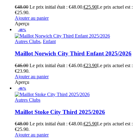
€
48.00
Le prix initial était : €48.00.
€
25.90
Le prix actuel est :
€25.90.
Ajouter au panier
Aperçu
-48%
Autres Clubs
,
Enfant
Maillot Norwich City Third Enfant 2025/2026
€
46.00
Le prix initial était : €46.00.
€
23.90
Le prix actuel est :
€23.90.
Ajouter au panier
Aperçu
-46%
Autres Clubs
Maillot Stoke City Third 2025/2026
€
48.00
Le prix initial était : €48.00.
€
25.90
Le prix actuel est :
€25.90.
Ajouter au panier