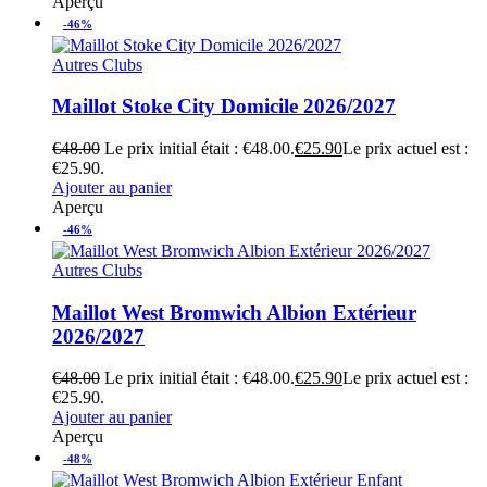
Aperçu
-46%
Autres Clubs
Maillot Stoke City Domicile 2026/2027
€
48.00
Le prix initial était : €48.00.
€
25.90
Le prix actuel est :
€25.90.
Ajouter au panier
Aperçu
-46%
Autres Clubs
Maillot West Bromwich Albion Extérieur
2026/2027
€
48.00
Le prix initial était : €48.00.
€
25.90
Le prix actuel est :
€25.90.
Ajouter au panier
Aperçu
-48%