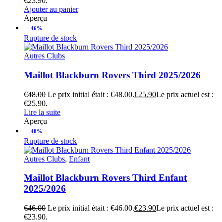
€23.90.
Ajouter au panier
Aperçu
-46%
Rupture de stock
Autres Clubs
Maillot Blackburn Rovers Third 2025/2026
€
48.00
Le prix initial était : €48.00.
€
25.90
Le prix actuel est :
€25.90.
Lire la suite
Aperçu
-48%
Rupture de stock
Autres Clubs
,
Enfant
Maillot Blackburn Rovers Third Enfant
2025/2026
€
46.00
Le prix initial était : €46.00.
€
23.90
Le prix actuel est :
€23.90.