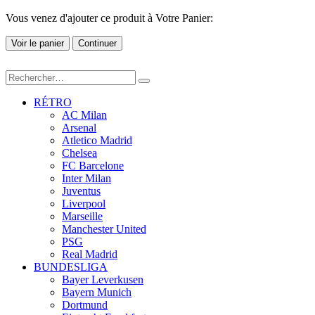
Vous venez d'ajouter ce produit à Votre Panier:
Voir le panier
Continuer
RÉTRO
AC Milan
Arsenal
Atletico Madrid
Chelsea
FC Barcelone
Inter Milan
Juventus
Liverpool
Marseille
Manchester United
PSG
Real Madrid
BUNDESLIGA
Bayer Leverkusen
Bayern Munich
Dortmund