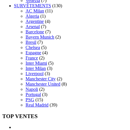
Venezia
(7)
SURVÊTEMENTS
(130)
AC Milan
(11)
Algeria
(1)
Argentine
(4)
Arsenal
(7)
Barcelone
(7)
Bayern Munich
(2)
Bresil
(7)
Chelsea
(5)
Espagne
(4)
France
(2)
Inter Miami
(5)
Inter Milan
(3)
Liverpool
(3)
Manchester City
(2)
Manchester United
(8)
Napoli
(2)
Portugal
(3)
PSG
(15)
Real Madrid
(39)
TOP VENTES