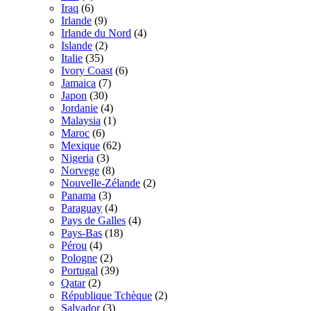
Iraq
(6)
Irlande
(9)
Irlande du Nord
(4)
Islande
(2)
Italie
(35)
Ivory Coast
(6)
Jamaica
(7)
Japon
(30)
Jordanie
(4)
Malaysia
(1)
Maroc
(6)
Mexique
(62)
Nigeria
(3)
Norvege
(8)
Nouvelle-Zélande
(2)
Panama
(3)
Paraguay
(4)
Pays de Galles
(4)
Pays-Bas
(18)
Pérou
(4)
Pologne
(2)
Portugal
(39)
Qatar
(2)
République Tchèque
(2)
Salvador
(3)