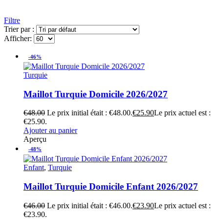
Filtre
Trier par :
Afficher:
-46%
Turquie
Maillot Turquie Domicile 2026/2027
€
48.00
Le prix initial était : €48.00.
€
25.90
Le prix actuel est :
€25.90.
Ajouter au panier
Aperçu
-48%
Enfant
,
Turquie
Maillot Turquie Domicile Enfant 2026/2027
€
46.00
Le prix initial était : €46.00.
€
23.90
Le prix actuel est :
€23.90.