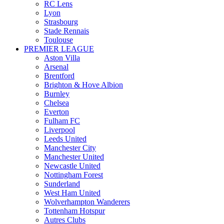
RC Lens
Lyon
Strasbourg
Stade Rennais
Toulouse
PREMIER LEAGUE
Aston Villa
Arsenal
Brentford
Brighton & Hove Albion
Burnley
Chelsea
Everton
Fulham FC
Liverpool
Leeds United
Manchester City
Manchester United
Newcastle United
Nottingham Forest
Sunderland
West Ham United
Wolverhampton Wanderers
Tottenham Hotspur
Autres Clubs