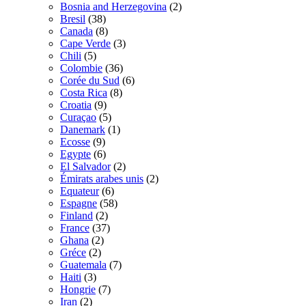
Bosnia and Herzegovina
(2)
Bresil
(38)
Canada
(8)
Cape Verde
(3)
Chili
(5)
Colombie
(36)
Corée du Sud
(6)
Costa Rica
(8)
Croatia
(9)
Curaçao
(5)
Danemark
(1)
Ecosse
(9)
Egypte
(6)
El Salvador
(2)
Émirats arabes unis
(2)
Equateur
(6)
Espagne
(58)
Finland
(2)
France
(37)
Ghana
(2)
Gréce
(2)
Guatemala
(7)
Haiti
(3)
Hongrie
(7)
Iran
(2)