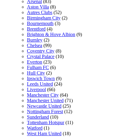
Arsenal
(83)
Aston Villa
(8)
Autres Clubs
(52)
Birmingham City
(2)
Bournemouth
(3)
Brentford
(4)
Brighton & Hove Albion
(9)
Burnley
(2)
Chelsea
(99)
Coventry City
(8)
Crystal Palace
(10)
Everton
(23)
Fulham FC
(6)
Hull City
(2)
Ipswich Town
(9)
Leeds United
(24)
Liverpool
(66)
Manchester City
(64)
Manchester United
(71)
Newcastle United
(25)
Nottingham Forest
(12)
Sunderland
(10)
Tottenham Hotspur
(11)
Watford
(1)
West Ham United
(18)