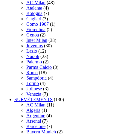
AC Milan
(48)
Atalanta
(4)
Bologna
(7)
Cagliari
(3)
Como 1907
(1)
Fiorentina
(5)
Genoa
(2)
Inter Milan
(38)
Juventus
(30)
Lazio
(12)
Napoli
(23)
Palermo
(2)
Parma Calcio
(8)
Roma
(18)
Sampdoria
(4)
Torino
(4)
Udinese
(3)
Venezia
(7)
SURVÊTEMENTS
(130)
AC Milan
(11)
Algeria
(1)
Argentine
(4)
Arsenal
(7)
Barcelone
(7)
Bayern Munich
(2)