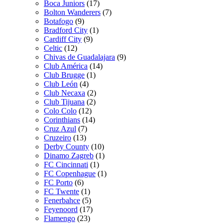
Boca Juniors
(17)
Bolton Wanderers
(7)
Botafogo
(9)
Bradford City
(1)
Cardiff City
(9)
Celtic
(12)
Chivas de Guadalajara
(9)
Club América
(14)
Club Brugge
(1)
Club León
(4)
Club Necaxa
(2)
Club Tijuana
(2)
Colo Colo
(12)
Corinthians
(14)
Cruz Azul
(7)
Cruzeiro
(13)
Derby County
(10)
Dinamo Zagreb
(1)
FC Cincinnati
(1)
FC Copenhague
(1)
FC Porto
(6)
FC Twente
(1)
Fenerbahce
(5)
Feyenoord
(17)
Flamengo
(23)