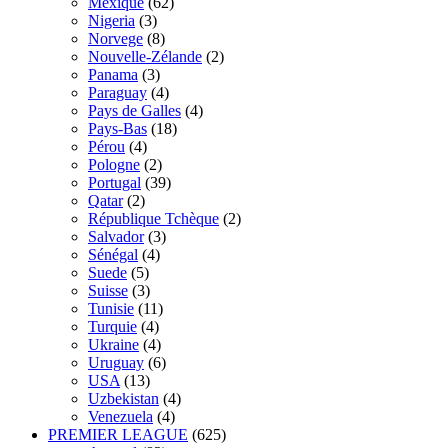
Mexique
(62)
Nigeria
(3)
Norvege
(8)
Nouvelle-Zélande
(2)
Panama
(3)
Paraguay
(4)
Pays de Galles
(4)
Pays-Bas
(18)
Pérou
(4)
Pologne
(2)
Portugal
(39)
Qatar
(2)
République Tchèque
(2)
Salvador
(3)
Sénégal
(4)
Suede
(5)
Suisse
(3)
Tunisie
(11)
Turquie
(4)
Ukraine
(4)
Uruguay
(6)
USA
(13)
Uzbekistan
(4)
Venezuela
(4)
PREMIER LEAGUE
(625)