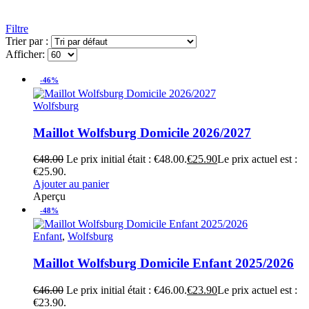
Filtre
Trier par :
Afficher:
-46%
Wolfsburg
Maillot Wolfsburg Domicile 2026/2027
€
48.00
Le prix initial était : €48.00.
€
25.90
Le prix actuel est :
€25.90.
Ajouter au panier
Aperçu
-48%
Enfant
,
Wolfsburg
Maillot Wolfsburg Domicile Enfant 2025/2026
€
46.00
Le prix initial était : €46.00.
€
23.90
Le prix actuel est :
€23.90.