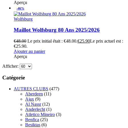
Aperçu
-46%
Wolfsburg
Maillot Wolfsburg 80 Ans 2025/2026
€
48.00
Le prix initial était : €48.00.
€
25.90
Le prix actuel est :
€25.90.
Ajouter au panier
Aperçu
Afficher:
Catégorie
AUTRES CLUBS
(477)
Aberdeen
(11)
Ajax
(9)
Al Nassr
(12)
Anderlecht
(1)
Atletico Mineiro
(3)
Benfica
(25)
Besiktas
(6)