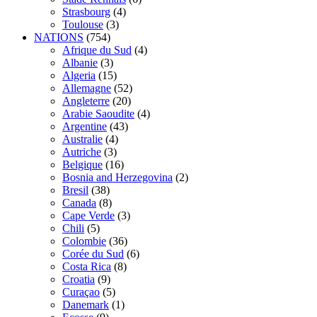
Strasbourg
(4)
Toulouse
(3)
NATIONS
(754)
Afrique du Sud
(4)
Albanie
(3)
Algeria
(15)
Allemagne
(52)
Angleterre
(20)
Arabie Saoudite
(4)
Argentine
(43)
Australie
(4)
Autriche
(3)
Belgique
(16)
Bosnia and Herzegovina
(2)
Bresil
(38)
Canada
(8)
Cape Verde
(3)
Chili
(5)
Colombie
(36)
Corée du Sud
(6)
Costa Rica
(8)
Croatia
(9)
Curaçao
(5)
Danemark
(1)