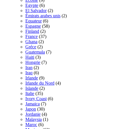
Ecosse
(9)
Egypte
(6)
El Salvador
(2)
Émirats arabes unis
(2)
Equateur
(6)
Espagne
(58)
Finland
(2)
France
(37)
Ghana
(2)
Gréce
(2)
Guatemala
(7)
Haiti
(3)
Hongrie
(7)
Iran
(2)
Iraq
(6)
Irlande
(9)
Irlande du Nord
(4)
Islande
(2)
Italie
(35)
Ivory Coast
(6)
Jamaica
(7)
Japon
(30)
Jordanie
(4)
Malaysia
(1)
Maroc
(6)