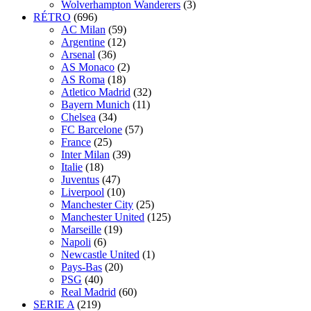
Wolverhampton Wanderers
(3)
RÉTRO
(696)
AC Milan
(59)
Argentine
(12)
Arsenal
(36)
AS Monaco
(2)
AS Roma
(18)
Atletico Madrid
(32)
Bayern Munich
(11)
Chelsea
(34)
FC Barcelone
(57)
France
(25)
Inter Milan
(39)
Italie
(18)
Juventus
(47)
Liverpool
(10)
Manchester City
(25)
Manchester United
(125)
Marseille
(19)
Napoli
(6)
Newcastle United
(1)
Pays-Bas
(20)
PSG
(40)
Real Madrid
(60)
SERIE A
(219)