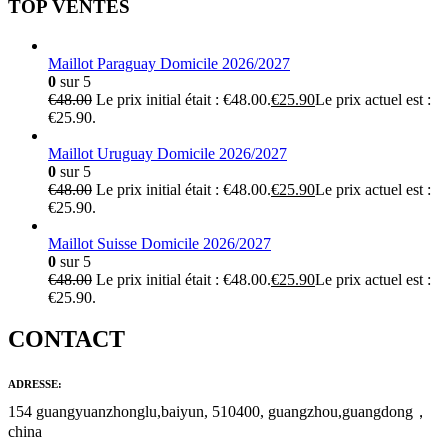
TOP VENTES
Maillot Paraguay Domicile 2026/2027
0
sur 5
€
48.00
Le prix initial était : €48.00.
€
25.90
Le prix actuel est :
€25.90.
Maillot Uruguay Domicile 2026/2027
0
sur 5
€
48.00
Le prix initial était : €48.00.
€
25.90
Le prix actuel est :
€25.90.
Maillot Suisse Domicile 2026/2027
0
sur 5
€
48.00
Le prix initial était : €48.00.
€
25.90
Le prix actuel est :
€25.90.
CONTACT
ADRESSE:
154 guangyuanzhonglu,baiyun, 510400, guangzhou,guangdong，
china