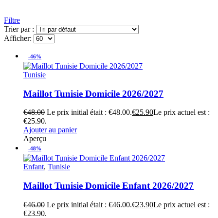
Filtre
Trier par :
Afficher:
-46%
Tunisie
Maillot Tunisie Domicile 2026/2027
€
48.00
Le prix initial était : €48.00.
€
25.90
Le prix actuel est :
€25.90.
Ajouter au panier
Aperçu
-48%
Enfant
,
Tunisie
Maillot Tunisie Domicile Enfant 2026/2027
€
46.00
Le prix initial était : €46.00.
€
23.90
Le prix actuel est :
€23.90.