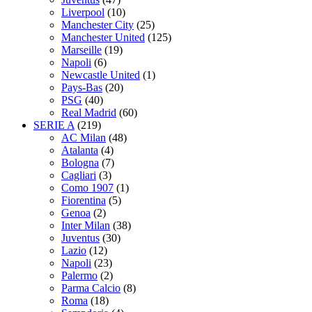
Liverpool
(10)
Manchester City
(25)
Manchester United
(125)
Marseille
(19)
Napoli
(6)
Newcastle United
(1)
Pays-Bas
(20)
PSG
(40)
Real Madrid
(60)
SERIE A
(219)
AC Milan
(48)
Atalanta
(4)
Bologna
(7)
Cagliari
(3)
Como 1907
(1)
Fiorentina
(5)
Genoa
(2)
Inter Milan
(38)
Juventus
(30)
Lazio
(12)
Napoli
(23)
Palermo
(2)
Parma Calcio
(8)
Roma
(18)