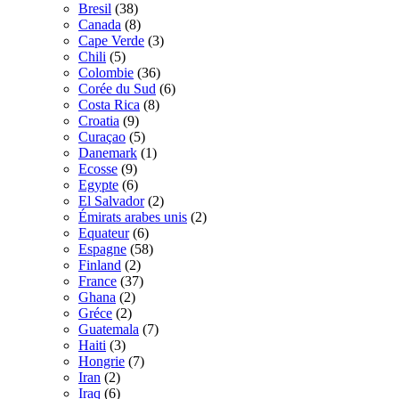
Bresil
(38)
Canada
(8)
Cape Verde
(3)
Chili
(5)
Colombie
(36)
Corée du Sud
(6)
Costa Rica
(8)
Croatia
(9)
Curaçao
(5)
Danemark
(1)
Ecosse
(9)
Egypte
(6)
El Salvador
(2)
Émirats arabes unis
(2)
Equateur
(6)
Espagne
(58)
Finland
(2)
France
(37)
Ghana
(2)
Gréce
(2)
Guatemala
(7)
Haiti
(3)
Hongrie
(7)
Iran
(2)
Iraq
(6)