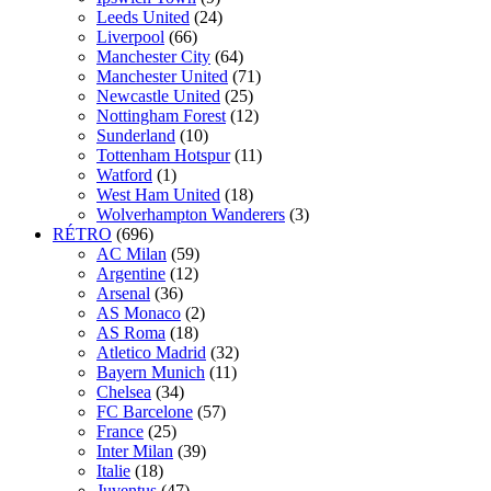
Leeds United
(24)
Liverpool
(66)
Manchester City
(64)
Manchester United
(71)
Newcastle United
(25)
Nottingham Forest
(12)
Sunderland
(10)
Tottenham Hotspur
(11)
Watford
(1)
West Ham United
(18)
Wolverhampton Wanderers
(3)
RÉTRO
(696)
AC Milan
(59)
Argentine
(12)
Arsenal
(36)
AS Monaco
(2)
AS Roma
(18)
Atletico Madrid
(32)
Bayern Munich
(11)
Chelsea
(34)
FC Barcelone
(57)
France
(25)
Inter Milan
(39)
Italie
(18)
Juventus
(47)