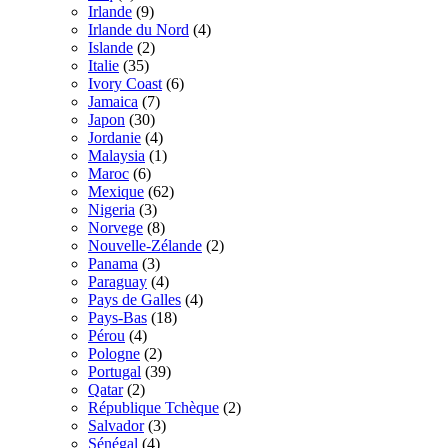
Irlande
(9)
Irlande du Nord
(4)
Islande
(2)
Italie
(35)
Ivory Coast
(6)
Jamaica
(7)
Japon
(30)
Jordanie
(4)
Malaysia
(1)
Maroc
(6)
Mexique
(62)
Nigeria
(3)
Norvege
(8)
Nouvelle-Zélande
(2)
Panama
(3)
Paraguay
(4)
Pays de Galles
(4)
Pays-Bas
(18)
Pérou
(4)
Pologne
(2)
Portugal
(39)
Qatar
(2)
République Tchèque
(2)
Salvador
(3)
Sénégal
(4)