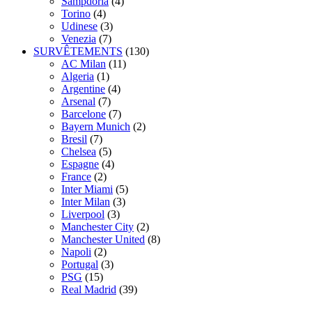
Sampdoria
(4)
Torino
(4)
Udinese
(3)
Venezia
(7)
SURVÊTEMENTS
(130)
AC Milan
(11)
Algeria
(1)
Argentine
(4)
Arsenal
(7)
Barcelone
(7)
Bayern Munich
(2)
Bresil
(7)
Chelsea
(5)
Espagne
(4)
France
(2)
Inter Miami
(5)
Inter Milan
(3)
Liverpool
(3)
Manchester City
(2)
Manchester United
(8)
Napoli
(2)
Portugal
(3)
PSG
(15)
Real Madrid
(39)