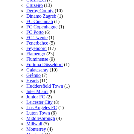
Cruzeiro
(13)
Derby County
(10)
Dinamo Zagreb
(1)
FC Cincinnati
(1)
FC Copenhague
(1)
FC Porto
(6)
FC Twente
(1)
Fenerbahce
(5)
Feyenoord
(17)
Flamengo
(23)
Fluminense
(9)
Fortuna Düsseldorf
(1)
Galatasaray
(10)
Grêmio
(7)
Hearts
(11)
Huddersfield Town
(1)
Inter Miami
(6)
Junior FC
(2)
Leicester City
(8)
Los Angeles FC
(1)
Luton Town
(6)
Middlesbrough
(4)
Millwall
(5)
Monterrey
(4)