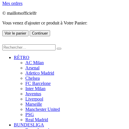
Mes ordres
© maillotsofficielfr
Vous venez d'ajouter ce produit à Votre Panier:
Voir le panier
Continuer
RÉTRO
AC Milan
Arsenal
Atletico Madrid
Chelsea
FC Barcelone
Inter Milan
Juventus
Liverpool
Marseille
Manchester United
PSG
Real Madrid
BUNDESLIGA