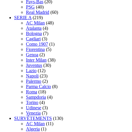
Pays-Bas
(20)
PSG
(40)
Real Madrid
(60)
SERIE A
(219)
AC Milan
(48)
Atalanta
(4)
Bologna
(7)
Cagliari
(3)
Como 1907
(1)
Fiorentina
(5)
Genoa
(2)
Inter Milan
(38)
Juventus
(30)
Lazio
(12)
Napoli
(23)
Palermo
(2)
Parma Calcio
(8)
Roma
(18)
Sampdoria
(4)
Torino
(4)
Udinese
(3)
Venezia
(7)
SURVÊTEMENTS
(130)
AC Milan
(11)
Algeria
(1)