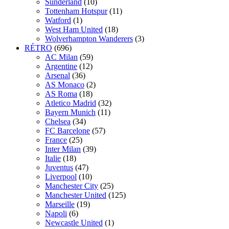
Sunderland
(10)
Tottenham Hotspur
(11)
Watford
(1)
West Ham United
(18)
Wolverhampton Wanderers
(3)
RÉTRO
(696)
AC Milan
(59)
Argentine
(12)
Arsenal
(36)
AS Monaco
(2)
AS Roma
(18)
Atletico Madrid
(32)
Bayern Munich
(11)
Chelsea
(34)
FC Barcelone
(57)
France
(25)
Inter Milan
(39)
Italie
(18)
Juventus
(47)
Liverpool
(10)
Manchester City
(25)
Manchester United
(125)
Marseille
(19)
Napoli
(6)
Newcastle United
(1)