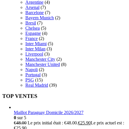
Argentine
(4)
Arsenal
(7)
Barcelone
(7)
Bayern Munich
(2)
Bresil
(7)
Chelsea
(5)
Espagne
(4)
France
(2)
Inter Miami
(5)
Inter Milan
(3)
Liverpool
(3)
Manchester City
(2)
Manchester United
(8)
Napoli
(2)
Portugal
(3)
PSG
(15)
Real Madrid
(39)
TOP VENTES
Maillot Paraguay Domicile 2026/2027
0
sur 5
€
48.00
Le prix initial était : €48.00.
€
25.90
Le prix actuel est :
€25.90.