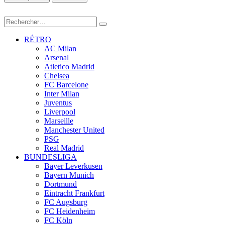
RÉTRO
AC Milan
Arsenal
Atletico Madrid
Chelsea
FC Barcelone
Inter Milan
Juventus
Liverpool
Marseille
Manchester United
PSG
Real Madrid
BUNDESLIGA
Bayer Leverkusen
Bayern Munich
Dortmund
Eintracht Frankfurt
FC Augsburg
FC Heidenheim
FC Köln