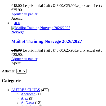
€
48.00
Le prix initial était : €48.00.
€
25.90
Le prix actuel est :
€25.90.
Ajouter au panier
Aperçu
-46%
Norvege
Maillot Training Norvege 2026/2027
€
48.00
Le prix initial était : €48.00.
€
25.90
Le prix actuel est :
€25.90.
Ajouter au panier
Aperçu
Afficher:
Catégorie
AUTRES CLUBS
(477)
Aberdeen
(11)
Ajax
(9)
Al Nassr
(12)