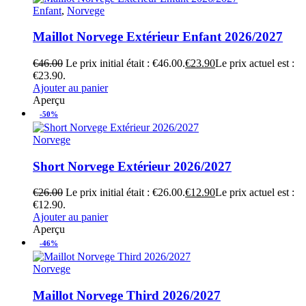
Enfant
,
Norvege
Maillot Norvege Extérieur Enfant 2026/2027
€
46.00
Le prix initial était : €46.00.
€
23.90
Le prix actuel est :
€23.90.
Ajouter au panier
Aperçu
-50%
Norvege
Short Norvege Extérieur 2026/2027
€
26.00
Le prix initial était : €26.00.
€
12.90
Le prix actuel est :
€12.90.
Ajouter au panier
Aperçu
-46%
Norvege
Maillot Norvege Third 2026/2027