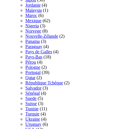
Jordanie
(4)
Malaysia
(1)
Maroc
(6)
Mexique
(62)
Nigeria
(3)
Norvege
(8)
Nouvelle-Zélande
(2)
Panama
(3)
Paraguay
(4)
Pays de Galles
(4)
Pays-Bas
(18)
Pérou
(4)
Pologne
(2)
Portugal
(39)
Qatar
(2)
République Tchèque
(2)
Salvador
(3)
Sénégal
(4)
Suede
(5)
Suisse
(3)
Tunisie
(11)
Turquie
(4)
Ukraine
(4)
Uruguay
(6)