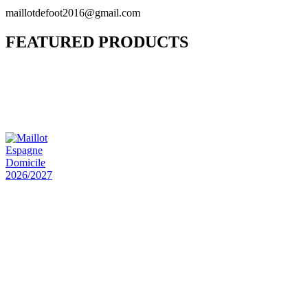
maillotdefoot2016@gmail.com
FEATURED PRODUCTS
Maillot Bresil Domicile 2026/2027
€
48.00
Le prix initial était : €48.00.
€
25.90
Le prix
actuel est : €25.90.
Maillot Espagne Domicile 2026/2027
€
48.00
Le prix initial était : €48.00.
€
25.90
Le prix
actuel est : €25.90.
Maillot France Domicile 2026/2027
€
48.00
Le prix initial était : €48.00.
€
25.90
Le prix
actuel est : €25.90.