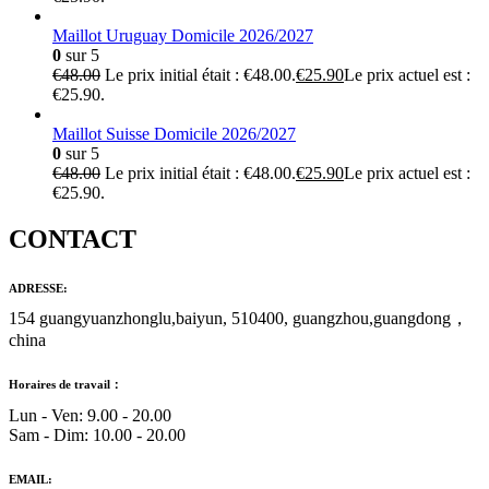
Maillot Uruguay Domicile 2026/2027
0
sur 5
€
48.00
Le prix initial était : €48.00.
€
25.90
Le prix actuel est :
€25.90.
Maillot Suisse Domicile 2026/2027
0
sur 5
€
48.00
Le prix initial était : €48.00.
€
25.90
Le prix actuel est :
€25.90.
CONTACT
ADRESSE:
154 guangyuanzhonglu,baiyun, 510400, guangzhou,guangdong，
china
Horaires de travail：
Lun - Ven: 9.00 - 20.00
Sam - Dim: 10.00 - 20.00
EMAIL: