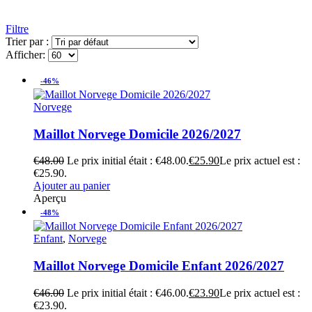
Filtre
Trier par :
Afficher:
-46%
Norvege
Maillot Norvege Domicile 2026/2027
€
48.00
Le prix initial était : €48.00.
€
25.90
Le prix actuel est :
€25.90.
Ajouter au panier
Aperçu
-48%
Enfant
,
Norvege
Maillot Norvege Domicile Enfant 2026/2027
€
46.00
Le prix initial était : €46.00.
€
23.90
Le prix actuel est :
€23.90.