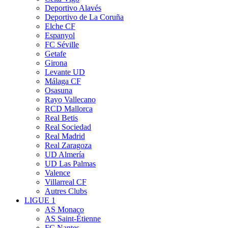
Deportivo Alavés
Deportivo de La Coruña
Elche CF
Espanyol
FC Séville
Getafe
Girona
Levante UD
Málaga CF
Osasuna
Rayo Vallecano
RCD Mallorca
Real Betis
Real Sociedad
Real Madrid
Real Zaragoza
UD Almería
UD Las Palmas
Valence
Villarreal CF
Autres Clubs
LIGUE 1
AS Monaco
AS Saint-Étienne
FC Nantes