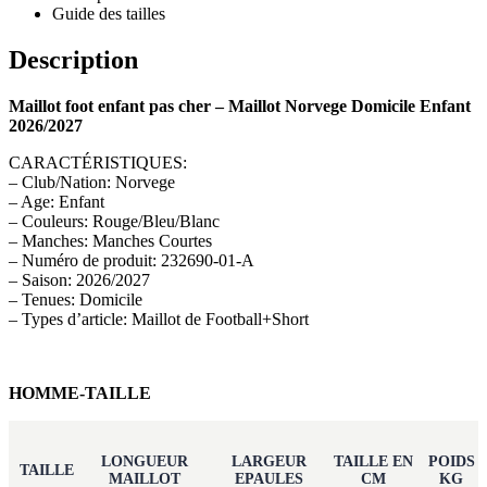
Guide des tailles
Description
Maillot foot enfant pas cher – Maillot Norvege Domicile Enfant
2026/2027
CARACTÉRISTIQUES:
– Club/Nation: Norvege
– Age: Enfant
– Couleurs: Rouge/Bleu/Blanc
– Manches: Manches Courtes
– Numéro de produit: 232690-01-A
– Saison: 2026/2027
– Tenues: Domicile
– Types d’article: Maillot de Football+Short
HOMME-TAILLE
LONGUEUR
LARGEUR
TAILLE EN
POIDS
TAILLE
MAILLOT
EPAULES
CM
KG