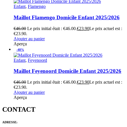
Enfant
,
Flamengo
Maillot Flamengo Domicile Enfant 2025/2026
€
46.00
Le prix initial était : €46.00.
€
23.90
Le prix actuel est :
€23.90.
Ajouter au panier
Aperçu
-48%
Enfant
,
Feyenoord
Maillot Feyenoord Domicile Enfant 2025/2026
€
46.00
Le prix initial était : €46.00.
€
23.90
Le prix actuel est :
€23.90.
Ajouter au panier
Aperçu
CONTACT
ADRESSE: