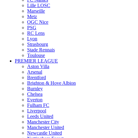
Lille LOSC
Marseille
Metz
OGC Nice
PSG
RC Lens
Lyon
Strasbourg
Stade Rennais
Toulouse
PREMIER LEAGUE
Aston Villa
Arsenal
Brentford
Brighton & Hove Albion
Burnley
Chelsea
Everton
Fulham FC
Liverpool
Leeds United
Manchester City
Manchester United
Newcastle United