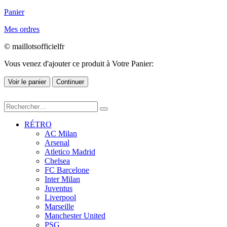
Panier
Mes ordres
© maillotsofficielfr
Vous venez d'ajouter ce produit à Votre Panier:
Voir le panier
Continuer
RÉTRO
AC Milan
Arsenal
Atletico Madrid
Chelsea
FC Barcelone
Inter Milan
Juventus
Liverpool
Marseille
Manchester United
PSG