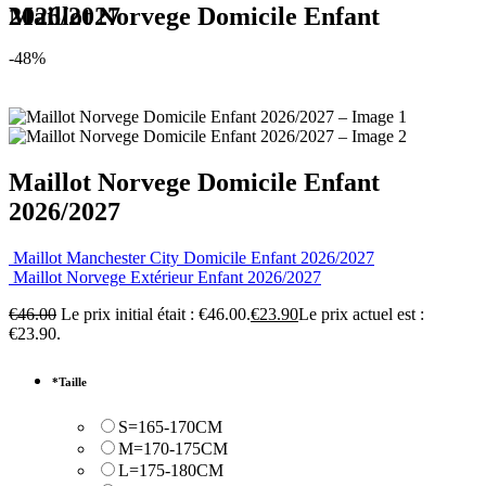
Maillot Norvege Domicile Enfant 2026/2027
-48%
Maillot Norvege Domicile Enfant
2026/2027
Maillot Manchester City Domicile Enfant 2026/2027
Maillot Norvege Extérieur Enfant 2026/2027
€
46.00
Le prix initial était : €46.00.
€
23.90
Le prix actuel est :
€23.90.
*
Taille
S=165-170CM
M=170-175CM
L=175-180CM