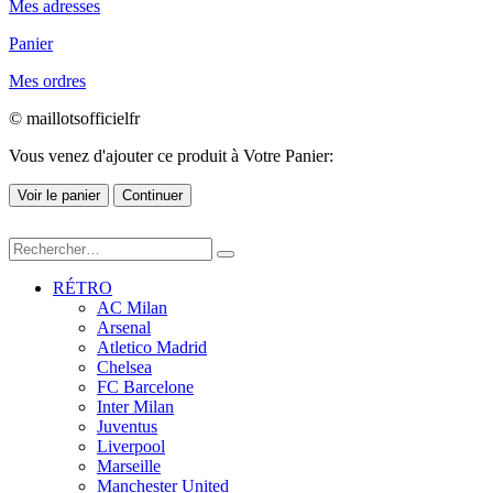
Mes adresses
Panier
Mes ordres
© maillotsofficielfr
Vous venez d'ajouter ce produit à Votre Panier:
Voir le panier
Continuer
RÉTRO
AC Milan
Arsenal
Atletico Madrid
Chelsea
FC Barcelone
Inter Milan
Juventus
Liverpool
Marseille
Manchester United