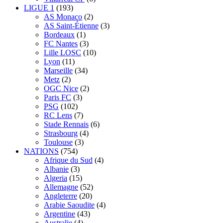
LIGUE 1
(193)
AS Monaco
(2)
AS Saint-Étienne
(3)
Bordeaux
(1)
FC Nantes
(3)
Lille LOSC
(10)
Lyon
(11)
Marseille
(34)
Metz
(2)
OGC Nice
(2)
Paris FC
(3)
PSG
(102)
RC Lens
(7)
Stade Rennais
(6)
Strasbourg
(4)
Toulouse
(3)
NATIONS
(754)
Afrique du Sud
(4)
Albanie
(3)
Algeria
(15)
Allemagne
(52)
Angleterre
(20)
Arabie Saoudite
(4)
Argentine
(43)
Australie
(4)