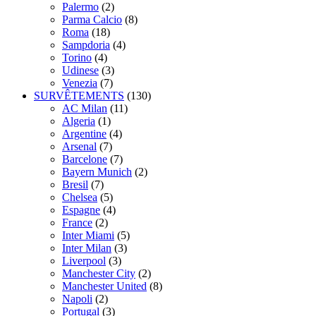
Palermo
(2)
Parma Calcio
(8)
Roma
(18)
Sampdoria
(4)
Torino
(4)
Udinese
(3)
Venezia
(7)
SURVÊTEMENTS
(130)
AC Milan
(11)
Algeria
(1)
Argentine
(4)
Arsenal
(7)
Barcelone
(7)
Bayern Munich
(2)
Bresil
(7)
Chelsea
(5)
Espagne
(4)
France
(2)
Inter Miami
(5)
Inter Milan
(3)
Liverpool
(3)
Manchester City
(2)
Manchester United
(8)
Napoli
(2)
Portugal
(3)