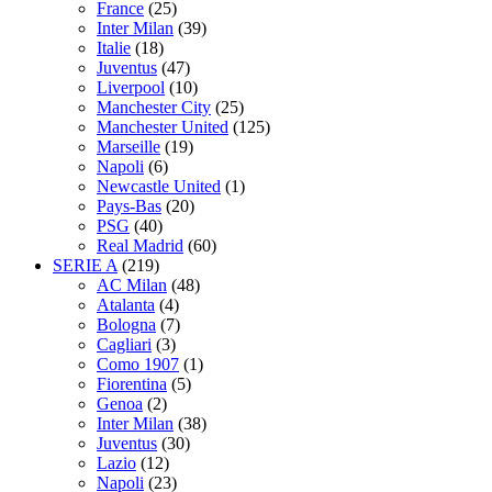
France
(25)
Inter Milan
(39)
Italie
(18)
Juventus
(47)
Liverpool
(10)
Manchester City
(25)
Manchester United
(125)
Marseille
(19)
Napoli
(6)
Newcastle United
(1)
Pays-Bas
(20)
PSG
(40)
Real Madrid
(60)
SERIE A
(219)
AC Milan
(48)
Atalanta
(4)
Bologna
(7)
Cagliari
(3)
Como 1907
(1)
Fiorentina
(5)
Genoa
(2)
Inter Milan
(38)
Juventus
(30)
Lazio
(12)
Napoli
(23)