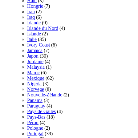
Haiti
(3)
Hongrie
(7)
Iran
(2)
Iraq
(6)
Irlande
(9)
Irlande du Nord
(4)
Islande
(2)
Italie
(35)
Ivory Coast
(6)
Jamaica
(7)
Japon
(30)
Jordanie
(4)
Malaysia
(1)
Maroc
(6)
Mexique
(62)
Nigeria
(3)
Norvege
(8)
Nouvelle-Zélande
(2)
Panama
(3)
Paraguay
(4)
Pays de Galles
(4)
Pays-Bas
(18)
Pérou
(4)
Pologne
(2)
Portugal
(39)