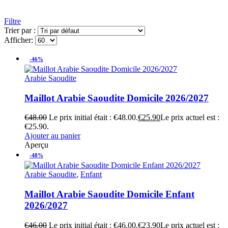
Filtre
Trier par :
Afficher:
-46%
Arabie Saoudite
Maillot Arabie Saoudite Domicile 2026/2027
€
48.00
Le prix initial était : €48.00.
€
25.90
Le prix actuel est :
€25.90.
Ajouter au panier
Aperçu
-48%
Arabie Saoudite
,
Enfant
Maillot Arabie Saoudite Domicile Enfant
2026/2027
€
46.00
Le prix initial était : €46.00.
€
23.90
Le prix actuel est :