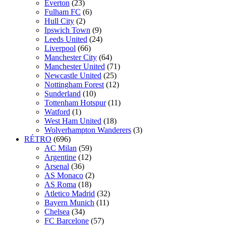
Everton
(23)
Fulham FC
(6)
Hull City
(2)
Ipswich Town
(9)
Leeds United
(24)
Liverpool
(66)
Manchester City
(64)
Manchester United
(71)
Newcastle United
(25)
Nottingham Forest
(12)
Sunderland
(10)
Tottenham Hotspur
(11)
Watford
(1)
West Ham United
(18)
Wolverhampton Wanderers
(3)
RÉTRO
(696)
AC Milan
(59)
Argentine
(12)
Arsenal
(36)
AS Monaco
(2)
AS Roma
(18)
Atletico Madrid
(32)
Bayern Munich
(11)
Chelsea
(34)
FC Barcelone
(57)