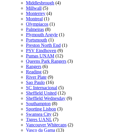
Middlesbrough
(4)
Millwall
(5)
Monterrey
(4)
Montreal
(1)
Olympiacos
(1)
Palmeiras
(8)
Plymouth Argyle
(1)
Portsmouth
(1)
Preston North End
(1)
PSV Eindhoven
(9)
Pumas UNAM
(12)
Queens Park Rangers
(3)
Rangers
(6)
Reading
(2)
River Plate
(9)
Sao Paulo
(16)
SC Internacional
(5)
Sheffield United
(12)
Sheffield Wednesday
(9)
Southampton
(8)
Sporting Lisbon
(3)
Swansea City
(2)
Tigres UANL
(7)
Vancouver Whitecaps
(2)
Vasco da Gama
(13)