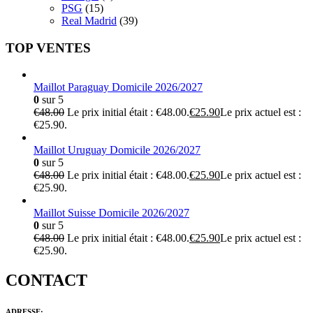
PSG
(15)
Real Madrid
(39)
TOP VENTES
Maillot Paraguay Domicile 2026/2027
0
sur 5
€
48.00
Le prix initial était : €48.00.
€
25.90
Le prix actuel est :
€25.90.
Maillot Uruguay Domicile 2026/2027
0
sur 5
€
48.00
Le prix initial était : €48.00.
€
25.90
Le prix actuel est :
€25.90.
Maillot Suisse Domicile 2026/2027
0
sur 5
€
48.00
Le prix initial était : €48.00.
€
25.90
Le prix actuel est :
€25.90.
CONTACT
ADRESSE: