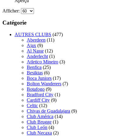
Aperçu
Afficher:
Catégorie
AUTRES CLUBS
(477)
Aberdeen
(11)
Ajax
(9)
Al Nassr
(12)
Anderlecht
(1)
Atletico Mineiro
(3)
Benfica
(25)
Besiktas
(6)
Boca Juniors
(17)
Bolton Wanderers
(7)
Botafogo
(9)
Bradford City
(1)
Cardiff City
(9)
Celtic
(12)
Chivas de Guadalajara
(9)
Club América
(14)
Club Brugge
(1)
Club León
(4)
Club Necaxa
(2)