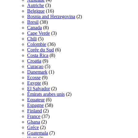
Autriche
(3)
Belgique
(16)
Bosnia and Herzegovina
(2)
Bresil
(38)
Canada
(8)
Cape Verde
(3)
Chili
(5)
Colombie
(36)
Corée du Sud
(6)
Costa Rica
(8)
Croatia
(9)
Curaçao
(5)
Danemark
(1)
Ecosse
(9)
Egypte
(6)
El Salvador
(2)
Émirats arabes unis
(2)
Equateur
(6)
Espagne
(58)
Finland
(2)
France
(37)
Ghana
(2)
Gréce
(2)
Guatemala
(7)