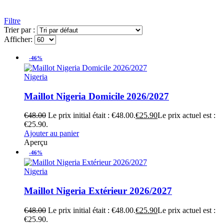
Filtre
Trier par :
Afficher:
-46%
Nigeria
Maillot Nigeria Domicile 2026/2027
€
48.00
Le prix initial était : €48.00.
€
25.90
Le prix actuel est :
€25.90.
Ajouter au panier
Aperçu
-46%
Nigeria
Maillot Nigeria Extérieur 2026/2027
€
48.00
Le prix initial était : €48.00.
€
25.90
Le prix actuel est :
€25.90.