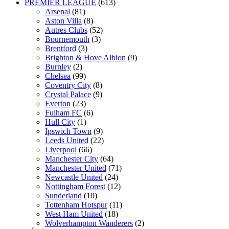
PREMIER LEAGUE
(613)
Arsenal
(81)
Aston Villa
(8)
Autres Clubs
(52)
Bournemouth
(3)
Brentford
(3)
Brighton & Hove Albion
(9)
Burnley
(2)
Chelsea
(99)
Coventry City
(8)
Crystal Palace
(9)
Everton
(23)
Fulham FC
(6)
Hull City
(1)
Ipswich Town
(9)
Leeds United
(22)
Liverpool
(66)
Manchester City
(64)
Manchester United
(71)
Newcastle United
(24)
Nottingham Forest
(12)
Sunderland
(10)
Tottenham Hotspur
(11)
West Ham United
(18)
Wolverhampton Wanderers
(2)