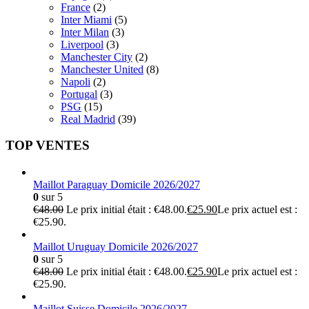
France
(2)
Inter Miami
(5)
Inter Milan
(3)
Liverpool
(3)
Manchester City
(2)
Manchester United
(8)
Napoli
(2)
Portugal
(3)
PSG
(15)
Real Madrid
(39)
TOP VENTES
Maillot Paraguay Domicile 2026/2027
0
sur 5
€
48.00
Le prix initial était : €48.00.
€
25.90
Le prix actuel est :
€25.90.
Maillot Uruguay Domicile 2026/2027
0
sur 5
€
48.00
Le prix initial était : €48.00.
€
25.90
Le prix actuel est :
€25.90.
Maillot Suisse Domicile 2026/2027