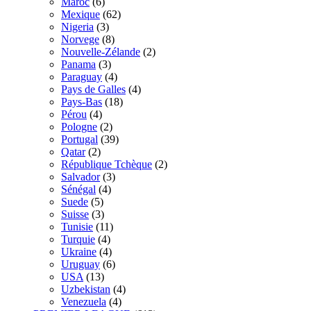
Maroc
(6)
Mexique
(62)
Nigeria
(3)
Norvege
(8)
Nouvelle-Zélande
(2)
Panama
(3)
Paraguay
(4)
Pays de Galles
(4)
Pays-Bas
(18)
Pérou
(4)
Pologne
(2)
Portugal
(39)
Qatar
(2)
République Tchèque
(2)
Salvador
(3)
Sénégal
(4)
Suede
(5)
Suisse
(3)
Tunisie
(11)
Turquie
(4)
Ukraine
(4)
Uruguay
(6)
USA
(13)
Uzbekistan
(4)
Venezuela
(4)