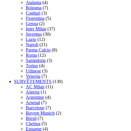
Atalanta
(4)
Bologna
(7)
Cagliari
(3)
Fiorentina
(5)
Genoa
(2)
Inter Milan
(37)
Juventus
(30)
Lazio
(12)
Napoli
(21)
Parma Calcio
(8)
Roma
(12)
Sampdoria
(3)
Torino
(4)
Udinese
(3)
Venezia
(7)
SURVÊTEMENTS
(130)
AC Milan
(11)
Algeria
(1)
Argentine
(4)
Arsenal
(7)
Barcelone
(7)
Bayern Munich
(2)
Bresil
(7)
Chelsea
(5)
Espagne
(4)