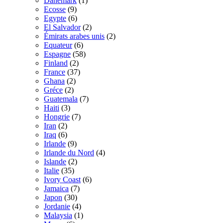
Danemark
(1)
Ecosse
(9)
Egypte
(6)
El Salvador
(2)
Émirats arabes unis
(2)
Equateur
(6)
Espagne
(58)
Finland
(2)
France
(37)
Ghana
(2)
Gréce
(2)
Guatemala
(7)
Haiti
(3)
Hongrie
(7)
Iran
(2)
Iraq
(6)
Irlande
(9)
Irlande du Nord
(4)
Islande
(2)
Italie
(35)
Ivory Coast
(6)
Jamaica
(7)
Japon
(30)
Jordanie
(4)
Malaysia
(1)