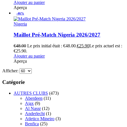
Ajouter au panier
Aperçu
-46%
Nigeria
Maillot Pré-Match Nigeria 2026/2027
€
48.00
Le prix initial était : €48.00.
€
25.90
Le prix actuel est :
€25.90.
Ajouter au panier
Aperçu
Afficher:
Catégorie
AUTRES CLUBS
(473)
Aberdeen
(11)
Ajax
(9)
Al Nassr
(12)
Anderlecht
(1)
Atletico Mineiro
(3)
Benfica
(25)