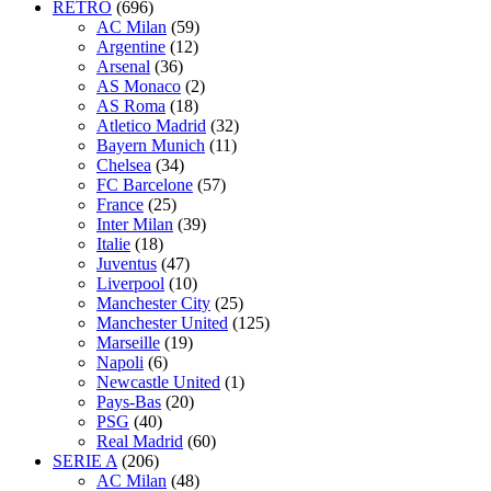
RÉTRO
(696)
AC Milan
(59)
Argentine
(12)
Arsenal
(36)
AS Monaco
(2)
AS Roma
(18)
Atletico Madrid
(32)
Bayern Munich
(11)
Chelsea
(34)
FC Barcelone
(57)
France
(25)
Inter Milan
(39)
Italie
(18)
Juventus
(47)
Liverpool
(10)
Manchester City
(25)
Manchester United
(125)
Marseille
(19)
Napoli
(6)
Newcastle United
(1)
Pays-Bas
(20)
PSG
(40)
Real Madrid
(60)
SERIE A
(206)
AC Milan
(48)