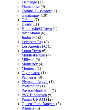
Flamengo
(23)
Fluminense
(9)
Fortuna Düsseldorf
(1)
Galatasaray
(10)
Grêmio
(7)
Hearts
(11)
Huddersfield Town
(1)
Inter Miami
(6)
Junior FC
(2)
Leicester City
(8)
Los Angeles FC
(1)
Luton Town
(6)
Middlesbrough
(4)
Millwall
(5)
Monterrey
(4)
Montreal
(1)
Olympiacos
(1)
Palmeiras
(8)
Plymouth Argyle
(1)
Portsmouth
(1)
Preston North End
(1)
PSV Eindhoven
(9)
Pumas UNAM
(12)
Queens Park Rangers
(3)
Rangers
(6)