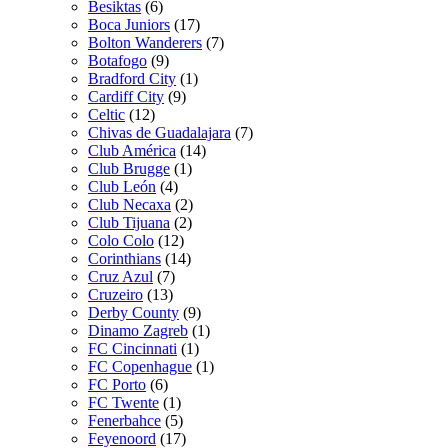
Besiktas
(6)
Boca Juniors
(17)
Bolton Wanderers
(7)
Botafogo
(9)
Bradford City
(1)
Cardiff City
(9)
Celtic
(12)
Chivas de Guadalajara
(7)
Club América
(14)
Club Brugge
(1)
Club León
(4)
Club Necaxa
(2)
Club Tijuana
(2)
Colo Colo
(12)
Corinthians
(14)
Cruz Azul
(7)
Cruzeiro
(13)
Derby County
(9)
Dinamo Zagreb
(1)
FC Cincinnati
(1)
FC Copenhague
(1)
FC Porto
(6)
FC Twente
(1)
Fenerbahce
(5)
Feyenoord
(17)