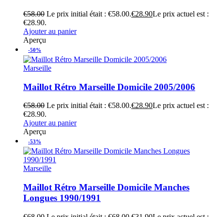
€
58.00
Le prix initial était : €58.00.
€
28.90
Le prix actuel est :
€28.90.
Ajouter au panier
Aperçu
-50%
Marseille
Maillot Rétro Marseille Domicile 2005/2006
€
58.00
Le prix initial était : €58.00.
€
28.90
Le prix actuel est :
€28.90.
Ajouter au panier
Aperçu
-53%
Marseille
Maillot Rétro Marseille Domicile Manches
Longues 1990/1991
€
68.00
Le prix initial était : €68.00.
€
31.90
Le prix actuel est :