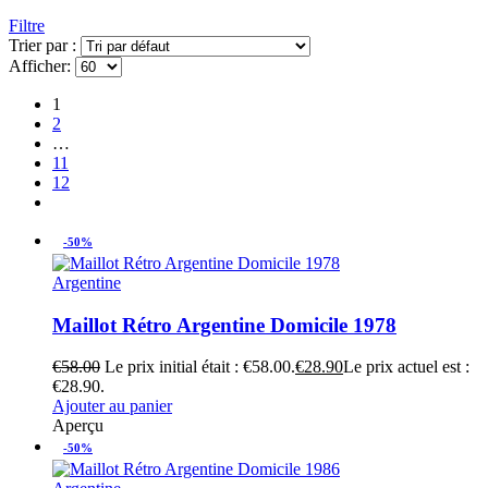
Filtre
Trier par :
Afficher:
1
2
…
11
12
-50%
Argentine
Maillot Rétro Argentine Domicile 1978
€
58.00
Le prix initial était : €58.00.
€
28.90
Le prix actuel est :
€28.90.
Ajouter au panier
Aperçu
-50%