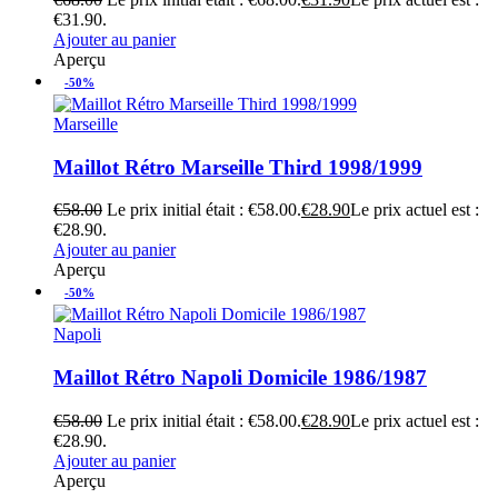
€31.90.
Ajouter au panier
Aperçu
-50%
Marseille
Maillot Rétro Marseille Third 1998/1999
€
58.00
Le prix initial était : €58.00.
€
28.90
Le prix actuel est :
€28.90.
Ajouter au panier
Aperçu
-50%
Napoli
Maillot Rétro Napoli Domicile 1986/1987
€
58.00
Le prix initial était : €58.00.
€
28.90
Le prix actuel est :
€28.90.
Ajouter au panier
Aperçu