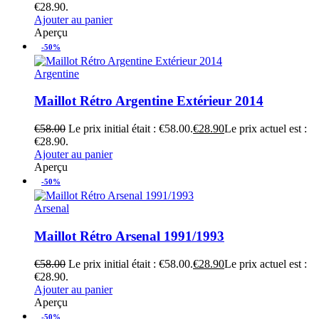
€28.90.
Ajouter au panier
Aperçu
-50%
Argentine
Maillot Rétro Argentine Extérieur 2014
€
58.00
Le prix initial était : €58.00.
€
28.90
Le prix actuel est :
€28.90.
Ajouter au panier
Aperçu
-50%
Arsenal
Maillot Rétro Arsenal 1991/1993
€
58.00
Le prix initial était : €58.00.
€
28.90
Le prix actuel est :
€28.90.
Ajouter au panier
Aperçu
-50%