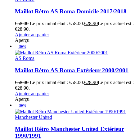
Maillot Rétro AS Roma Domicile 2017/2018
€
58.00
Le prix initial était : €58.00.
€
28.90
Le prix actuel est :
€28.90.
Ajouter au panier
Aperçu
-50%
AS Roma
Maillot Rétro AS Roma Extérieur 2000/2001
€
58.00
Le prix initial était : €58.00.
€
28.90
Le prix actuel est :
€28.90.
Ajouter au panier
Aperçu
-50%
Manchester United
Maillot Rétro Manchester United Extérieur
1990/1991