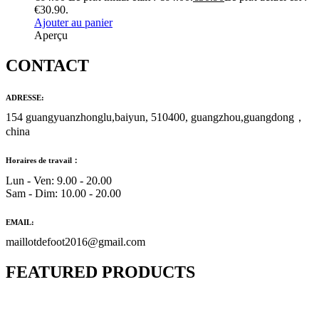
€30.90.
Ajouter au panier
Aperçu
CONTACT
ADRESSE:
154 guangyuanzhonglu,baiyun, 510400, guangzhou,guangdong，
china
Horaires de travail：
Lun - Ven: 9.00 - 20.00
Sam - Dim: 10.00 - 20.00
EMAIL:
maillotdefoot2016@gmail.com
FEATURED PRODUCTS