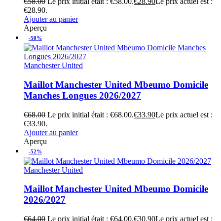
€
58.00
Le prix initial était : €58.00.
€
28.90
Le prix actuel est :
€28.90.
Ajouter au panier
Aperçu
-50%
Manchester United
Maillot Manchester United Mbeumo Domicile
Manches Longues 2026/2027
€
68.00
Le prix initial était : €68.00.
€
33.90
Le prix actuel est :
€33.90.
Ajouter au panier
Aperçu
-52%
Manchester United
Maillot Manchester United Mbeumo Domicile
2026/2027
€
64.00
Le prix initial était : €64.00.
€
30.90
Le prix actuel est :