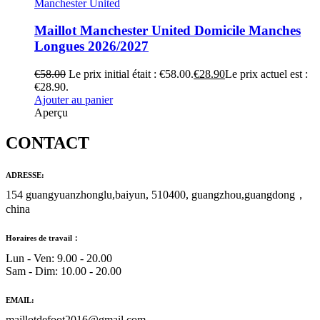
Manchester United
Maillot Manchester United Domicile Manches
Longues 2026/2027
€
58.00
Le prix initial était : €58.00.
€
28.90
Le prix actuel est :
€28.90.
Ajouter au panier
Aperçu
CONTACT
ADRESSE:
154 guangyuanzhonglu,baiyun, 510400, guangzhou,guangdong，
china
Horaires de travail：
Lun - Ven: 9.00 - 20.00
Sam - Dim: 10.00 - 20.00
EMAIL:
maillotdefoot2016@gmail.com