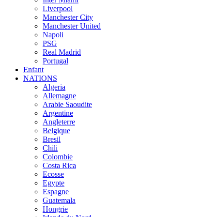
Liverpool
Manchester City
Manchester United
Napoli
PSG
Real Madrid
Portugal
Enfant
NATIONS
Algeria
Allemagne
Arabie Saoudite
Argentine
Angleterre
Belgique
Bresil
Chili
Colombie
Costa Rica
Ecosse
Egypte
Espagne
Guatemala
Hongrie