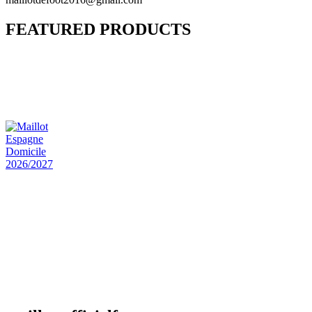
FEATURED PRODUCTS
Maillot Bresil Domicile 2026/2027
€
48.00
Le prix initial était : €48.00.
€
25.90
Le prix
actuel est : €25.90.
Maillot Espagne Domicile 2026/2027
€
48.00
Le prix initial était : €48.00.
€
25.90
Le prix
actuel est : €25.90.
Maillot France Domicile 2026/2027
€
48.00
Le prix initial était : €48.00.
€
25.90
Le prix
actuel est : €25.90.