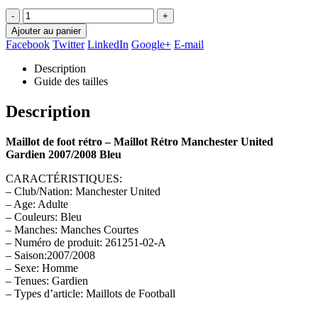
-
+
Ajouter au panier
Facebook
Twitter
LinkedIn
Google+
E-mail
Description
Guide des tailles
Description
Maillot de foot rétro – Maillot Rétro Manchester United
Gardien 2007/2008 Bleu
CARACTÉRISTIQUES:
– Club/Nation: Manchester United
– Age: Adulte
– Couleurs: Bleu
– Manches: Manches Courtes
– Numéro de produit: 261251-02-A
– Saison:2007/2008
– Sexe: Homme
– Tenues: Gardien
– Types d’article: Maillots de Football