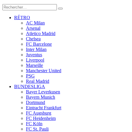
RÉTRO
AC Milan
Arsenal
Atletico Madrid
Chelsea
FC Barcelone
Inter Milan
Juventus
Liverpool
Marseille
Manchester United
PSG
Real Madrid
BUNDESLIGA
Bayer Leverkusen
Bayern Munich
Dortmund
Eintracht Frankfurt
FC Augsburg
FC Heidenheim
FC Köln
FC St. Pauli