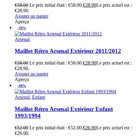
€
58.00
Le prix initial était : €58.00.
€
28.90
Le prix actuel est :
€28.90.
Ajouter au panier
Aperçu
-50%
Arsenal
Maillot Rétro Arsenal Extérieur 2011/2012
€
58.00
Le prix initial était : €58.00.
€
28.90
Le prix actuel est :
€28.90.
Ajouter au panier
Aperçu
-48%
Arsenal
,
Enfant
Maillot Rétro Arsenal Extérieur Enfant
1993/1994
€
52.00
Le prix initial était : €52.00.
€
26.90
Le prix actuel est :
€26.90.