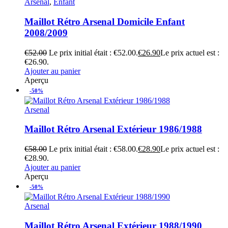
Arsenal
,
Enfant
Maillot Rétro Arsenal Domicile Enfant
2008/2009
€
52.00
Le prix initial était : €52.00.
€
26.90
Le prix actuel est :
€26.90.
Ajouter au panier
Aperçu
-50%
Arsenal
Maillot Rétro Arsenal Extérieur 1986/1988
€
58.00
Le prix initial était : €58.00.
€
28.90
Le prix actuel est :
€28.90.
Ajouter au panier
Aperçu
-50%
Arsenal
Maillot Rétro Arsenal Extérieur 1988/1990