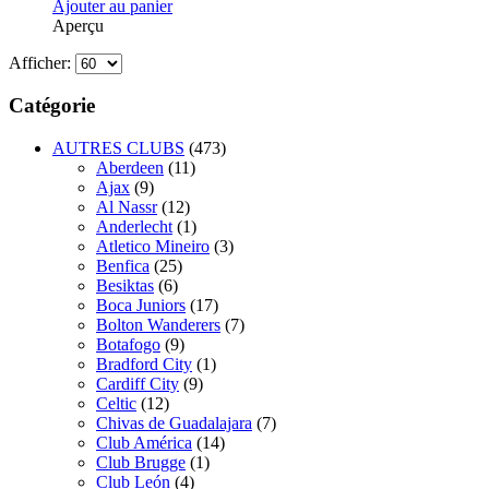
Ajouter au panier
Aperçu
Afficher:
Catégorie
AUTRES CLUBS
(473)
Aberdeen
(11)
Ajax
(9)
Al Nassr
(12)
Anderlecht
(1)
Atletico Mineiro
(3)
Benfica
(25)
Besiktas
(6)
Boca Juniors
(17)
Bolton Wanderers
(7)
Botafogo
(9)
Bradford City
(1)
Cardiff City
(9)
Celtic
(12)
Chivas de Guadalajara
(7)
Club América
(14)
Club Brugge
(1)
Club León
(4)