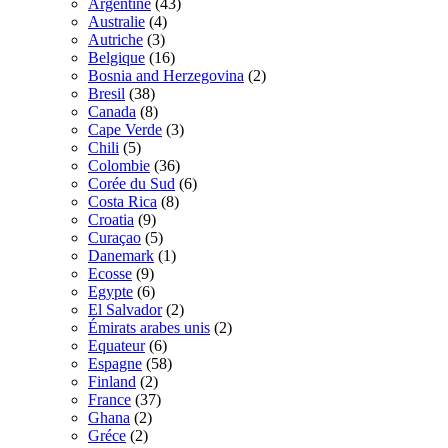
Argentine
(43)
Australie
(4)
Autriche
(3)
Belgique
(16)
Bosnia and Herzegovina
(2)
Bresil
(38)
Canada
(8)
Cape Verde
(3)
Chili
(5)
Colombie
(36)
Corée du Sud
(6)
Costa Rica
(8)
Croatia
(9)
Curaçao
(5)
Danemark
(1)
Ecosse
(9)
Egypte
(6)
El Salvador
(2)
Émirats arabes unis
(2)
Equateur
(6)
Espagne
(58)
Finland
(2)
France
(37)
Ghana
(2)
Gréce
(2)