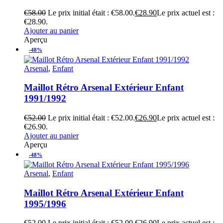
€
58.00
Le prix initial était : €58.00.
€
28.90
Le prix actuel est :
€28.90.
Ajouter au panier
Aperçu
-48%
Arsenal
,
Enfant
Maillot Rétro Arsenal Extérieur Enfant
1991/1992
€
52.00
Le prix initial était : €52.00.
€
26.90
Le prix actuel est :
€26.90.
Ajouter au panier
Aperçu
-48%
Arsenal
,
Enfant
Maillot Rétro Arsenal Extérieur Enfant
1995/1996
€
52.00
Le prix initial était : €52.00.
€
26.90
Le prix actuel est :