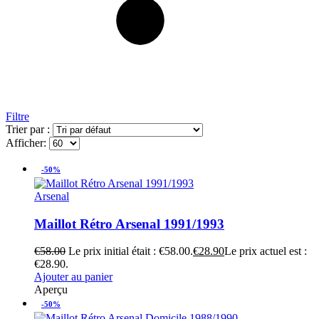
Filtre
Trier par :
Afficher:
-50%
Arsenal
Maillot Rétro Arsenal 1991/1993
€
58.00
Le prix initial était : €58.00.
€
28.90
Le prix actuel est :
€28.90.
Ajouter au panier
Aperçu
-50%