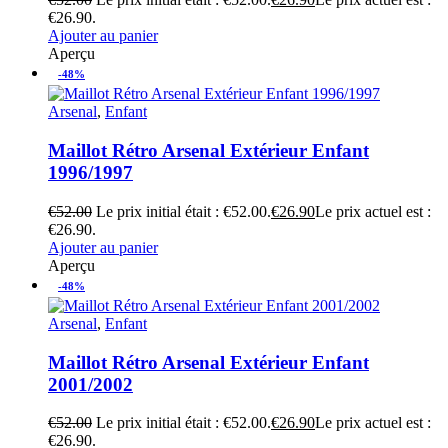
€26.90.
Ajouter au panier
Aperçu
-48%
Arsenal
,
Enfant
Maillot Rétro Arsenal Extérieur Enfant
1996/1997
€
52.00
Le prix initial était : €52.00.
€
26.90
Le prix actuel est :
€26.90.
Ajouter au panier
Aperçu
-48%
Arsenal
,
Enfant
Maillot Rétro Arsenal Extérieur Enfant
2001/2002
€
52.00
Le prix initial était : €52.00.
€
26.90
Le prix actuel est :
€26.90.