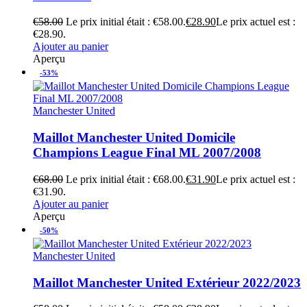
€
58.00
Le prix initial était : €58.00.
€
28.90
Le prix actuel est :
€28.90.
Ajouter au panier
Aperçu
-53%
Manchester United
Maillot Manchester United Domicile
Champions League Final ML 2007/2008
€
68.00
Le prix initial était : €68.00.
€
31.90
Le prix actuel est :
€31.90.
Ajouter au panier
Aperçu
-50%
Manchester United
Maillot Manchester United Extérieur 2022/2023