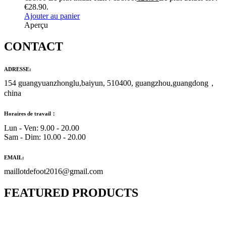
€28.90.
Ajouter au panier
Aperçu
CONTACT
ADRESSE:
154 guangyuanzhonglu,baiyun, 510400, guangzhou,guangdong，
china
Horaires de travail：
Lun - Ven: 9.00 - 20.00
Sam - Dim: 10.00 - 20.00
EMAIL:
maillotdefoot2016@gmail.com
FEATURED PRODUCTS