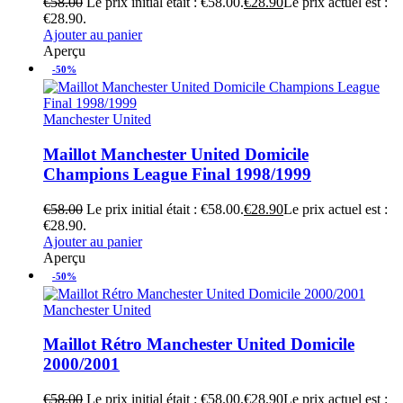
€
58.00
Le prix initial était : €58.00.
€
28.90
Le prix actuel est :
€28.90.
Ajouter au panier
Aperçu
-50%
Manchester United
Maillot Manchester United Domicile
Champions League Final 1998/1999
€
58.00
Le prix initial était : €58.00.
€
28.90
Le prix actuel est :
€28.90.
Ajouter au panier
Aperçu
-50%
Manchester United
Maillot Rétro Manchester United Domicile
2000/2001
€
58.00
Le prix initial était : €58.00.
€
28.90
Le prix actuel est :