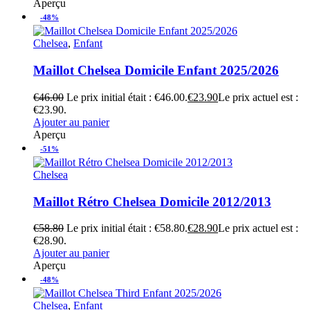
Aperçu
-48%
Chelsea
,
Enfant
Maillot Chelsea Domicile Enfant 2025/2026
€
46.00
Le prix initial était : €46.00.
€
23.90
Le prix actuel est :
€23.90.
Ajouter au panier
Aperçu
-51%
Chelsea
Maillot Rétro Chelsea Domicile 2012/2013
€
58.80
Le prix initial était : €58.80.
€
28.90
Le prix actuel est :
€28.90.
Ajouter au panier
Aperçu
-48%
Chelsea
,
Enfant