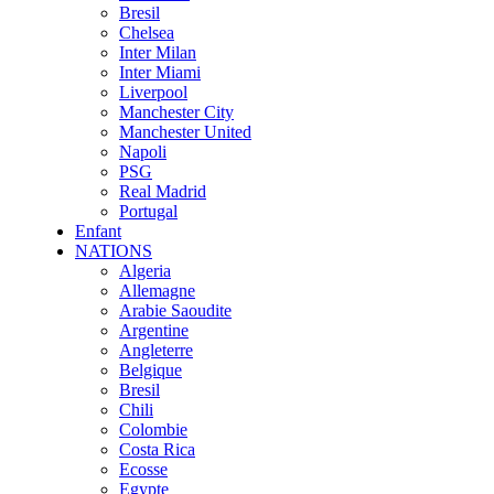
Bresil
Chelsea
Inter Milan
Inter Miami
Liverpool
Manchester City
Manchester United
Napoli
PSG
Real Madrid
Portugal
Enfant
NATIONS
Algeria
Allemagne
Arabie Saoudite
Argentine
Angleterre
Belgique
Bresil
Chili
Colombie
Costa Rica
Ecosse
Egypte