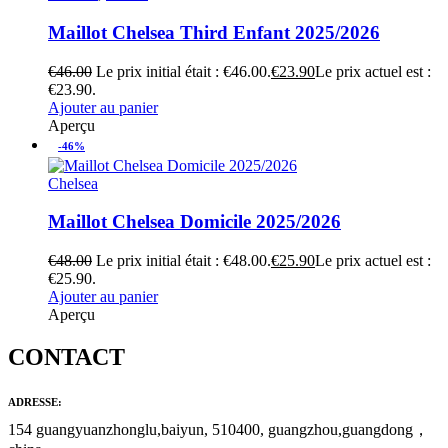
Maillot Chelsea Third Enfant 2025/2026
€
46.00
Le prix initial était : €46.00.
€
23.90
Le prix actuel est :
€23.90.
Ajouter au panier
Aperçu
-46%
Chelsea
Maillot Chelsea Domicile 2025/2026
€
48.00
Le prix initial était : €48.00.
€
25.90
Le prix actuel est :
€25.90.
Ajouter au panier
Aperçu
CONTACT
ADRESSE:
154 guangyuanzhonglu,baiyun, 510400, guangzhou,guangdong，