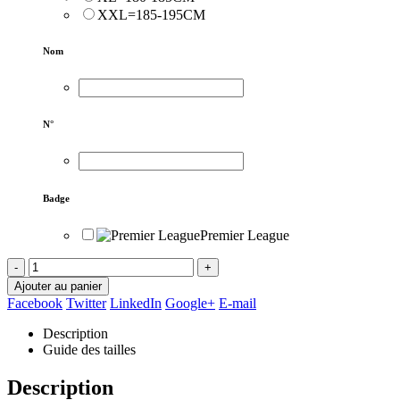
XXL=185-195CM
Nom
N°
Badge
Premier League
-
+
Ajouter au panier
Facebook
Twitter
LinkedIn
Google+
E-mail
Description
Guide des tailles
Description