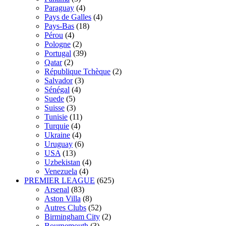
Paraguay
(4)
Pays de Galles
(4)
Pays-Bas
(18)
Pérou
(4)
Pologne
(2)
Portugal
(39)
Qatar
(2)
République Tchèque
(2)
Salvador
(3)
Sénégal
(4)
Suede
(5)
Suisse
(3)
Tunisie
(11)
Turquie
(4)
Ukraine
(4)
Uruguay
(6)
USA
(13)
Uzbekistan
(4)
Venezuela
(4)
PREMIER LEAGUE
(625)
Arsenal
(83)
Aston Villa
(8)
Autres Clubs
(52)
Birmingham City
(2)
Bournemouth
(3)