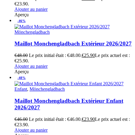
€23.90.
Ajouter au panier
Aperçu
-46%
Mönchengladbach
Maillot Monchengladbach Extérieur 2026/2027
€
48.00
Le prix initial était : €48.00.
€
25.90
Le prix actuel est :
€25.90.
Ajouter au panier
Aperçu
-48%
Enfant
,
Mönchengladbach
Maillot Monchengladbach Extérieur Enfant
2026/2027
€
46.00
Le prix initial était : €46.00.
€
23.90
Le prix actuel est :
€23.90.
Ajouter au panier