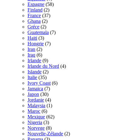
Espagne
(58)
Finland
(2)
France
(37)
Ghana
(2)
Gréce
(2)
Guatemala
(7)
Haiti
(3)
Hongrie
(7)
Iran
(2)
Iraq
(6)
Irlande
(9)
Irlande du Nord
(4)
Islande
(2)
Italie
(35)
Ivory Coast
(6)
Jamaica
(7)
Japon
(30)
Jordanie
(4)
Malaysia
(1)
Maroc
(6)
Mexique
(62)
Nigeria
(3)
Norvege
(8)
Nouvelle-Zélande
(2)
Panama
(3)