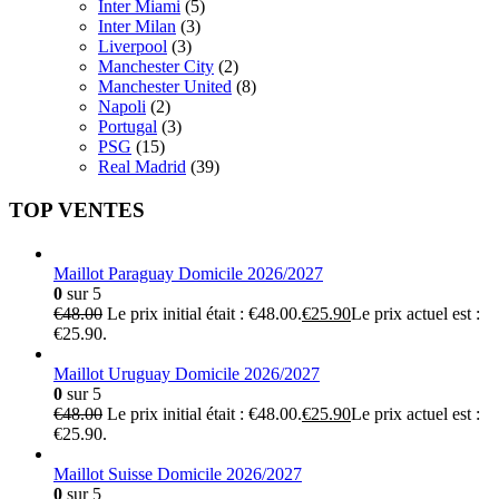
Inter Miami
(5)
Inter Milan
(3)
Liverpool
(3)
Manchester City
(2)
Manchester United
(8)
Napoli
(2)
Portugal
(3)
PSG
(15)
Real Madrid
(39)
TOP VENTES
Maillot Paraguay Domicile 2026/2027
0
sur 5
€
48.00
Le prix initial était : €48.00.
€
25.90
Le prix actuel est :
€25.90.
Maillot Uruguay Domicile 2026/2027
0
sur 5
€
48.00
Le prix initial était : €48.00.
€
25.90
Le prix actuel est :
€25.90.
Maillot Suisse Domicile 2026/2027
0
sur 5