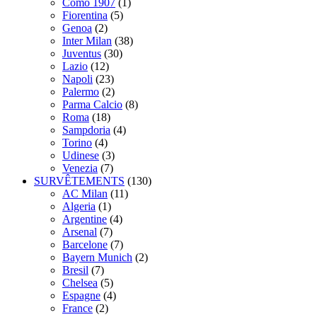
Como 1907
(1)
Fiorentina
(5)
Genoa
(2)
Inter Milan
(38)
Juventus
(30)
Lazio
(12)
Napoli
(23)
Palermo
(2)
Parma Calcio
(8)
Roma
(18)
Sampdoria
(4)
Torino
(4)
Udinese
(3)
Venezia
(7)
SURVÊTEMENTS
(130)
AC Milan
(11)
Algeria
(1)
Argentine
(4)
Arsenal
(7)
Barcelone
(7)
Bayern Munich
(2)
Bresil
(7)
Chelsea
(5)
Espagne
(4)
France
(2)