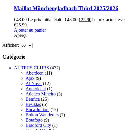
Maillot Mönchengladbach Third 2025/2026
€
48.00
Le prix initial était : €48.00.
€
25.90
Le prix actuel est :
€25.90.
Ajouter au panier
Aperçu
Afficher:
Catégorie
AUTRES CLUBS
(477)
Aberdeen
(11)
Ajax
(9)
Al Nassr
(12)
Anderlecht
(1)
Atletico Mineiro
(3)
Benfica
(25)
Besiktas
(6)
Boca Juniors
(17)
Bolton Wanderers
(7)
Botafogo
(9)
Bradford City
(1)