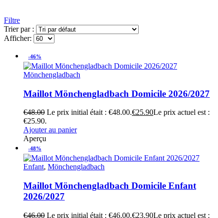
Filtre
Trier par :
Afficher:
-46%
Mönchengladbach
Maillot Mönchengladbach Domicile 2026/2027
€
48.00
Le prix initial était : €48.00.
€
25.90
Le prix actuel est :
€25.90.
Ajouter au panier
Aperçu
-48%
Enfant
,
Mönchengladbach
Maillot Mönchengladbach Domicile Enfant
2026/2027
€
46.00
Le prix initial était : €46.00.
€
23.90
Le prix actuel est :