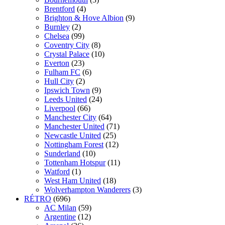
Brentford
(4)
Brighton & Hove Albion
(9)
Burnley
(2)
Chelsea
(99)
Coventry City
(8)
Crystal Palace
(10)
Everton
(23)
Fulham FC
(6)
Hull City
(2)
Ipswich Town
(9)
Leeds United
(24)
Liverpool
(66)
Manchester City
(64)
Manchester United
(71)
Newcastle United
(25)
Nottingham Forest
(12)
Sunderland
(10)
Tottenham Hotspur
(11)
Watford
(1)
West Ham United
(18)
Wolverhampton Wanderers
(3)
RÉTRO
(696)
AC Milan
(59)
Argentine
(12)