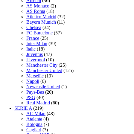
Arsenal
(36)
AS Monaco
(2)
AS Roma
(18)
Atletico Madrid
(32)
Bayern Munich
(11)
Chelsea
(34)
FC Barcelone
(57)
France
(25)
Inter Milan
(39)
Italie
(18)
Juventus
(47)
Liverpool
(10)
Manchester City
(25)
Manchester United
(125)
Marseille
(19)
Napoli
(6)
Newcastle United
(1)
Pays-Bas
(20)
PSG
(40)
Real Madrid
(60)
SERIE A
(219)
AC Milan
(48)
Atalanta
(4)
Bologna
(7)
Cagliari
(3)