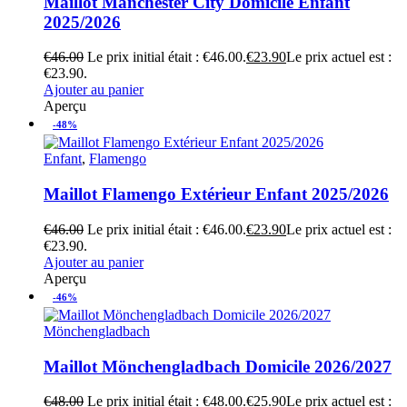
Maillot Manchester City Domicile Enfant
2025/2026
€
46.00
Le prix initial était : €46.00.
€
23.90
Le prix actuel est :
€23.90.
Ajouter au panier
Aperçu
-48%
Enfant
,
Flamengo
Maillot Flamengo Extérieur Enfant 2025/2026
€
46.00
Le prix initial était : €46.00.
€
23.90
Le prix actuel est :
€23.90.
Ajouter au panier
Aperçu
-46%
Mönchengladbach
Maillot Mönchengladbach Domicile 2026/2027
€
48.00
Le prix initial était : €48.00.
€
25.90
Le prix actuel est :