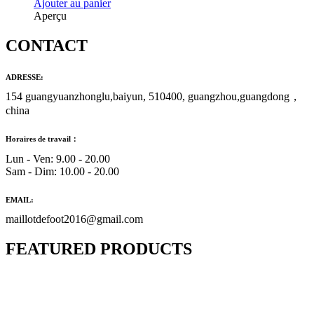
Ajouter au panier
Aperçu
CONTACT
ADRESSE:
154 guangyuanzhonglu,baiyun, 510400, guangzhou,guangdong，
china
Horaires de travail：
Lun - Ven: 9.00 - 20.00
Sam - Dim: 10.00 - 20.00
EMAIL:
maillotdefoot2016@gmail.com
FEATURED PRODUCTS
Maillot Bresil Domicile 2026/2027