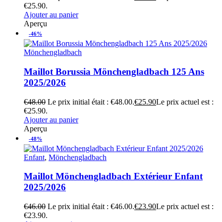
€25.90.
Ajouter au panier
Aperçu
-46%
Mönchengladbach
Maillot Borussia Mönchengladbach 125 Ans
2025/2026
€
48.00
Le prix initial était : €48.00.
€
25.90
Le prix actuel est :
€25.90.
Ajouter au panier
Aperçu
-48%
Enfant
,
Mönchengladbach
Maillot Mönchengladbach Extérieur Enfant
2025/2026
€
46.00
Le prix initial était : €46.00.
€
23.90
Le prix actuel est :
€23.90.