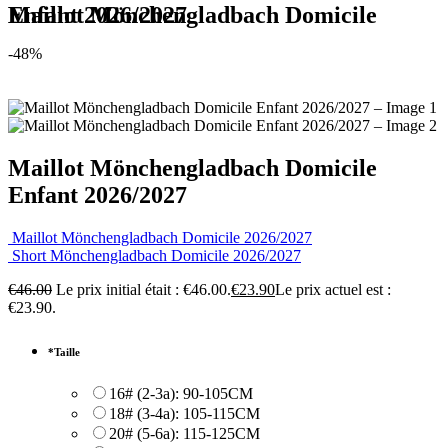
Maillot Mönchengladbach Domicile Enfant 2026/2027
-48%
Maillot Mönchengladbach Domicile
Enfant 2026/2027
Maillot Mönchengladbach Domicile 2026/2027
Short Mönchengladbach Domicile 2026/2027
€
46.00
Le prix initial était : €46.00.
€
23.90
Le prix actuel est :
€23.90.
*
Taille
16# (2-3a): 90-105CM
18# (3-4a): 105-115CM
20# (5-6a): 115-125CM