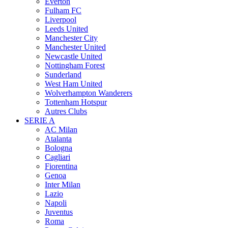
Everton
Fulham FC
Liverpool
Leeds United
Manchester City
Manchester United
Newcastle United
Nottingham Forest
Sunderland
West Ham United
Wolverhampton Wanderers
Tottenham Hotspur
Autres Clubs
SERIE A
AC Milan
Atalanta
Bologna
Cagliari
Fiorentina
Genoa
Inter Milan
Lazio
Napoli
Juventus
Roma