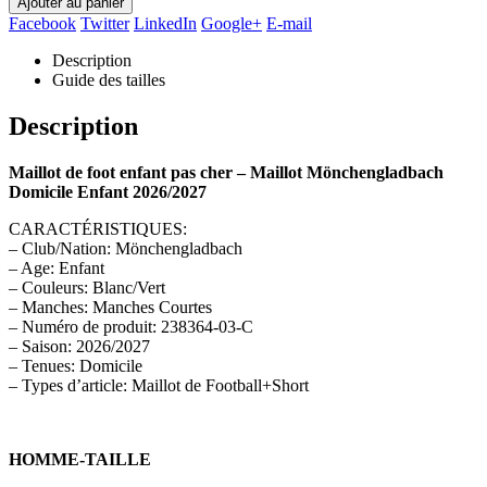
Ajouter au panier
Facebook
Twitter
LinkedIn
Google+
E-mail
Description
Guide des tailles
Description
Maillot de foot enfant pas cher – Maillot Mönchengladbach
Domicile Enfant 2026/2027
CARACTÉRISTIQUES:
– Club/Nation: Mönchengladbach
– Age: Enfant
– Couleurs: Blanc/Vert
– Manches: Manches Courtes
– Numéro de produit: 238364-03-C
– Saison: 2026/2027
– Tenues: Domicile
– Types d’article: Maillot de Football+Short
HOMME-TAILLE