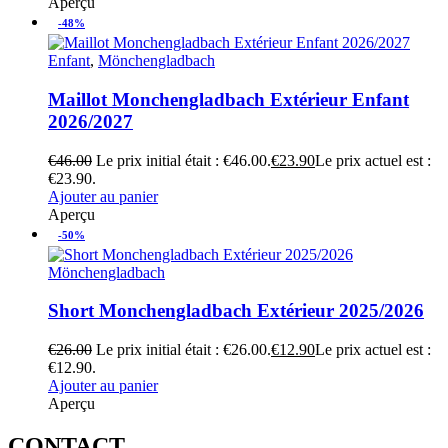
Aperçu
-48%
Enfant
,
Mönchengladbach
Maillot Monchengladbach Extérieur Enfant
2026/2027
€
46.00
Le prix initial était : €46.00.
€
23.90
Le prix actuel est :
€23.90.
Ajouter au panier
Aperçu
-50%
Mönchengladbach
Short Monchengladbach Extérieur 2025/2026
€
26.00
Le prix initial était : €26.00.
€
12.90
Le prix actuel est :
€12.90.
Ajouter au panier
Aperçu
CONTACT