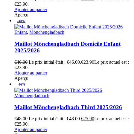
€23.90.
Ajouter au panier
Aperçu
-48%
Enfant
,
Mönchengladbach
Maillot Mönchengladbach Domicile Enfant
2025/2026
€
46.00
Le prix initial était : €46.00.
€
23.90
Le prix actuel est :
€23.90.
Ajouter au panier
Aperçu
-46%
Mönchengladbach
Maillot Mönchengladbach Third 2025/2026
€
48.00
Le prix initial était : €48.00.
€
25.90
Le prix actuel est :
€25.90.
Ajouter au panier