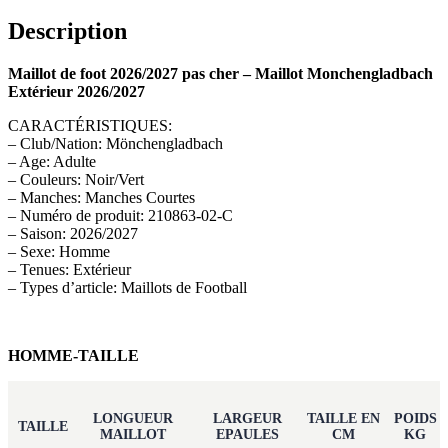
Description
Maillot de foot 2026/2027 pas cher – Maillot Monchengladbach
Extérieur 2026/2027
CARACTÉRISTIQUES:
– Club/Nation: Mönchengladbach
– Age: Adulte
– Couleurs: Noir/Vert
– Manches: Manches Courtes
– Numéro de produit: 210863-02-C
– Saison: 2026/2027
– Sexe: Homme
– Tenues: Extérieur
– Types d’article: Maillots de Football
HOMME-TAILLE
LONGUEUR
LARGEUR
TAILLE EN
POIDS
TAILLE
MAILLOT
EPAULES
CM
KG