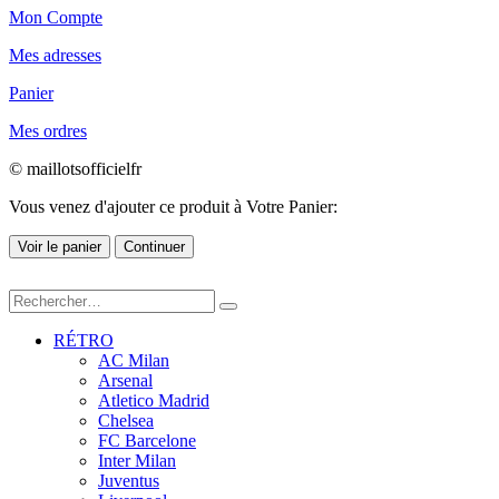
Mon Compte
Mes adresses
Panier
Mes ordres
© maillotsofficielfr
Vous venez d'ajouter ce produit à Votre Panier:
Voir le panier
Continuer
RÉTRO
AC Milan
Arsenal
Atletico Madrid
Chelsea
FC Barcelone
Inter Milan
Juventus