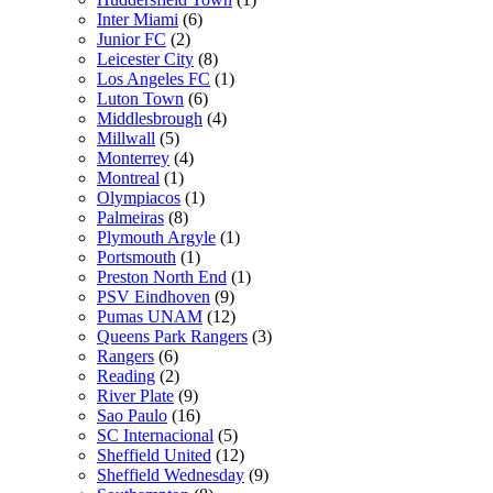
Inter Miami
(6)
Junior FC
(2)
Leicester City
(8)
Los Angeles FC
(1)
Luton Town
(6)
Middlesbrough
(4)
Millwall
(5)
Monterrey
(4)
Montreal
(1)
Olympiacos
(1)
Palmeiras
(8)
Plymouth Argyle
(1)
Portsmouth
(1)
Preston North End
(1)
PSV Eindhoven
(9)
Pumas UNAM
(12)
Queens Park Rangers
(3)
Rangers
(6)
Reading
(2)
River Plate
(9)
Sao Paulo
(16)
SC Internacional
(5)
Sheffield United
(12)
Sheffield Wednesday
(9)