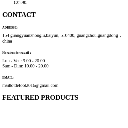
€25.90.
CONTACT
ADRESSE:
154 guangyuanzhonglu,baiyun, 510400, guangzhou,guangdong，
china
Horaires de travail：
Lun - Ven: 9.00 - 20.00
Sam - Dim: 10.00 - 20.00
EMAIL:
maillotdefoot2016@gmail.com
FEATURED PRODUCTS
Maillot Bresil Domicile 2026/2027