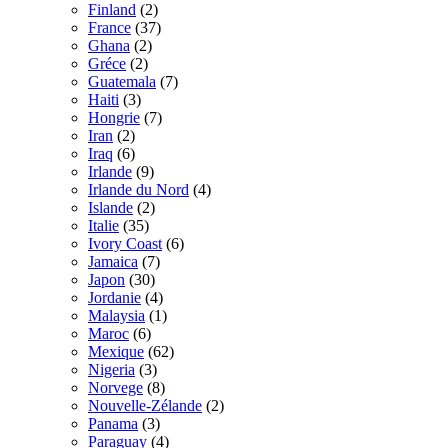
Finland
(2)
France
(37)
Ghana
(2)
Gréce
(2)
Guatemala
(7)
Haiti
(3)
Hongrie
(7)
Iran
(2)
Iraq
(6)
Irlande
(9)
Irlande du Nord
(4)
Islande
(2)
Italie
(35)
Ivory Coast
(6)
Jamaica
(7)
Japon
(30)
Jordanie
(4)
Malaysia
(1)
Maroc
(6)
Mexique
(62)
Nigeria
(3)
Norvege
(8)
Nouvelle-Zélande
(2)
Panama
(3)
Paraguay
(4)