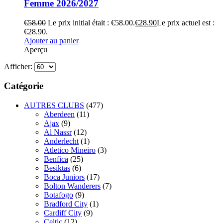
Femme 2026/2027
€
58.00
Le prix initial était : €58.00.
€
28.90
Le prix actuel est :
€28.90.
Ajouter au panier
Aperçu
Afficher:
Catégorie
AUTRES CLUBS
(477)
Aberdeen
(11)
Ajax
(9)
Al Nassr
(12)
Anderlecht
(1)
Atletico Mineiro
(3)
Benfica
(25)
Besiktas
(6)
Boca Juniors
(17)
Bolton Wanderers
(7)
Botafogo
(9)
Bradford City
(1)
Cardiff City
(9)
Celtic
(12)