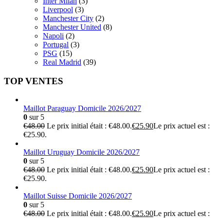
Inter Milan
(3)
Liverpool
(3)
Manchester City
(2)
Manchester United
(8)
Napoli
(2)
Portugal
(3)
PSG
(15)
Real Madrid
(39)
TOP VENTES
Maillot Paraguay Domicile 2026/2027
0
sur 5
€
48.00
Le prix initial était : €48.00.
€
25.90
Le prix actuel est :
€25.90.
Maillot Uruguay Domicile 2026/2027
0
sur 5
€
48.00
Le prix initial était : €48.00.
€
25.90
Le prix actuel est :
€25.90.
Maillot Suisse Domicile 2026/2027
0
sur 5
€
48.00
Le prix initial était : €48.00.
€
25.90
Le prix actuel est :