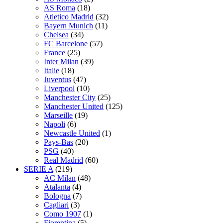
AS Roma
(18)
Atletico Madrid
(32)
Bayern Munich
(11)
Chelsea
(34)
FC Barcelone
(57)
France
(25)
Inter Milan
(39)
Italie
(18)
Juventus
(47)
Liverpool
(10)
Manchester City
(25)
Manchester United
(125)
Marseille
(19)
Napoli
(6)
Newcastle United
(1)
Pays-Bas
(20)
PSG
(40)
Real Madrid
(60)
SERIE A
(219)
AC Milan
(48)
Atalanta
(4)
Bologna
(7)
Cagliari
(3)
Como 1907
(1)
Fiorentina
(5)