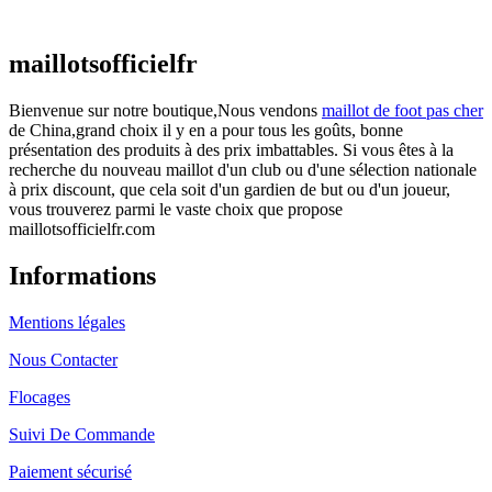
€
48.00
Le prix initial était : €48.00.
€
25.90
Le prix
actuel est : €25.90.
maillotsofficielfr
Bienvenue sur notre boutique,Nous vendons
maillot de foot pas cher
de China,grand choix il y en a pour tous les goûts, bonne
présentation des produits à des prix imbattables. Si vous êtes à la
recherche du nouveau maillot d'un club ou d'une sélection nationale
à prix discount, que cela soit d'un gardien de but ou d'un joueur,
vous trouverez parmi le vaste choix que propose
maillotsofficielfr.com
Informations
Mentions légales
Nous Contacter
Flocages
Suivi De Commande
Paiement sécurisé