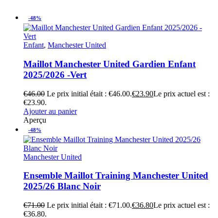
-48%
Enfant
,
Manchester United
Maillot Manchester United Gardien Enfant
2025/2026 -Vert
€
46.00
Le prix initial était : €46.00.
€
23.90
Le prix actuel est :
€23.90.
Ajouter au panier
Aperçu
-48%
Manchester United
Ensemble Maillot Training Manchester United
2025/26 Blanc Noir
€
71.00
Le prix initial était : €71.00.
€
36.80
Le prix actuel est :
€36.80.