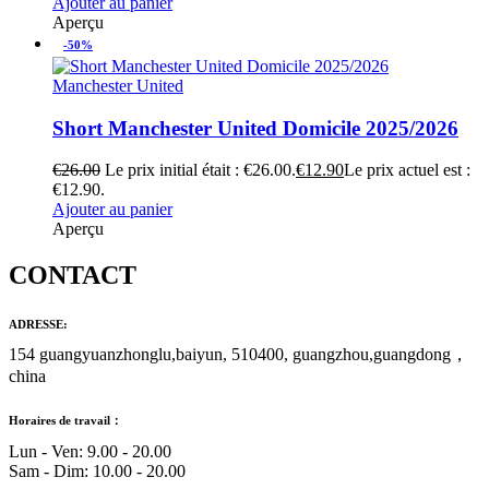
Ajouter au panier
Aperçu
-50%
Manchester United
Short Manchester United Domicile 2025/2026
€
26.00
Le prix initial était : €26.00.
€
12.90
Le prix actuel est :
€12.90.
Ajouter au panier
Aperçu
CONTACT
ADRESSE:
154 guangyuanzhonglu,baiyun, 510400, guangzhou,guangdong，
china
Horaires de travail：
Lun - Ven: 9.00 - 20.00
Sam - Dim: 10.00 - 20.00