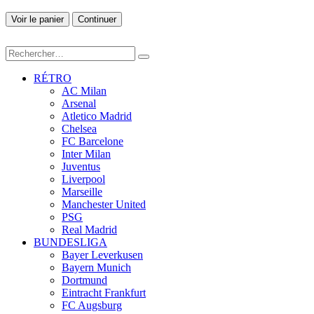
Voir le panier
Continuer
RÉTRO
AC Milan
Arsenal
Atletico Madrid
Chelsea
FC Barcelone
Inter Milan
Juventus
Liverpool
Marseille
Manchester United
PSG
Real Madrid
BUNDESLIGA
Bayer Leverkusen
Bayern Munich
Dortmund
Eintracht Frankfurt
FC Augsburg