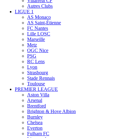
Villarreal CF
Autres Clubs
LIGUE 1
AS Monaco
AS Saint-Étienne
FC Nantes
Lille LOSC
Marseille
Metz
OGC Nice
PSG
RC Lens
Lyon
Strasbourg
Stade Rennais
Toulouse
PREMIER LEAGUE
Aston Villa
Arsenal
Brentford
Brighton & Hove Albion
Burnley
Chelsea
Everton
Fulham FC