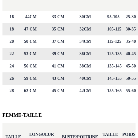
16
44CM
33 CM
30CM
95-105
25-30
18
47 CM
35 CM
32CM
105-115
30-35
20
50 CM
37 CM
34CM
115-125
35-40
22
53 CM
39 CM
36CM
125-135
40-45
24
56 CM
41 CM
38CM
135-145
45-50
26
59 CM
43 CM
40CM
145-155
50-55
28
62 CM
45 CM
42CM
155-165
55-60
FEMME-TAILLE
LONGUEUR
TAILLE
POIDS
TAILLE
BUSTE/POITRINE