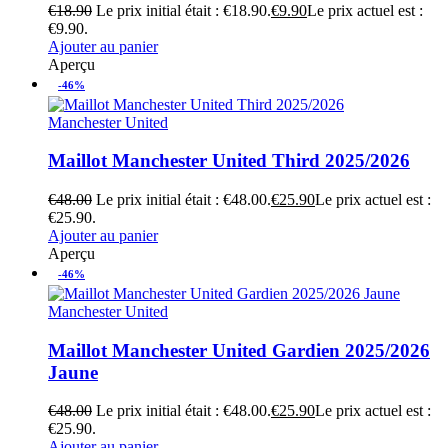
€
18.90
Le prix initial était : €18.90.
€
9.90
Le prix actuel est :
€9.90.
Ajouter au panier
Aperçu
-46%
Manchester United
Maillot Manchester United Third 2025/2026
€
48.00
Le prix initial était : €48.00.
€
25.90
Le prix actuel est :
€25.90.
Ajouter au panier
Aperçu
-46%
Manchester United
Maillot Manchester United Gardien 2025/2026
Jaune
€
48.00
Le prix initial était : €48.00.
€
25.90
Le prix actuel est :
€25.90.
Ajouter au panier