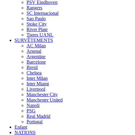
PSV Eindhoven
Rangers
SC Internacional
Sao Paulo
Stoke City
River Plate
Tigres UANL
SURVÊTEMENTS
AC Milan
Arsenal
Argentine
Barcelone
Bresil
Chelsea
Inter Milan
Inter Miami
Liverpool
Manchester City
Manchester United
Napoli
PSG
Real Madrid
Portugal
Enfant
NATIONS