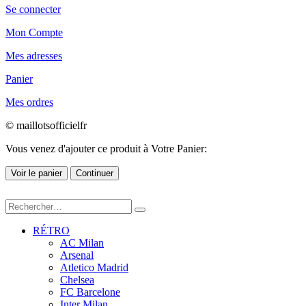
Se connecter
Mon Compte
Mes adresses
Panier
Mes ordres
© maillotsofficielfr
Vous venez d'ajouter ce produit à Votre Panier:
Voir le panier
Continuer
RÉTRO
AC Milan
Arsenal
Atletico Madrid
Chelsea
FC Barcelone
Inter Milan