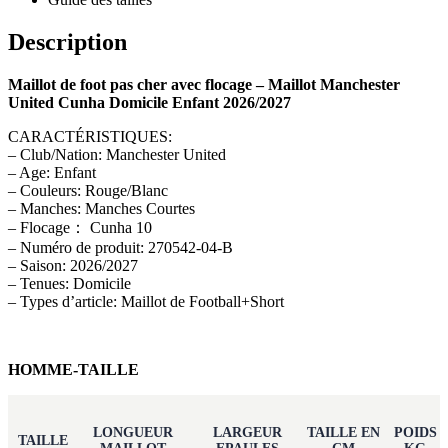
Description
Maillot de foot pas cher avec flocage – Maillot Manchester
United Cunha Domicile Enfant 2026/2027
CARACTÉRISTIQUES:
– Club/Nation: Manchester United
– Age: Enfant
– Couleurs: Rouge/Blanc
– Manches: Manches Courtes
– Flocage： Cunha 10
– Numéro de produit: 270542-04-B
– Saison: 2026/2027
– Tenues: Domicile
– Types d’article: Maillot de Football+Short
HOMME-TAILLE
LONGUEUR
LARGEUR
TAILLE EN
POIDS
TAILLE