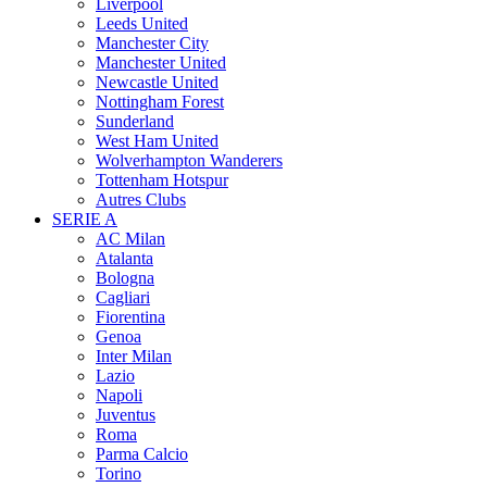
Liverpool
Leeds United
Manchester City
Manchester United
Newcastle United
Nottingham Forest
Sunderland
West Ham United
Wolverhampton Wanderers
Tottenham Hotspur
Autres Clubs
SERIE A
AC Milan
Atalanta
Bologna
Cagliari
Fiorentina
Genoa
Inter Milan
Lazio
Napoli
Juventus
Roma
Parma Calcio
Torino