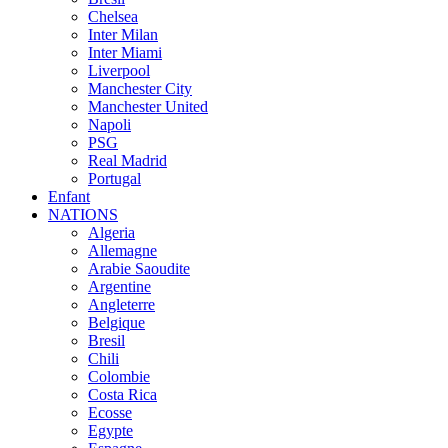
Chelsea
Inter Milan
Inter Miami
Liverpool
Manchester City
Manchester United
Napoli
PSG
Real Madrid
Portugal
Enfant
NATIONS
Algeria
Allemagne
Arabie Saoudite
Argentine
Angleterre
Belgique
Bresil
Chili
Colombie
Costa Rica
Ecosse
Egypte