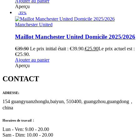
Ajouter au panier
Aperçu
-35%
Manchester United
Maillot Manchester United Domicile 2025/2026
€
39.90
Le prix initial était : €39.90.
€
25.90
Le prix actuel est :
€25.90.
Ajouter au panier
Aperçu
CONTACT
ADRESSE:
154 guangyuanzhonglu,baiyun, 510400, guangzhou,guangdong，
china
Horaires de travail：
Lun - Ven: 9.00 - 20.00
Sam - Dim: 10.00 - 20.00