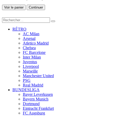
Voir le panier
Continuer
RÉTRO
AC Milan
Arsenal
Atletico Madrid
Chelsea
FC Barcelone
Inter Milan
Juventus
Liverpool
Marseille
Manchester United
PSG
Real Madrid
BUNDESLIGA
Bayer Leverkusen
Bayern Munich
Dortmund
Eintracht Frankfurt
FC Augsburg