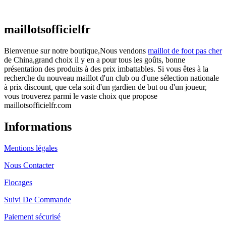
€
48.00
Le prix initial était : €48.00.
€
25.90
Le prix
actuel est : €25.90.
maillotsofficielfr
Bienvenue sur notre boutique,Nous vendons
maillot de foot pas cher
de China,grand choix il y en a pour tous les goûts, bonne
présentation des produits à des prix imbattables. Si vous êtes à la
recherche du nouveau maillot d'un club ou d'une sélection nationale
à prix discount, que cela soit d'un gardien de but ou d'un joueur,
vous trouverez parmi le vaste choix que propose
maillotsofficielfr.com
Informations
Mentions légales
Nous Contacter
Flocages
Suivi De Commande
Paiement sécurisé