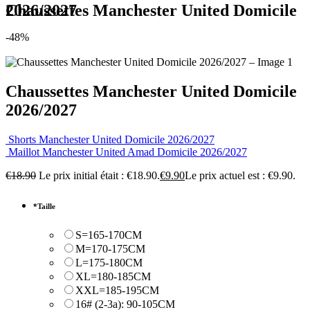
Chaussettes Manchester United Domicile 2026/2027
-48%
Chaussettes Manchester United Domicile
2026/2027
Shorts Manchester United Domicile 2026/2027
Maillot Manchester United Amad Domicile 2026/2027
€
18.90
Le prix initial était : €18.90.
€
9.90
Le prix actuel est : €9.90.
*
Taille
S=165-170CM
M=170-175CM
L=175-180CM
XL=180-185CM
XXL=185-195CM
16# (2-3a): 90-105CM