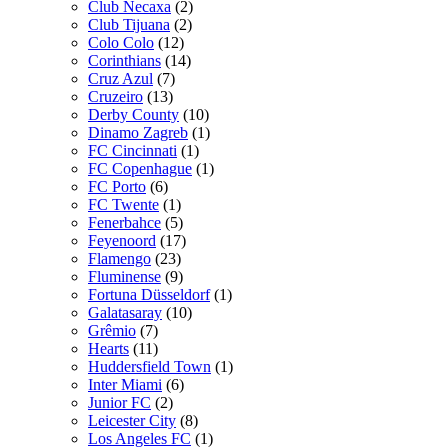
Club Necaxa
(2)
Club Tijuana
(2)
Colo Colo
(12)
Corinthians
(14)
Cruz Azul
(7)
Cruzeiro
(13)
Derby County
(10)
Dinamo Zagreb
(1)
FC Cincinnati
(1)
FC Copenhague
(1)
FC Porto
(6)
FC Twente
(1)
Fenerbahce
(5)
Feyenoord
(17)
Flamengo
(23)
Fluminense
(9)
Fortuna Düsseldorf
(1)
Galatasaray
(10)
Grêmio
(7)
Hearts
(11)
Huddersfield Town
(1)
Inter Miami
(6)
Junior FC
(2)
Leicester City
(8)
Los Angeles FC
(1)