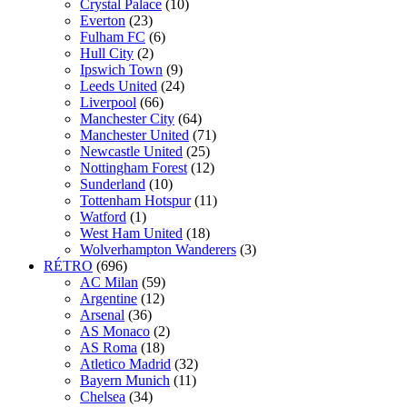
Crystal Palace
(10)
Everton
(23)
Fulham FC
(6)
Hull City
(2)
Ipswich Town
(9)
Leeds United
(24)
Liverpool
(66)
Manchester City
(64)
Manchester United
(71)
Newcastle United
(25)
Nottingham Forest
(12)
Sunderland
(10)
Tottenham Hotspur
(11)
Watford
(1)
West Ham United
(18)
Wolverhampton Wanderers
(3)
RÉTRO
(696)
AC Milan
(59)
Argentine
(12)
Arsenal
(36)
AS Monaco
(2)
AS Roma
(18)
Atletico Madrid
(32)
Bayern Munich
(11)
Chelsea
(34)