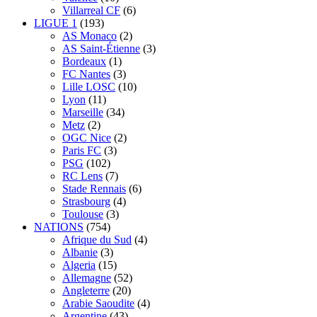
Villarreal CF
(6)
LIGUE 1
(193)
AS Monaco
(2)
AS Saint-Étienne
(3)
Bordeaux
(1)
FC Nantes
(3)
Lille LOSC
(10)
Lyon
(11)
Marseille
(34)
Metz
(2)
OGC Nice
(2)
Paris FC
(3)
PSG
(102)
RC Lens
(7)
Stade Rennais
(6)
Strasbourg
(4)
Toulouse
(3)
NATIONS
(754)
Afrique du Sud
(4)
Albanie
(3)
Algeria
(15)
Allemagne
(52)
Angleterre
(20)
Arabie Saoudite
(4)
Argentine
(43)