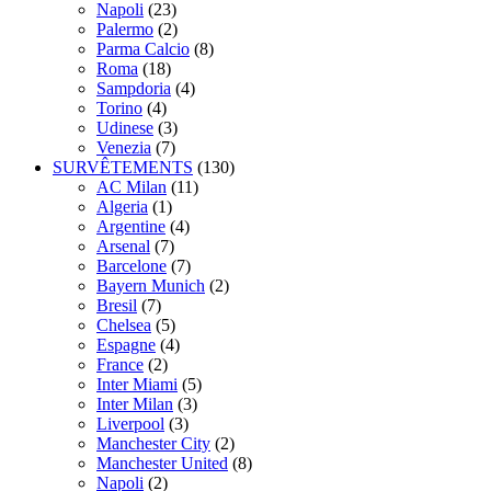
Napoli
(23)
Palermo
(2)
Parma Calcio
(8)
Roma
(18)
Sampdoria
(4)
Torino
(4)
Udinese
(3)
Venezia
(7)
SURVÊTEMENTS
(130)
AC Milan
(11)
Algeria
(1)
Argentine
(4)
Arsenal
(7)
Barcelone
(7)
Bayern Munich
(2)
Bresil
(7)
Chelsea
(5)
Espagne
(4)
France
(2)
Inter Miami
(5)
Inter Milan
(3)
Liverpool
(3)
Manchester City
(2)
Manchester United
(8)
Napoli
(2)