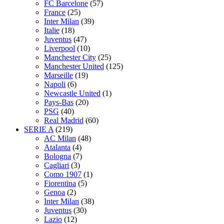
FC Barcelone
(57)
France
(25)
Inter Milan
(39)
Italie
(18)
Juventus
(47)
Liverpool
(10)
Manchester City
(25)
Manchester United
(125)
Marseille
(19)
Napoli
(6)
Newcastle United
(1)
Pays-Bas
(20)
PSG
(40)
Real Madrid
(60)
SERIE A
(219)
AC Milan
(48)
Atalanta
(4)
Bologna
(7)
Cagliari
(3)
Como 1907
(1)
Fiorentina
(5)
Genoa
(2)
Inter Milan
(38)
Juventus
(30)
Lazio
(12)