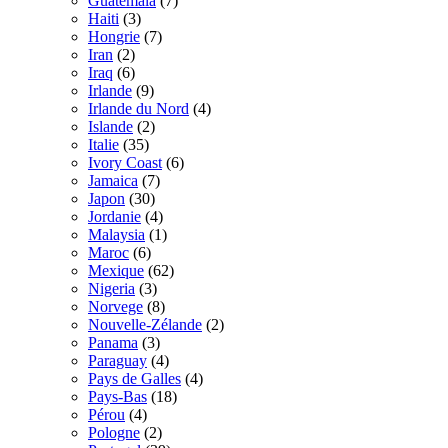
Guatemala
(7)
Haiti
(3)
Hongrie
(7)
Iran
(2)
Iraq
(6)
Irlande
(9)
Irlande du Nord
(4)
Islande
(2)
Italie
(35)
Ivory Coast
(6)
Jamaica
(7)
Japon
(30)
Jordanie
(4)
Malaysia
(1)
Maroc
(6)
Mexique
(62)
Nigeria
(3)
Norvege
(8)
Nouvelle-Zélande
(2)
Panama
(3)
Paraguay
(4)
Pays de Galles
(4)
Pays-Bas
(18)
Pérou
(4)
Pologne
(2)