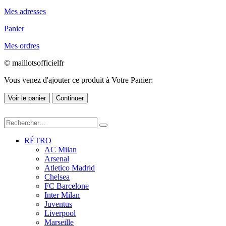
Mes adresses
Panier
Mes ordres
© maillotsofficielfr
Vous venez d'ajouter ce produit à Votre Panier:
Voir le panier
Continuer
RÉTRO
AC Milan
Arsenal
Atletico Madrid
Chelsea
FC Barcelone
Inter Milan
Juventus
Liverpool
Marseille