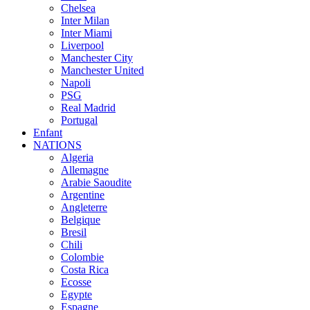
Chelsea
Inter Milan
Inter Miami
Liverpool
Manchester City
Manchester United
Napoli
PSG
Real Madrid
Portugal
Enfant
NATIONS
Algeria
Allemagne
Arabie Saoudite
Argentine
Angleterre
Belgique
Bresil
Chili
Colombie
Costa Rica
Ecosse
Egypte
Espagne