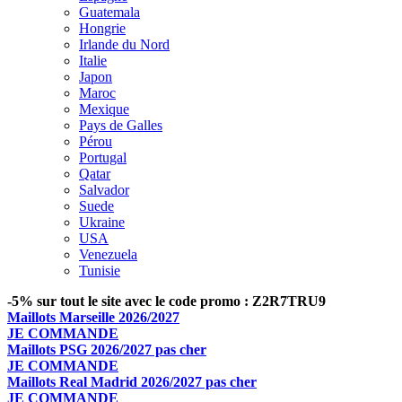
Guatemala
Hongrie
Irlande du Nord
Italie
Japon
Maroc
Mexique
Pays de Galles
Pérou
Portugal
Qatar
Salvador
Suede
Ukraine
USA
Venezuela
Tunisie
-5% sur tout le site avec le code promo : Z2R7TRU9
Maillots Marseille 2026/2027
JE COMMANDE
Maillots PSG 2026/2027 pas cher
JE COMMANDE
Maillots Real Madrid 2026/2027 pas cher
JE COMMANDE