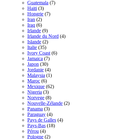
Guatemala
(7)
Haiti
(3)
Hongrie
(7)
Iran
(2)
Iraq
(6)
Irlande
(9)
Irlande du Nord
(4)
Islande
(2)
Italie
(35)
Ivory Coast
(6)
Jamaica
(7)
Japon
(30)
Jordanie
(4)
Malaysia
(1)
Maroc
(6)
Mexique
(62)
Nigeria
(3)
Norvege
(8)
Nouvelle-Zélande
(2)
Panama
(3)
Paraguay
(4)
Pays de Galles
(4)
Pays-Bas
(18)
Pérou
(4)
Pologne
(2)