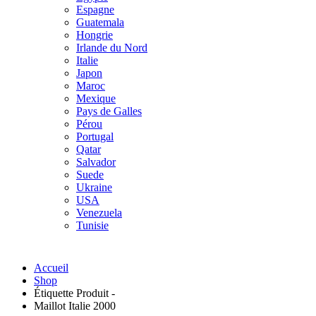
Espagne
Guatemala
Hongrie
Irlande du Nord
Italie
Japon
Maroc
Mexique
Pays de Galles
Pérou
Portugal
Qatar
Salvador
Suede
Ukraine
USA
Venezuela
Tunisie
Accueil
Shop
Étiquette Produit -
Maillot Italie 2000