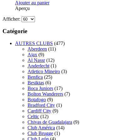
Ajouter au panier
Aperçu
Afficher:
Catégorie
AUTRES CLUBS
(477)
Aberdeen
(11)
Ajax
(9)
Al Nassr
(12)
Anderlecht
(1)
Atletico Mineiro
(3)
Benfica
(25)
Besiktas
(6)
Boca Juniors
(17)
Bolton Wanderers
(7)
Botafogo
(9)
Bradford City
(1)
Cardiff City
(9)
Celtic
(12)
Chivas de Guadalajara
(9)
Club América
(14)
Club Brugge
(1)
Club León
(4)