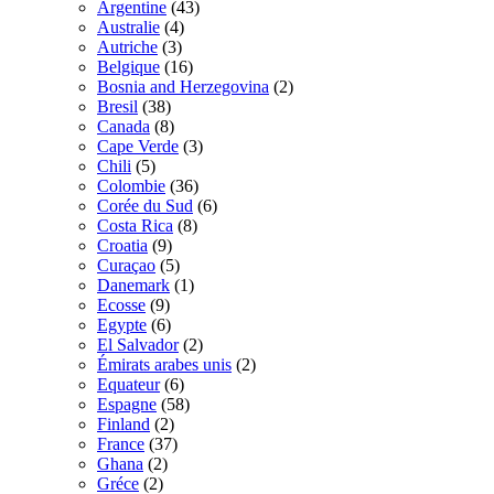
Argentine
(43)
Australie
(4)
Autriche
(3)
Belgique
(16)
Bosnia and Herzegovina
(2)
Bresil
(38)
Canada
(8)
Cape Verde
(3)
Chili
(5)
Colombie
(36)
Corée du Sud
(6)
Costa Rica
(8)
Croatia
(9)
Curaçao
(5)
Danemark
(1)
Ecosse
(9)
Egypte
(6)
El Salvador
(2)
Émirats arabes unis
(2)
Equateur
(6)
Espagne
(58)
Finland
(2)
France
(37)
Ghana
(2)
Gréce
(2)