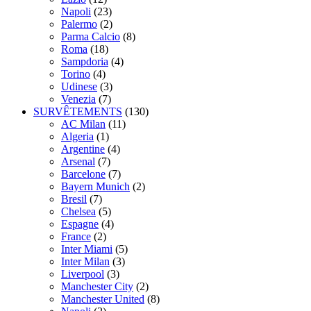
Napoli
(23)
Palermo
(2)
Parma Calcio
(8)
Roma
(18)
Sampdoria
(4)
Torino
(4)
Udinese
(3)
Venezia
(7)
SURVÊTEMENTS
(130)
AC Milan
(11)
Algeria
(1)
Argentine
(4)
Arsenal
(7)
Barcelone
(7)
Bayern Munich
(2)
Bresil
(7)
Chelsea
(5)
Espagne
(4)
France
(2)
Inter Miami
(5)
Inter Milan
(3)
Liverpool
(3)
Manchester City
(2)
Manchester United
(8)