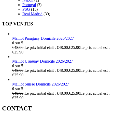
Napoli
(2)
Portugal
(3)
PSG
(15)
Real Madrid
(39)
TOP VENTES
Maillot Paraguay Domicile 2026/2027
0
sur 5
€
48.00
Le prix initial était : €48.00.
€
25.90
Le prix actuel est :
€25.90.
Maillot Uruguay Domicile 2026/2027
0
sur 5
€
48.00
Le prix initial était : €48.00.
€
25.90
Le prix actuel est :
€25.90.
Maillot Suisse Domicile 2026/2027
0
sur 5
€
48.00
Le prix initial était : €48.00.
€
25.90
Le prix actuel est :
€25.90.
CONTACT