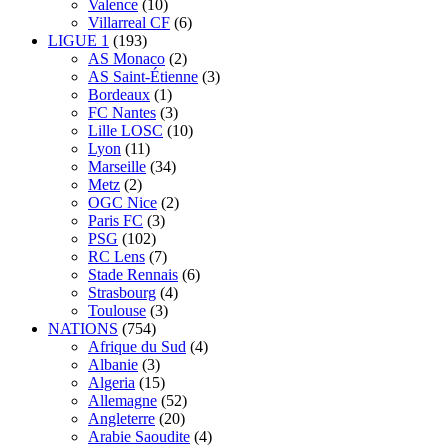
Valence
(10)
Villarreal CF
(6)
LIGUE 1
(193)
AS Monaco
(2)
AS Saint-Étienne
(3)
Bordeaux
(1)
FC Nantes
(3)
Lille LOSC
(10)
Lyon
(11)
Marseille
(34)
Metz
(2)
OGC Nice
(2)
Paris FC
(3)
PSG
(102)
RC Lens
(7)
Stade Rennais
(6)
Strasbourg
(4)
Toulouse
(3)
NATIONS
(754)
Afrique du Sud
(4)
Albanie
(3)
Algeria
(15)
Allemagne
(52)
Angleterre
(20)
Arabie Saoudite
(4)