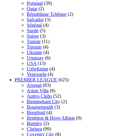
Portugal
(39)
Qatar
(2)
République Tchèque
(2)
Salvador
(3)
Sénégal
(4)
Suede
(5)
Suisse
(3)
Tunisie
(11)
Turquie
(4)
Ukraine
(4)
Uruguay
(6)
USA
(13)
Uzbekistan
(4)
Venezuela
(4)
PREMIER LEAGUE
(625)
Arsenal
(83)
Aston Villa
(8)
Autres Clubs
(52)
Birmingham City
(2)
Bournemouth
(3)
Brentford
(4)
Brighton & Hove Albion
(9)
Burnley
(2)
Chelsea
(99)
Coventry City
(8)