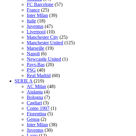
FC Barcelone
(57)
France
(25)
Inter Milan
(39)
Italie
(18)
Juventus
(47)
Liverpool
(10)
Manchester City
(25)
Manchester United
(125)
Marseille
(19)
Napoli
(6)
Newcastle United
(1)
Pays-Bas
(20)
PSG
(40)
Real Madrid
(60)
SERIE A
(219)
AC Milan
(48)
Atalanta
(4)
Bologna
(7)
Cagliari
(3)
Como 1907
(1)
Fiorentina
(5)
Genoa
(2)
Inter Milan
(38)
Juventus
(30)
Lazio
(12)