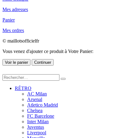
Mes adresses
Panier
Mes ordres
© maillotsofficielfr
Vous venez d'ajouter ce produit à Votre Panier:
Voir le panier
Continuer
RÉTRO
AC Milan
Arsenal
Atletico Madrid
Chelsea
FC Barcelone
Inter Milan
Juventus
Liverpool