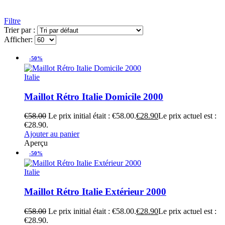
Filtre
Trier par :
Afficher:
-50%
Italie
Maillot Rétro Italie Domicile 2000
€
58.00
Le prix initial était : €58.00.
€
28.90
Le prix actuel est :
€28.90.
Ajouter au panier
Aperçu
-50%
Italie
Maillot Rétro Italie Extérieur 2000
€
58.00
Le prix initial était : €58.00.
€
28.90
Le prix actuel est :
€28.90.