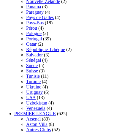
Nouvelle-Zélande
(2)
Panama
(3)
Paraguay
(4)
Pays de Galles
(4)
Pays-Bas
(18)
Pérou
(4)
Pologne
(2)
Portugal
(39)
Qatar
(2)
République Tchèque
(2)
Salvador
(3)
Sénégal
(4)
Suede
(5)
Suisse
(3)
Tunisie
(11)
Turquie
(4)
Ukraine
(4)
Uruguay
(6)
USA
(13)
Uzbekistan
(4)
Venezuela
(4)
PREMIER LEAGUE
(625)
Arsenal
(83)
Aston Villa
(8)
Autres Clubs
(52)