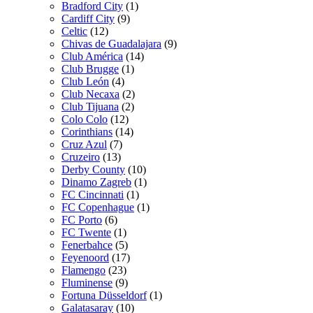
Bradford City
(1)
Cardiff City
(9)
Celtic
(12)
Chivas de Guadalajara
(9)
Club América
(14)
Club Brugge
(1)
Club León
(4)
Club Necaxa
(2)
Club Tijuana
(2)
Colo Colo
(12)
Corinthians
(14)
Cruz Azul
(7)
Cruzeiro
(13)
Derby County
(10)
Dinamo Zagreb
(1)
FC Cincinnati
(1)
FC Copenhague
(1)
FC Porto
(6)
FC Twente
(1)
Fenerbahce
(5)
Feyenoord
(17)
Flamengo
(23)
Fluminense
(9)
Fortuna Düsseldorf
(1)
Galatasaray
(10)