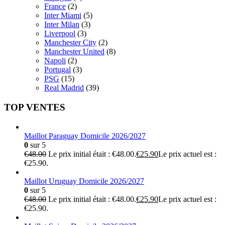
France
(2)
Inter Miami
(5)
Inter Milan
(3)
Liverpool
(3)
Manchester City
(2)
Manchester United
(8)
Napoli
(2)
Portugal
(3)
PSG
(15)
Real Madrid
(39)
TOP VENTES
Maillot Paraguay Domicile 2026/2027
0
sur 5
€
48.00
Le prix initial était : €48.00.
€
25.90
Le prix actuel est :
€25.90.
Maillot Uruguay Domicile 2026/2027
0
sur 5
€
48.00
Le prix initial était : €48.00.
€
25.90
Le prix actuel est :
€25.90.