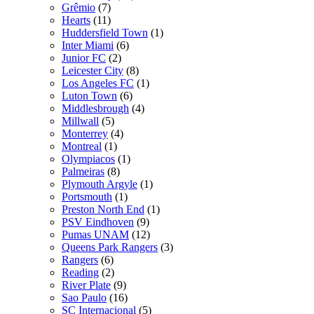
Grêmio
(7)
Hearts
(11)
Huddersfield Town
(1)
Inter Miami
(6)
Junior FC
(2)
Leicester City
(8)
Los Angeles FC
(1)
Luton Town
(6)
Middlesbrough
(4)
Millwall
(5)
Monterrey
(4)
Montreal
(1)
Olympiacos
(1)
Palmeiras
(8)
Plymouth Argyle
(1)
Portsmouth
(1)
Preston North End
(1)
PSV Eindhoven
(9)
Pumas UNAM
(12)
Queens Park Rangers
(3)
Rangers
(6)
Reading
(2)
River Plate
(9)
Sao Paulo
(16)
SC Internacional
(5)