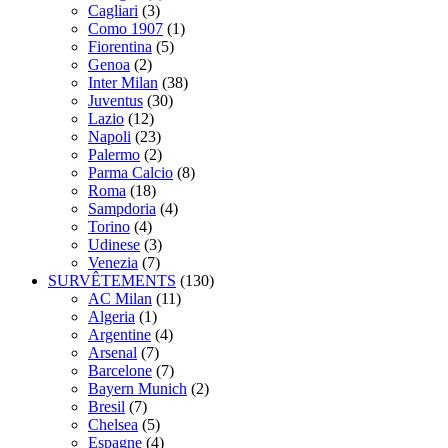
Cagliari
(3)
Como 1907
(1)
Fiorentina
(5)
Genoa
(2)
Inter Milan
(38)
Juventus
(30)
Lazio
(12)
Napoli
(23)
Palermo
(2)
Parma Calcio
(8)
Roma
(18)
Sampdoria
(4)
Torino
(4)
Udinese
(3)
Venezia
(7)
SURVÊTEMENTS
(130)
AC Milan
(11)
Algeria
(1)
Argentine
(4)
Arsenal
(7)
Barcelone
(7)
Bayern Munich
(2)
Bresil
(7)
Chelsea
(5)
Espagne
(4)