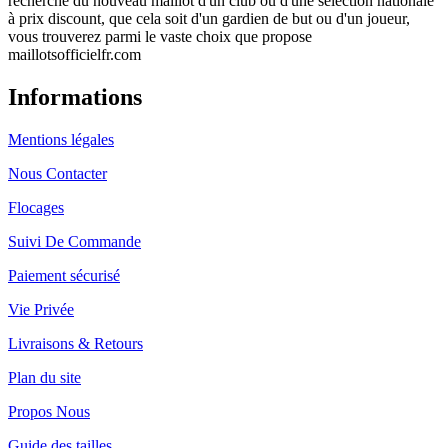
recherche du nouveau maillot d'un club ou d'une sélection nationale
à prix discount, que cela soit d'un gardien de but ou d'un joueur,
vous trouverez parmi le vaste choix que propose
maillotsofficielfr.com
Informations
Mentions légales
Nous Contacter
Flocages
Suivi De Commande
Paiement sécurisé
Vie Privée
Livraisons & Retours
Plan du site
Propos Nous
Guide des tailles