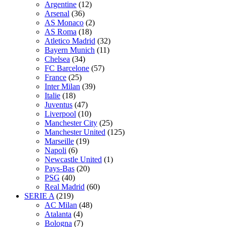
Argentine
(12)
Arsenal
(36)
AS Monaco
(2)
AS Roma
(18)
Atletico Madrid
(32)
Bayern Munich
(11)
Chelsea
(34)
FC Barcelone
(57)
France
(25)
Inter Milan
(39)
Italie
(18)
Juventus
(47)
Liverpool
(10)
Manchester City
(25)
Manchester United
(125)
Marseille
(19)
Napoli
(6)
Newcastle United
(1)
Pays-Bas
(20)
PSG
(40)
Real Madrid
(60)
SERIE A
(219)
AC Milan
(48)
Atalanta
(4)
Bologna
(7)