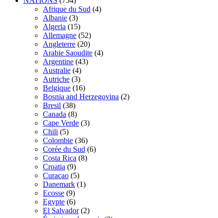
NATIONS
(754)
Afrique du Sud
(4)
Albanie
(3)
Algeria
(15)
Allemagne
(52)
Angleterre
(20)
Arabie Saoudite
(4)
Argentine
(43)
Australie
(4)
Autriche
(3)
Belgique
(16)
Bosnia and Herzegovina
(2)
Bresil
(38)
Canada
(8)
Cape Verde
(3)
Chili
(5)
Colombie
(36)
Corée du Sud
(6)
Costa Rica
(8)
Croatia
(9)
Curaçao
(5)
Danemark
(1)
Ecosse
(9)
Egypte
(6)
El Salvador
(2)