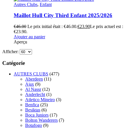
Autres Clubs
,
Enfant
Maillot Hull City Third Enfant 2025/2026
€
46.00
Le prix initial était : €46.00.
€
23.90
Le prix actuel est :
€23.90.
Ajouter au panier
Aperçu
Afficher:
Catégorie
AUTRES CLUBS
(477)
Aberdeen
(11)
Ajax
(9)
Al Nassr
(12)
Anderlecht
(1)
Atletico Mineiro
(3)
Benfica
(25)
Besiktas
(6)
Boca Juniors
(17)
Bolton Wanderers
(7)
Botafogo
(9)