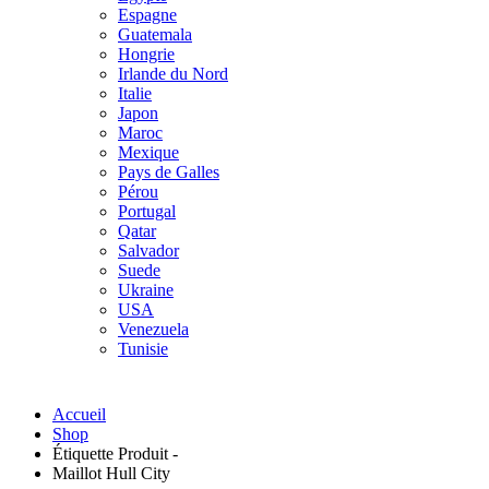
Espagne
Guatemala
Hongrie
Irlande du Nord
Italie
Japon
Maroc
Mexique
Pays de Galles
Pérou
Portugal
Qatar
Salvador
Suede
Ukraine
USA
Venezuela
Tunisie
Accueil
Shop
Étiquette Produit -
Maillot Hull City