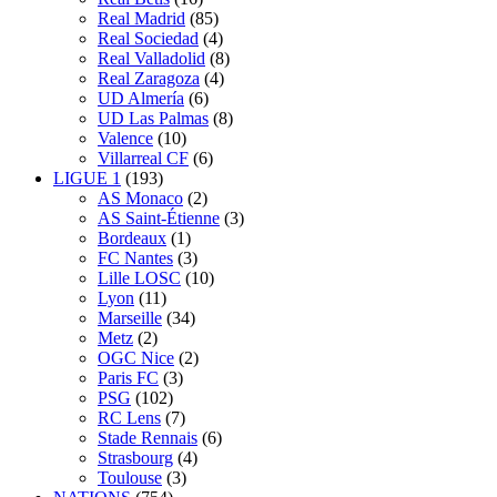
Real Madrid
(85)
Real Sociedad
(4)
Real Valladolid
(8)
Real Zaragoza
(4)
UD Almería
(6)
UD Las Palmas
(8)
Valence
(10)
Villarreal CF
(6)
LIGUE 1
(193)
AS Monaco
(2)
AS Saint-Étienne
(3)
Bordeaux
(1)
FC Nantes
(3)
Lille LOSC
(10)
Lyon
(11)
Marseille
(34)
Metz
(2)
OGC Nice
(2)
Paris FC
(3)
PSG
(102)
RC Lens
(7)
Stade Rennais
(6)
Strasbourg
(4)
Toulouse
(3)