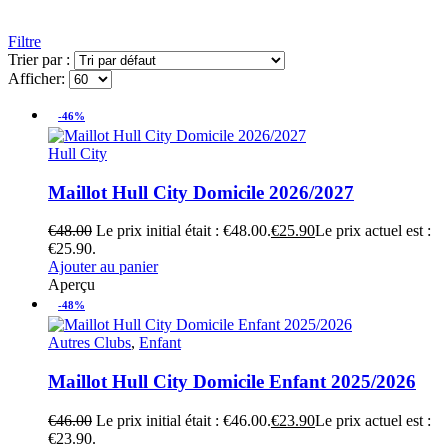
Filtre
Trier par :
Afficher:
-46%
Hull City
Maillot Hull City Domicile 2026/2027
€
48.00
Le prix initial était : €48.00.
€
25.90
Le prix actuel est :
€25.90.
Ajouter au panier
Aperçu
-48%
Autres Clubs
,
Enfant
Maillot Hull City Domicile Enfant 2025/2026
€
46.00
Le prix initial était : €46.00.
€
23.90
Le prix actuel est :
€23.90.