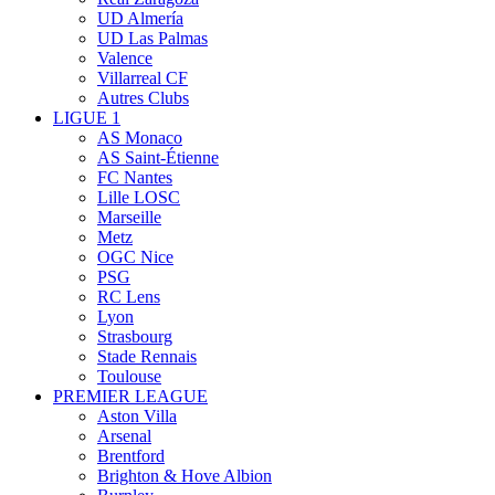
UD Almería
UD Las Palmas
Valence
Villarreal CF
Autres Clubs
LIGUE 1
AS Monaco
AS Saint-Étienne
FC Nantes
Lille LOSC
Marseille
Metz
OGC Nice
PSG
RC Lens
Lyon
Strasbourg
Stade Rennais
Toulouse
PREMIER LEAGUE
Aston Villa
Arsenal
Brentford
Brighton & Hove Albion