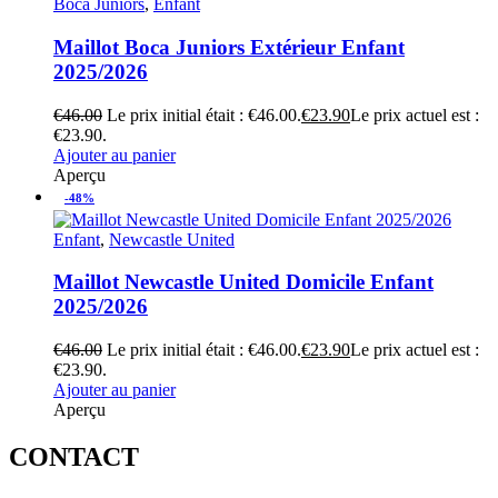
Boca Juniors
,
Enfant
Maillot Boca Juniors Extérieur Enfant
2025/2026
€
46.00
Le prix initial était : €46.00.
€
23.90
Le prix actuel est :
€23.90.
Ajouter au panier
Aperçu
-48%
Enfant
,
Newcastle United
Maillot Newcastle United Domicile Enfant
2025/2026
€
46.00
Le prix initial était : €46.00.
€
23.90
Le prix actuel est :
€23.90.
Ajouter au panier
Aperçu
CONTACT