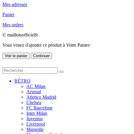
Mes adresses
Panier
Mes ordres
© maillotsofficielfr
Vous venez d'ajouter ce produit à Votre Panier:
Voir le panier
Continuer
RÉTRO
AC Milan
Arsenal
Atletico Madrid
Chelsea
FC Barcelone
Inter Milan
Juventus
Liverpool
Marseille