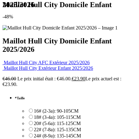
Maillot Hull City Domicile Enfant 2025/2026
-48%
Maillot Hull City Domicile Enfant
2025/2026
Maillot Hull City AFC Extérieur 2025/2026
Maillot Hull City Extérieur Enfant 2025/2026
€
46.00
Le prix initial était : €46.00.
€
23.90
Le prix actuel est :
€23.90.
*
Taille
16# (2-3a): 90-105CM
18# (3-4a): 105-115CM
20# (5-6a): 115-125CM
22# (7-8a): 125-135CM
24# (8-9a): 135-145CM