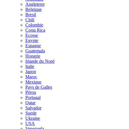
Angleterre
Belgique
Bresil
Chili
Colombie
Costa Rica
Ecosse
Egypte
Espagne
Guatemala
Hongrie
Irlande du Nord
Italie
Japon
Maroc
Mexique
Pays de Galles
Pérou
Portugal
Qatar
Salvador
Suede
Ukraine
USA
Venezuela