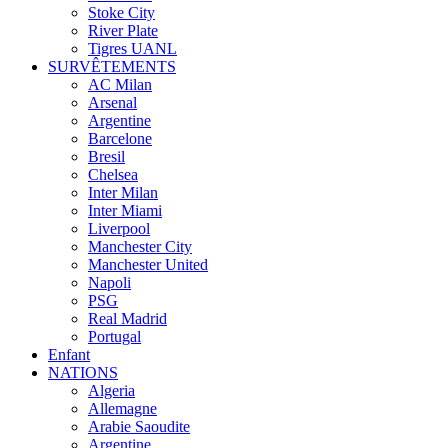
Stoke City
River Plate
Tigres UANL
SURVÊTEMENTS
AC Milan
Arsenal
Argentine
Barcelone
Bresil
Chelsea
Inter Milan
Inter Miami
Liverpool
Manchester City
Manchester United
Napoli
PSG
Real Madrid
Portugal
Enfant
NATIONS
Algeria
Allemagne
Arabie Saoudite
Argentine