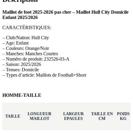
Maillot de foot 2025-2026 pas cher – Maillot Hull City Domicile
Enfant 2025/2026
CARACTÉRISTIQUES:
– Club/Nation: Hull City
– Age: Enfant
– Couleurs: Orange/Noir
– Manches: Manches Courtes
– Numéro de produit: 232526-03-A
– Saison: 2025/2026
– Tenues: Domicile
– Types d’article: Maillots de Football+Short
HOMME-TAILLE
LONGUEUR
LARGEUR
TAILLE EN
POIDS
TAILLE
MAILLOT
EPAULES
CM
KG