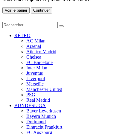
Voir le panier
Continuer
RÉTRO
AC Milan
Arsenal
Atletico Madrid
Chelsea
FC Barcelone
Inter Milan
Juventus
Liverpool
Marseille
Manchester United
PSG
Real Madrid
BUNDESLIGA
Bayer Leverkusen
Bayern Munich
Dortmund
Eintracht Frankfurt
FC Augsburg