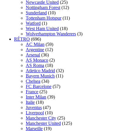
Newcastle United
(25)
Nottingham Forest
(12)
Sunderland
(10)
Tottenham Hotspur
(11)
Watford
(1)
West Ham United
(18)
Wolverhampton Wanderers
(3)
RÉTRO
(696)
AC Milan
(59)
Argentine
(12)
Arsenal
(36)
AS Monaco
(2)
AS Roma
(18)
Atletico Madrid
(32)
Bayern Munich
(11)
Chelsea
(34)
FC Barcelone
(57)
France
(25)
Inter Milan
(39)
Italie
(18)
Juventus
(47)
Liverpool
(10)
Manchester City
(25)
Manchester United
(125)
Marseille
(19)