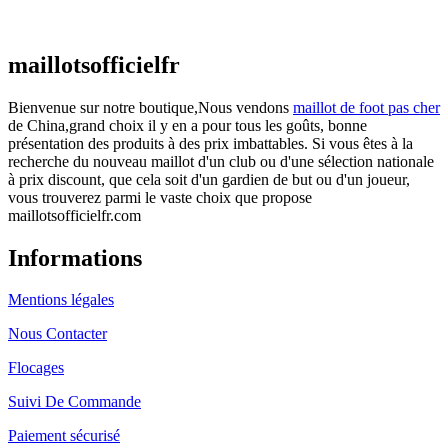
€
48.00
Le prix initial était : €48.00.
€
25.90
Le prix
actuel est : €25.90.
maillotsofficielfr
Bienvenue sur notre boutique,Nous vendons
maillot de foot pas cher
de China,grand choix il y en a pour tous les goûts, bonne
présentation des produits à des prix imbattables. Si vous êtes à la
recherche du nouveau maillot d'un club ou d'une sélection nationale
à prix discount, que cela soit d'un gardien de but ou d'un joueur,
vous trouverez parmi le vaste choix que propose
maillotsofficielfr.com
Informations
Mentions légales
Nous Contacter
Flocages
Suivi De Commande
Paiement sécurisé