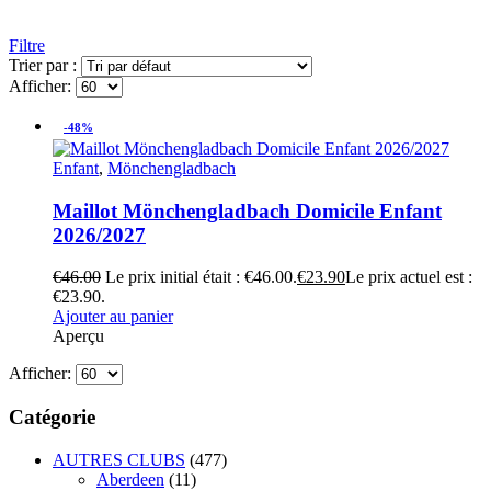
Filtre
Trier par :
Afficher:
-48%
Enfant
,
Mönchengladbach
Maillot Mönchengladbach Domicile Enfant
2026/2027
€
46.00
Le prix initial était : €46.00.
€
23.90
Le prix actuel est :
€23.90.
Ajouter au panier
Aperçu
Afficher:
Catégorie
AUTRES CLUBS
(477)
Aberdeen
(11)