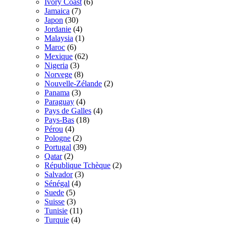
Ivory Coast
(6)
Jamaica
(7)
Japon
(30)
Jordanie
(4)
Malaysia
(1)
Maroc
(6)
Mexique
(62)
Nigeria
(3)
Norvege
(8)
Nouvelle-Zélande
(2)
Panama
(3)
Paraguay
(4)
Pays de Galles
(4)
Pays-Bas
(18)
Pérou
(4)
Pologne
(2)
Portugal
(39)
Qatar
(2)
République Tchèque
(2)
Salvador
(3)
Sénégal
(4)
Suede
(5)
Suisse
(3)
Tunisie
(11)
Turquie
(4)