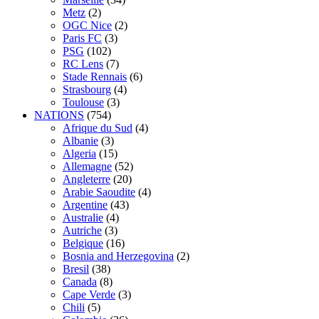
Metz
(2)
OGC Nice
(2)
Paris FC
(3)
PSG
(102)
RC Lens
(7)
Stade Rennais
(6)
Strasbourg
(4)
Toulouse
(3)
NATIONS
(754)
Afrique du Sud
(4)
Albanie
(3)
Algeria
(15)
Allemagne
(52)
Angleterre
(20)
Arabie Saoudite
(4)
Argentine
(43)
Australie
(4)
Autriche
(3)
Belgique
(16)
Bosnia and Herzegovina
(2)
Bresil
(38)
Canada
(8)
Cape Verde
(3)
Chili
(5)