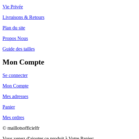
Vie Privée
Livraisons & Retours
Plan du site
Propos Nous
Guide des tailles
Mon Compte
Se connecter
Mon Compte
Mes adresses
Panier
Mes ordres
© maillotsofficielfr
Vous venez d'ajouter ce produit à Votre Panier: