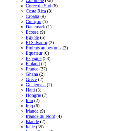
Colombie
(36)
Corée du Sud
(6)
Costa Rica
(8)
Croatia
(9)
Curaçao
(5)
Danemark
(1)
Ecosse
(9)
Egypte
(6)
El Salvador
(2)
Émirats arabes unis
(2)
Equateur
(6)
Espagne
(58)
Finland
(2)
France
(37)
Ghana
(2)
Gréce
(2)
Guatemala
(7)
Haiti
(3)
Hongrie
(7)
Iran
(2)
Iraq
(6)
Irlande
(9)
Irlande du Nord
(4)
Islande
(2)
Italie
(35)