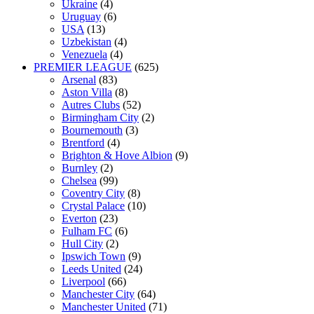
Ukraine
(4)
Uruguay
(6)
USA
(13)
Uzbekistan
(4)
Venezuela
(4)
PREMIER LEAGUE
(625)
Arsenal
(83)
Aston Villa
(8)
Autres Clubs
(52)
Birmingham City
(2)
Bournemouth
(3)
Brentford
(4)
Brighton & Hove Albion
(9)
Burnley
(2)
Chelsea
(99)
Coventry City
(8)
Crystal Palace
(10)
Everton
(23)
Fulham FC
(6)
Hull City
(2)
Ipswich Town
(9)
Leeds United
(24)
Liverpool
(66)
Manchester City
(64)
Manchester United
(71)