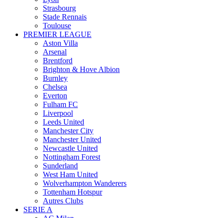
Strasbourg
Stade Rennais
Toulouse
PREMIER LEAGUE
Aston Villa
Arsenal
Brentford
Brighton & Hove Albion
Burnley
Chelsea
Everton
Fulham FC
Liverpool
Leeds United
Manchester City
Manchester United
Newcastle United
Nottingham Forest
Sunderland
West Ham United
Wolverhampton Wanderers
Tottenham Hotspur
Autres Clubs
SERIE A