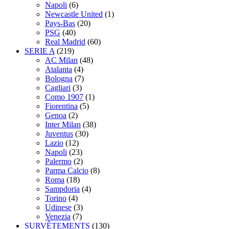
Napoli
(6)
Newcastle United
(1)
Pays-Bas
(20)
PSG
(40)
Real Madrid
(60)
SERIE A
(219)
AC Milan
(48)
Atalanta
(4)
Bologna
(7)
Cagliari
(3)
Como 1907
(1)
Fiorentina
(5)
Genoa
(2)
Inter Milan
(38)
Juventus
(30)
Lazio
(12)
Napoli
(23)
Palermo
(2)
Parma Calcio
(8)
Roma
(18)
Sampdoria
(4)
Torino
(4)
Udinese
(3)
Venezia
(7)
SURVÊTEMENTS
(130)