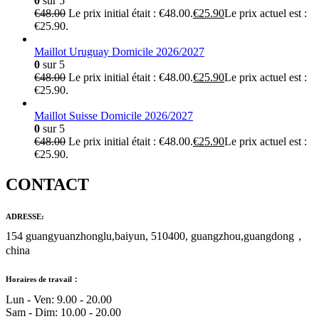
0
sur 5
€
48.00
Le prix initial était : €48.00.
€
25.90
Le prix actuel est :
€25.90.
Maillot Uruguay Domicile 2026/2027
0
sur 5
€
48.00
Le prix initial était : €48.00.
€
25.90
Le prix actuel est :
€25.90.
Maillot Suisse Domicile 2026/2027
0
sur 5
€
48.00
Le prix initial était : €48.00.
€
25.90
Le prix actuel est :
€25.90.
CONTACT
ADRESSE:
154 guangyuanzhonglu,baiyun, 510400, guangzhou,guangdong，
china
Horaires de travail：
Lun - Ven: 9.00 - 20.00
Sam - Dim: 10.00 - 20.00