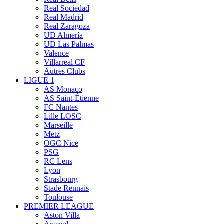
Real Sociedad
Real Madrid
Real Zaragoza
UD Almería
UD Las Palmas
Valence
Villarreal CF
Autres Clubs
LIGUE 1
AS Monaco
AS Saint-Étienne
FC Nantes
Lille LOSC
Marseille
Metz
OGC Nice
PSG
RC Lens
Lyon
Strasbourg
Stade Rennais
Toulouse
PREMIER LEAGUE
Aston Villa