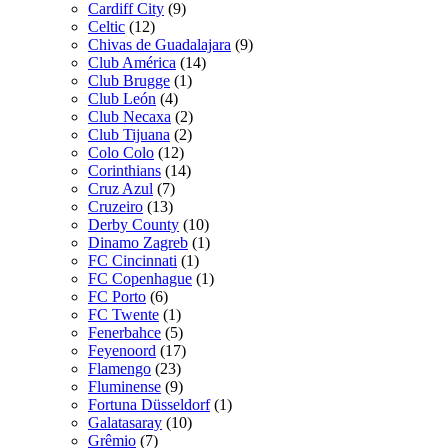
Cardiff City
(9)
Celtic
(12)
Chivas de Guadalajara
(9)
Club América
(14)
Club Brugge
(1)
Club León
(4)
Club Necaxa
(2)
Club Tijuana
(2)
Colo Colo
(12)
Corinthians
(14)
Cruz Azul
(7)
Cruzeiro
(13)
Derby County
(10)
Dinamo Zagreb
(1)
FC Cincinnati
(1)
FC Copenhague
(1)
FC Porto
(6)
FC Twente
(1)
Fenerbahce
(5)
Feyenoord
(17)
Flamengo
(23)
Fluminense
(9)
Fortuna Düsseldorf
(1)
Galatasaray
(10)
Grêmio
(7)