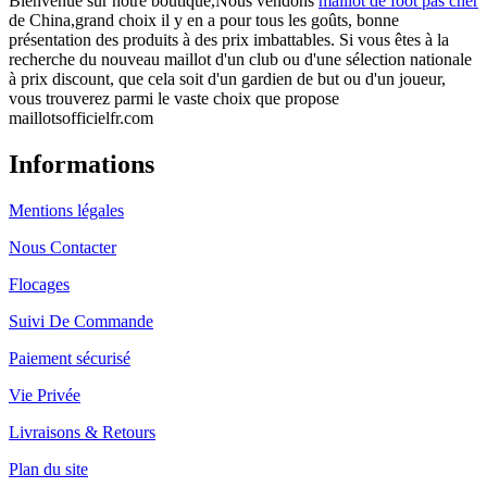
Bienvenue sur notre boutique,Nous vendons
maillot de foot pas cher
de China,grand choix il y en a pour tous les goûts, bonne
présentation des produits à des prix imbattables. Si vous êtes à la
recherche du nouveau maillot d'un club ou d'une sélection nationale
à prix discount, que cela soit d'un gardien de but ou d'un joueur,
vous trouverez parmi le vaste choix que propose
maillotsofficielfr.com
Informations
Mentions légales
Nous Contacter
Flocages
Suivi De Commande
Paiement sécurisé
Vie Privée
Livraisons & Retours
Plan du site