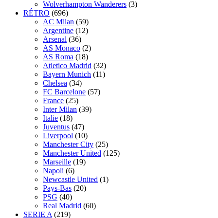
Wolverhampton Wanderers
(3)
RÉTRO
(696)
AC Milan
(59)
Argentine
(12)
Arsenal
(36)
AS Monaco
(2)
AS Roma
(18)
Atletico Madrid
(32)
Bayern Munich
(11)
Chelsea
(34)
FC Barcelone
(57)
France
(25)
Inter Milan
(39)
Italie
(18)
Juventus
(47)
Liverpool
(10)
Manchester City
(25)
Manchester United
(125)
Marseille
(19)
Napoli
(6)
Newcastle United
(1)
Pays-Bas
(20)
PSG
(40)
Real Madrid
(60)
SERIE A
(219)