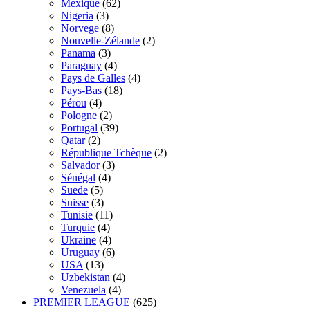
Mexique
(62)
Nigeria
(3)
Norvege
(8)
Nouvelle-Zélande
(2)
Panama
(3)
Paraguay
(4)
Pays de Galles
(4)
Pays-Bas
(18)
Pérou
(4)
Pologne
(2)
Portugal
(39)
Qatar
(2)
République Tchèque
(2)
Salvador
(3)
Sénégal
(4)
Suede
(5)
Suisse
(3)
Tunisie
(11)
Turquie
(4)
Ukraine
(4)
Uruguay
(6)
USA
(13)
Uzbekistan
(4)
Venezuela
(4)
PREMIER LEAGUE
(625)