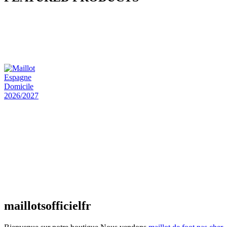
Maillot Bresil Domicile 2026/2027
€
48.00
Le prix initial était : €48.00.
€
25.90
Le prix
actuel est : €25.90.
Maillot Espagne Domicile 2026/2027
€
48.00
Le prix initial était : €48.00.
€
25.90
Le prix
actuel est : €25.90.
Maillot France Domicile 2026/2027
€
48.00
Le prix initial était : €48.00.
€
25.90
Le prix
actuel est : €25.90.
maillotsofficielfr