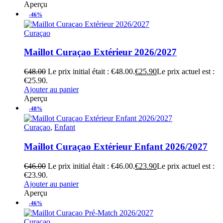
Aperçu
-46%
Curaçao
Maillot Curaçao Extérieur 2026/2027
€
48.00
Le prix initial était : €48.00.
€
25.90
Le prix actuel est :
€25.90.
Ajouter au panier
Aperçu
-48%
Curaçao
,
Enfant
Maillot Curaçao Extérieur Enfant 2026/2027
€
46.00
Le prix initial était : €46.00.
€
23.90
Le prix actuel est :
€23.90.
Ajouter au panier
Aperçu
-46%
Curaçao