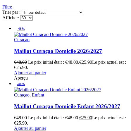
Filtre
Trier par :
Afficher:
-46%
Curaçao
Maillot Curaçao Domicile 2026/2027
€
48.00
Le prix initial était : €48.00.
€
25.90
Le prix actuel est :
€25.90.
Ajouter au panier
Aperçu
-46%
Curaçao
,
Enfant
Maillot Curaçao Domicile Enfant 2026/2027
€
48.00
Le prix initial était : €48.00.
€
25.90
Le prix actuel est :
€25.90.
Ajouter au panier