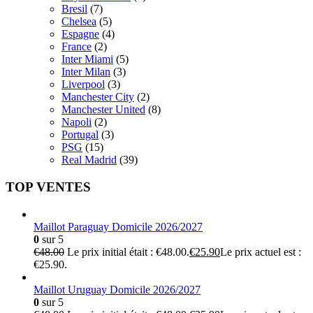
Bresil
(7)
Chelsea
(5)
Espagne
(4)
France
(2)
Inter Miami
(5)
Inter Milan
(3)
Liverpool
(3)
Manchester City
(2)
Manchester United
(8)
Napoli
(2)
Portugal
(3)
PSG
(15)
Real Madrid
(39)
TOP VENTES
Maillot Paraguay Domicile 2026/2027
0
sur 5
€
48.00
Le prix initial était : €48.00.
€
25.90
Le prix actuel est :
€25.90.
Maillot Uruguay Domicile 2026/2027
0
sur 5