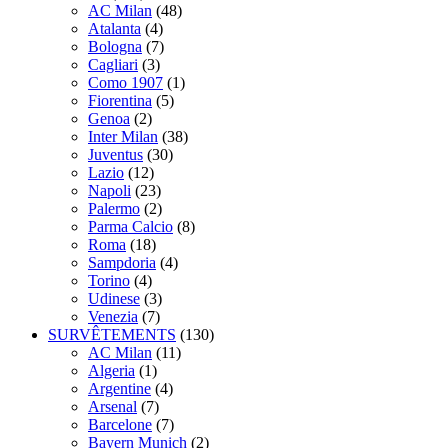
AC Milan
(48)
Atalanta
(4)
Bologna
(7)
Cagliari
(3)
Como 1907
(1)
Fiorentina
(5)
Genoa
(2)
Inter Milan
(38)
Juventus
(30)
Lazio
(12)
Napoli
(23)
Palermo
(2)
Parma Calcio
(8)
Roma
(18)
Sampdoria
(4)
Torino
(4)
Udinese
(3)
Venezia
(7)
SURVÊTEMENTS
(130)
AC Milan
(11)
Algeria
(1)
Argentine
(4)
Arsenal
(7)
Barcelone
(7)
Bayern Munich
(2)