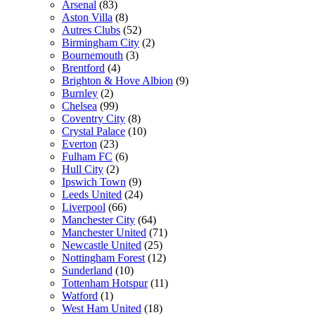
Arsenal
(83)
Aston Villa
(8)
Autres Clubs
(52)
Birmingham City
(2)
Bournemouth
(3)
Brentford
(4)
Brighton & Hove Albion
(9)
Burnley
(2)
Chelsea
(99)
Coventry City
(8)
Crystal Palace
(10)
Everton
(23)
Fulham FC
(6)
Hull City
(2)
Ipswich Town
(9)
Leeds United
(24)
Liverpool
(66)
Manchester City
(64)
Manchester United
(71)
Newcastle United
(25)
Nottingham Forest
(12)
Sunderland
(10)
Tottenham Hotspur
(11)
Watford
(1)
West Ham United
(18)