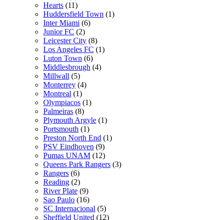
Hearts
(11)
Huddersfield Town
(1)
Inter Miami
(6)
Junior FC
(2)
Leicester City
(8)
Los Angeles FC
(1)
Luton Town
(6)
Middlesbrough
(4)
Millwall
(5)
Monterrey
(4)
Montreal
(1)
Olympiacos
(1)
Palmeiras
(8)
Plymouth Argyle
(1)
Portsmouth
(1)
Preston North End
(1)
PSV Eindhoven
(9)
Pumas UNAM
(12)
Queens Park Rangers
(3)
Rangers
(6)
Reading
(2)
River Plate
(9)
Sao Paulo
(16)
SC Internacional
(5)
Sheffield United
(12)