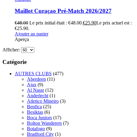
Maillot Curaçao Pré-Match 2026/2027
€
48.00
Le prix initial était : €48.00.
€
25.90
Le prix actuel est :
€25.90.
Ajouter au panier
Aperçu
Afficher:
Catégorie
AUTRES CLUBS
(477)
Aberdeen
(11)
Ajax
(9)
Al Nassr
(12)
Anderlecht
(1)
Atletico Mineiro
(3)
Benfica
(25)
Besiktas
(6)
Boca Juniors
(17)
Bolton Wanderers
(7)
Botafogo
(9)
Bradford City
(1)