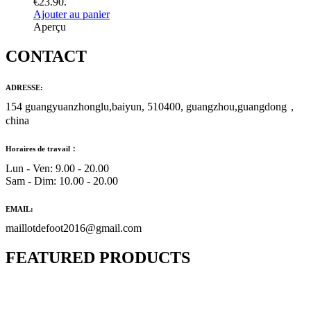
€23.90.
Ajouter au panier
Aperçu
CONTACT
ADRESSE:
154 guangyuanzhonglu,baiyun, 510400, guangzhou,guangdong，
china
Horaires de travail：
Lun - Ven: 9.00 - 20.00
Sam - Dim: 10.00 - 20.00
EMAIL:
maillotdefoot2016@gmail.com
FEATURED PRODUCTS
Maillot Bresil Domicile 2026/2027