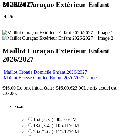
Maillot Curaçao Extérieur Enfant 2026/2027
-48%
Maillot Curaçao Extérieur Enfant
2026/2027
Maillot Croatia Domicile Enfant 2026/2027
Maillot Ecosse Gardien Enfant 2026/2027 Jaune
€
46.00
Le prix initial était : €46.00.
€
23.90
Le prix actuel est :
€23.90.
*
Taille
16# (2-3a): 90-105CM
18# (3-4a): 105-115CM
20# (5-6a): 115-125CM