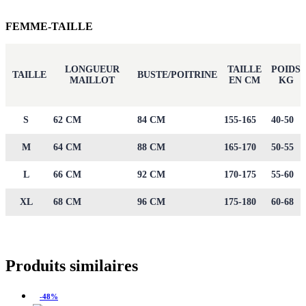
FEMME-TAILLE
LONGUEUR
TAILLE
POIDS
TAILLE
BUSTE/POITRINE
MAILLOT
EN CM
KG
S
62 CM
84 CM
155-165
40-50
M
64 CM
88 CM
165-170
50-55
L
66 CM
92 CM
170-175
55-60
XL
68 CM
96 CM
175-180
60-68
Produits similaires
-48%