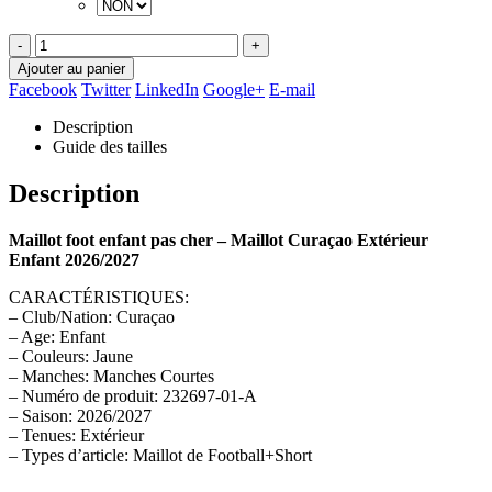
-
+
Ajouter au panier
Facebook
Twitter
LinkedIn
Google+
E-mail
Description
Guide des tailles
Description
Maillot foot enfant pas cher – Maillot Curaçao Extérieur
Enfant 2026/2027
CARACTÉRISTIQUES:
– Club/Nation: Curaçao
– Age: Enfant
– Couleurs: Jaune
– Manches: Manches Courtes
– Numéro de produit: 232697-01-A
– Saison: 2026/2027
– Tenues: Extérieur
– Types d’article: Maillot de Football+Short