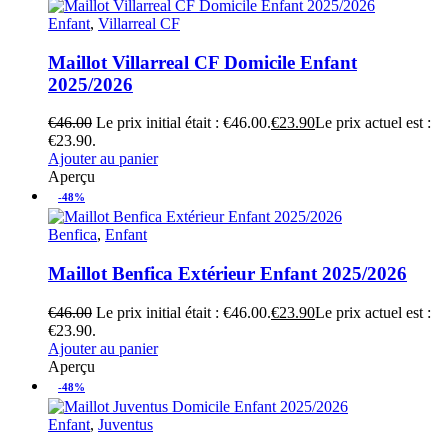
Enfant
,
Villarreal CF
Maillot Villarreal CF Domicile Enfant
2025/2026
€
46.00
Le prix initial était : €46.00.
€
23.90
Le prix actuel est :
€23.90.
Ajouter au panier
Aperçu
-48%
Benfica
,
Enfant
Maillot Benfica Extérieur Enfant 2025/2026
€
46.00
Le prix initial était : €46.00.
€
23.90
Le prix actuel est :
€23.90.
Ajouter au panier
Aperçu
-48%
Enfant
,
Juventus