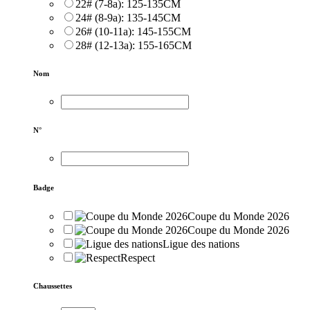
22# (7-8a): 125-135CM
24# (8-9a): 135-145CM
26# (10-11a): 145-155CM
28# (12-13a): 155-165CM
Nom
N°
Badge
Coupe du Monde 2026
Coupe du Monde 2026
Ligue des nations
Respect
Chaussettes