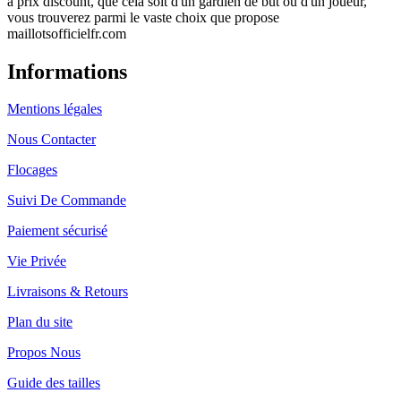
à prix discount, que cela soit d'un gardien de but ou d'un joueur,
vous trouverez parmi le vaste choix que propose
maillotsofficielfr.com
Informations
Mentions légales
Nous Contacter
Flocages
Suivi De Commande
Paiement sécurisé
Vie Privée
Livraisons & Retours
Plan du site
Propos Nous
Guide des tailles