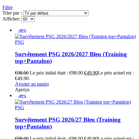
Filtre
Trier par :
Afficher:
-49%
PSG
Survêtement PSG 2026/2027 Bleu (Training
top+Pantalon)
€
98.00
Le prix initial était : €98.00.
€
49.90
Le prix actuel est :
€49.90.
Ajouter au panier
Aperçu
-49%
PSG
Survêtement PSG 2026/27 Bleu (Training
top+Pantalon)
€
98.00
Le prix initial était : €98.00.
€
49.90
Le prix actuel est :