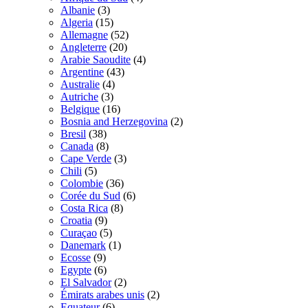
Albanie
(3)
Algeria
(15)
Allemagne
(52)
Angleterre
(20)
Arabie Saoudite
(4)
Argentine
(43)
Australie
(4)
Autriche
(3)
Belgique
(16)
Bosnia and Herzegovina
(2)
Bresil
(38)
Canada
(8)
Cape Verde
(3)
Chili
(5)
Colombie
(36)
Corée du Sud
(6)
Costa Rica
(8)
Croatia
(9)
Curaçao
(5)
Danemark
(1)
Ecosse
(9)
Egypte
(6)
El Salvador
(2)
Émirats arabes unis
(2)
Equateur
(6)