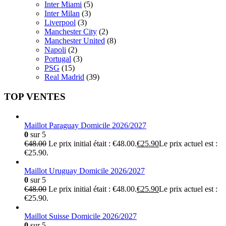
Inter Miami
(5)
Inter Milan
(3)
Liverpool
(3)
Manchester City
(2)
Manchester United
(8)
Napoli
(2)
Portugal
(3)
PSG
(15)
Real Madrid
(39)
TOP VENTES
Maillot Paraguay Domicile 2026/2027
0
sur 5
€
48.00
Le prix initial était : €48.00.
€
25.90
Le prix actuel est :
€25.90.
Maillot Uruguay Domicile 2026/2027
0
sur 5
€
48.00
Le prix initial était : €48.00.
€
25.90
Le prix actuel est :
€25.90.
Maillot Suisse Domicile 2026/2027
0
sur 5