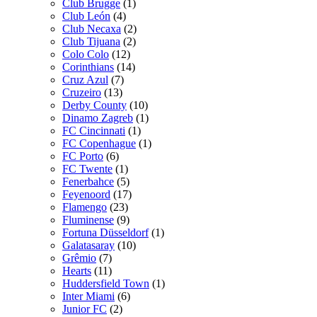
Club Brugge
(1)
Club León
(4)
Club Necaxa
(2)
Club Tijuana
(2)
Colo Colo
(12)
Corinthians
(14)
Cruz Azul
(7)
Cruzeiro
(13)
Derby County
(10)
Dinamo Zagreb
(1)
FC Cincinnati
(1)
FC Copenhague
(1)
FC Porto
(6)
FC Twente
(1)
Fenerbahce
(5)
Feyenoord
(17)
Flamengo
(23)
Fluminense
(9)
Fortuna Düsseldorf
(1)
Galatasaray
(10)
Grêmio
(7)
Hearts
(11)
Huddersfield Town
(1)
Inter Miami
(6)
Junior FC
(2)