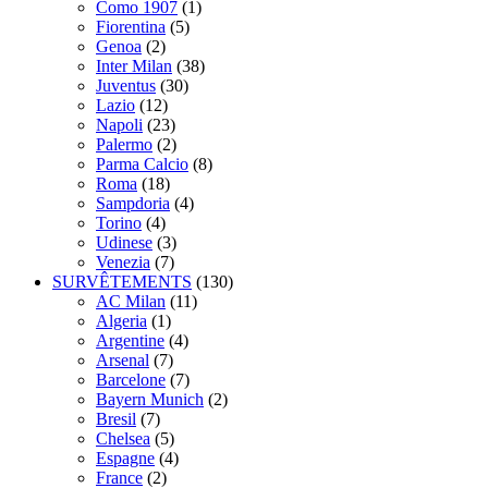
Como 1907
(1)
Fiorentina
(5)
Genoa
(2)
Inter Milan
(38)
Juventus
(30)
Lazio
(12)
Napoli
(23)
Palermo
(2)
Parma Calcio
(8)
Roma
(18)
Sampdoria
(4)
Torino
(4)
Udinese
(3)
Venezia
(7)
SURVÊTEMENTS
(130)
AC Milan
(11)
Algeria
(1)
Argentine
(4)
Arsenal
(7)
Barcelone
(7)
Bayern Munich
(2)
Bresil
(7)
Chelsea
(5)
Espagne
(4)
France
(2)