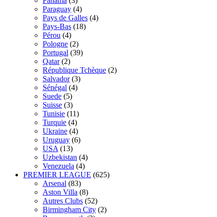
Panama
(3)
Paraguay
(4)
Pays de Galles
(4)
Pays-Bas
(18)
Pérou
(4)
Pologne
(2)
Portugal
(39)
Qatar
(2)
République Tchèque
(2)
Salvador
(3)
Sénégal
(4)
Suede
(5)
Suisse
(3)
Tunisie
(11)
Turquie
(4)
Ukraine
(4)
Uruguay
(6)
USA
(13)
Uzbekistan
(4)
Venezuela
(4)
PREMIER LEAGUE
(625)
Arsenal
(83)
Aston Villa
(8)
Autres Clubs
(52)
Birmingham City
(2)