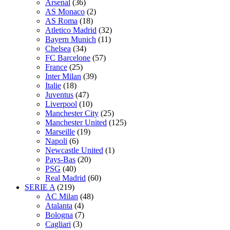
Arsenal
(36)
AS Monaco
(2)
AS Roma
(18)
Atletico Madrid
(32)
Bayern Munich
(11)
Chelsea
(34)
FC Barcelone
(57)
France
(25)
Inter Milan
(39)
Italie
(18)
Juventus
(47)
Liverpool
(10)
Manchester City
(25)
Manchester United
(125)
Marseille
(19)
Napoli
(6)
Newcastle United
(1)
Pays-Bas
(20)
PSG
(40)
Real Madrid
(60)
SERIE A
(219)
AC Milan
(48)
Atalanta
(4)
Bologna
(7)
Cagliari
(3)