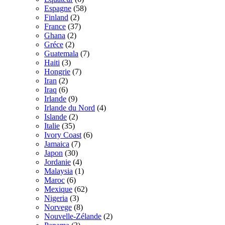
Espagne
(58)
Finland
(2)
France
(37)
Ghana
(2)
Gréce
(2)
Guatemala
(7)
Haiti
(3)
Hongrie
(7)
Iran
(2)
Iraq
(6)
Irlande
(9)
Irlande du Nord
(4)
Islande
(2)
Italie
(35)
Ivory Coast
(6)
Jamaica
(7)
Japon
(30)
Jordanie
(4)
Malaysia
(1)
Maroc
(6)
Mexique
(62)
Nigeria
(3)
Norvege
(8)
Nouvelle-Zélande
(2)