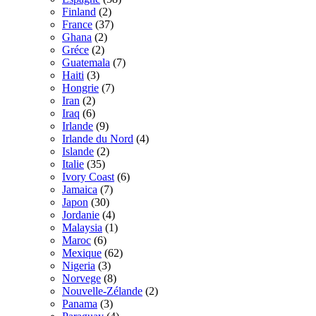
Finland
(2)
France
(37)
Ghana
(2)
Gréce
(2)
Guatemala
(7)
Haiti
(3)
Hongrie
(7)
Iran
(2)
Iraq
(6)
Irlande
(9)
Irlande du Nord
(4)
Islande
(2)
Italie
(35)
Ivory Coast
(6)
Jamaica
(7)
Japon
(30)
Jordanie
(4)
Malaysia
(1)
Maroc
(6)
Mexique
(62)
Nigeria
(3)
Norvege
(8)
Nouvelle-Zélande
(2)
Panama
(3)