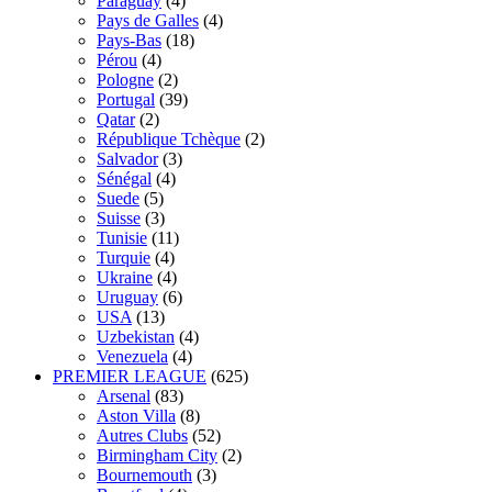
Paraguay
(4)
Pays de Galles
(4)
Pays-Bas
(18)
Pérou
(4)
Pologne
(2)
Portugal
(39)
Qatar
(2)
République Tchèque
(2)
Salvador
(3)
Sénégal
(4)
Suede
(5)
Suisse
(3)
Tunisie
(11)
Turquie
(4)
Ukraine
(4)
Uruguay
(6)
USA
(13)
Uzbekistan
(4)
Venezuela
(4)
PREMIER LEAGUE
(625)
Arsenal
(83)
Aston Villa
(8)
Autres Clubs
(52)
Birmingham City
(2)
Bournemouth
(3)