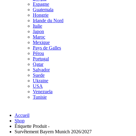
Espagne
Guatemala
Hongrie
Irlande du Nord
Italie
Japon
Maroc
Mexique
Pays de Galles
Pérou
Portugal
Qatar
Salvador
Suede
Ukraine
USA
Venezuela
Tunisie
Accueil
Shop
Étiquette Produit -
Survêtement Bayern Munich 2026/2027