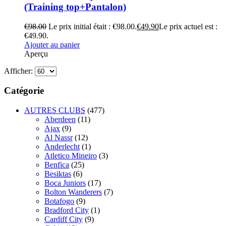
(Training top+Pantalon)
€
98.00
Le prix initial était : €98.00.
€
49.90
Le prix actuel est :
€49.90.
Ajouter au panier
Aperçu
Afficher:
Catégorie
AUTRES CLUBS
(477)
Aberdeen
(11)
Ajax
(9)
Al Nassr
(12)
Anderlecht
(1)
Atletico Mineiro
(3)
Benfica
(25)
Besiktas
(6)
Boca Juniors
(17)
Bolton Wanderers
(7)
Botafogo
(9)
Bradford City
(1)
Cardiff City
(9)