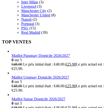
Inter Milan
(3)
Liverpool
(3)
Manchester City
(2)
Manchester United
(8)
Napoli
(2)
Portugal
(3)
PSG
(15)
Real Madrid
(39)
TOP VENTES
Maillot Paraguay Domicile 2026/2027
0
sur 5
€
48.00
Le prix initial était : €48.00.
€
25.90
Le prix actuel est :
€25.90.
Maillot Uruguay Domicile 2026/2027
0
sur 5
€
48.00
Le prix initial était : €48.00.
€
25.90
Le prix actuel est :
€25.90.
Maillot Suisse Domicile 2026/2027
0
sur 5
€
48.00
Le prix initial était : €48.00.
€
25.90
Le prix actuel est :