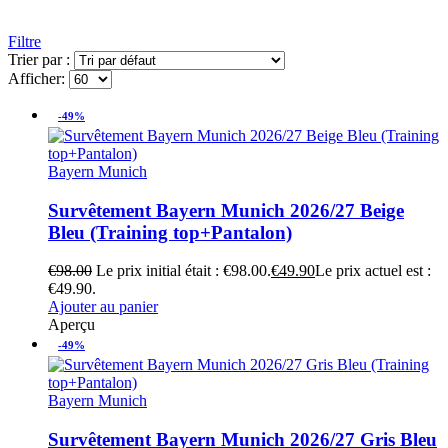
Filtre
Trier par :
Afficher:
-49%
Bayern Munich
Survêtement Bayern Munich 2026/27 Beige
Bleu (Training top+Pantalon)
€
98.00
Le prix initial était : €98.00.
€
49.90
Le prix actuel est :
€49.90.
Ajouter au panier
Aperçu
-49%
Bayern Munich
Survêtement Bayern Munich 2026/27 Gris Bleu