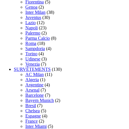
Fiorentina
(5)
Genoa
(2)
Inter Milan
(38)
Juventus
(30)
Lazio
(12)
Napoli
(23)
Palermo
(2)
Parma Calcio
(8)
Roma
(18)
Sampdoria
(4)
Torino
(4)
Udinese
(3)
Venezia
(7)
SURVÊTEMENTS
(130)
AC Milan
(11)
Algeria
(1)
Argentine
(4)
Arsenal
(7)
Barcelone
(7)
Bayern Munich
(2)
Bresil
(7)
Chelsea
(5)
Espagne
(4)
France
(2)
Inter Miami
(5)