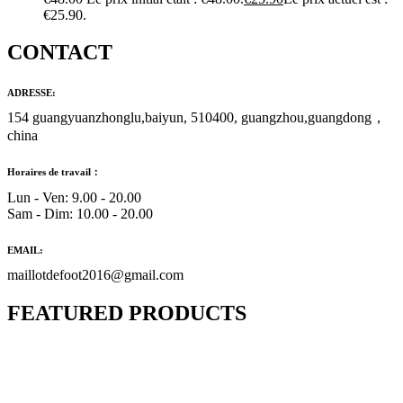
€25.90.
CONTACT
ADRESSE:
154 guangyuanzhonglu,baiyun, 510400, guangzhou,guangdong，
china
Horaires de travail：
Lun - Ven: 9.00 - 20.00
Sam - Dim: 10.00 - 20.00
EMAIL:
maillotdefoot2016@gmail.com
FEATURED PRODUCTS
Maillot Bresil Domicile 2026/2027