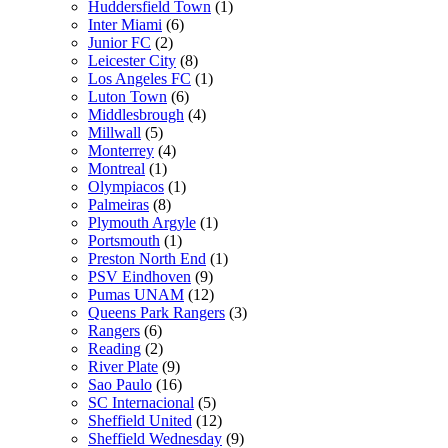
Huddersfield Town
(1)
Inter Miami
(6)
Junior FC
(2)
Leicester City
(8)
Los Angeles FC
(1)
Luton Town
(6)
Middlesbrough
(4)
Millwall
(5)
Monterrey
(4)
Montreal
(1)
Olympiacos
(1)
Palmeiras
(8)
Plymouth Argyle
(1)
Portsmouth
(1)
Preston North End
(1)
PSV Eindhoven
(9)
Pumas UNAM
(12)
Queens Park Rangers
(3)
Rangers
(6)
Reading
(2)
River Plate
(9)
Sao Paulo
(16)
SC Internacional
(5)
Sheffield United
(12)
Sheffield Wednesday
(9)