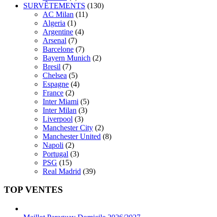
SURVÊTEMENTS
(130)
AC Milan
(11)
Algeria
(1)
Argentine
(4)
Arsenal
(7)
Barcelone
(7)
Bayern Munich
(2)
Bresil
(7)
Chelsea
(5)
Espagne
(4)
France
(2)
Inter Miami
(5)
Inter Milan
(3)
Liverpool
(3)
Manchester City
(2)
Manchester United
(8)
Napoli
(2)
Portugal
(3)
PSG
(15)
Real Madrid
(39)
TOP VENTES