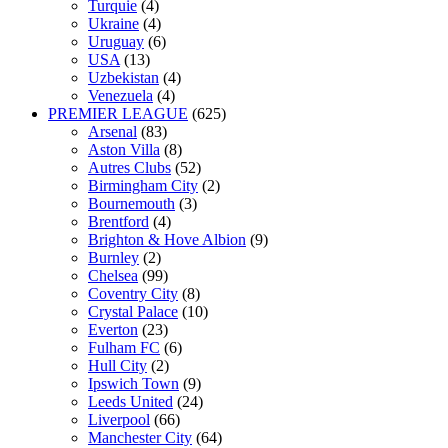
Turquie
(4)
Ukraine
(4)
Uruguay
(6)
USA
(13)
Uzbekistan
(4)
Venezuela
(4)
PREMIER LEAGUE
(625)
Arsenal
(83)
Aston Villa
(8)
Autres Clubs
(52)
Birmingham City
(2)
Bournemouth
(3)
Brentford
(4)
Brighton & Hove Albion
(9)
Burnley
(2)
Chelsea
(99)
Coventry City
(8)
Crystal Palace
(10)
Everton
(23)
Fulham FC
(6)
Hull City
(2)
Ipswich Town
(9)
Leeds United
(24)
Liverpool
(66)
Manchester City
(64)