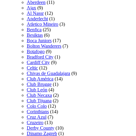
Aberdeen
(11)
Ajax
(9)
Al Nassr
(12)
Anderlecht
(1)
Atletico Mineiro
(3)
Benfica
(25)
Besiktas
(6)
Boca Juniors
(17)
Bolton Wanderers
(7)
Botafogo
(9)
Bradford City
(1)
Cardiff City
(9)
Celtic
(12)
Chivas de Guadalajara
(9)
Club América
(14)
Club Brugge
(1)
Club León
(4)
Club Necaxa
(2)
Club Tijuana
(2)
Colo Colo
(12)
Corinthians
(14)
Cruz Azul
(7)
Cruzeiro
(13)
Derby County
(10)
Dinamo Zagreb
(1)