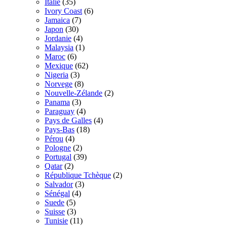
Italie
(35)
Ivory Coast
(6)
Jamaica
(7)
Japon
(30)
Jordanie
(4)
Malaysia
(1)
Maroc
(6)
Mexique
(62)
Nigeria
(3)
Norvege
(8)
Nouvelle-Zélande
(2)
Panama
(3)
Paraguay
(4)
Pays de Galles
(4)
Pays-Bas
(18)
Pérou
(4)
Pologne
(2)
Portugal
(39)
Qatar
(2)
République Tchèque
(2)
Salvador
(3)
Sénégal
(4)
Suede
(5)
Suisse
(3)
Tunisie
(11)