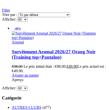
Filtre
Trier par :
Afficher:
-49%
Arsenal
Survêtement Arsenal 2026/27 Orang Noir
(Training top+Pantalon)
€
98.00
Le prix initial était : €98.00.
€
49.90
Le prix actuel est :
€49.90.
Ajouter au panier
Aperçu
Afficher:
Catégorie
AUTRES CLUBS
(477)