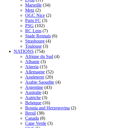
Marseille
(34)
Metz
(2)
OGC Nice
(2)
Paris FC
(3)
PSG
(102)
RC Lens
(7)
Stade Rennais
(6)
Strasbourg
(4)
Toulouse
(3)
NATIONS
(754)
Afrique du Sud
(4)
Albanie
(3)
Algeria
(15)
Allemagne
(52)
Angleterre
(20)
Arabie Saoudite
(4)
Argentine
(43)
Australie
(4)
Autriche
(3)
Belgique
(16)
Bosnia and Herzegovina
(2)
Bresil
(38)
Canada
(8)
Cape Verde
(3)