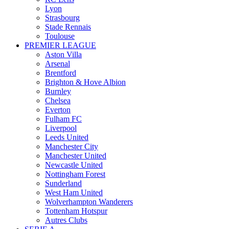
Lyon
Strasbourg
Stade Rennais
Toulouse
PREMIER LEAGUE
Aston Villa
Arsenal
Brentford
Brighton & Hove Albion
Burnley
Chelsea
Everton
Fulham FC
Liverpool
Leeds United
Manchester City
Manchester United
Newcastle United
Nottingham Forest
Sunderland
West Ham United
Wolverhampton Wanderers
Tottenham Hotspur
Autres Clubs