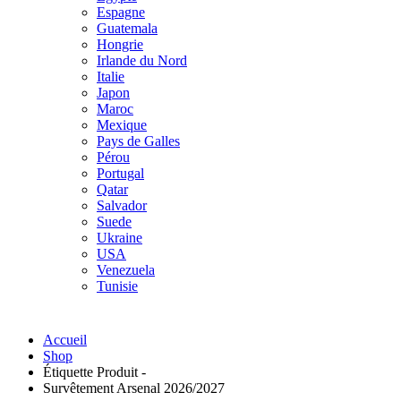
Espagne
Guatemala
Hongrie
Irlande du Nord
Italie
Japon
Maroc
Mexique
Pays de Galles
Pérou
Portugal
Qatar
Salvador
Suede
Ukraine
USA
Venezuela
Tunisie
Accueil
Shop
Étiquette Produit -
Survêtement Arsenal 2026/2027