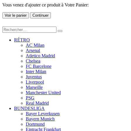
Vous venez d'ajouter ce produit à Votre Panier:
Voir le panier
Continuer
RÉTRO
AC Milan
Arsenal
Atletico Madrid
Chelsea
FC Barcelone
Inter Milan
Juventus
Liverpool
Marseille
Manchester United
PSG
Real Madrid
BUNDESLIGA
Bayer Leverkusen
Bayern Munich
Dortmund
Eintracht Frankfurt