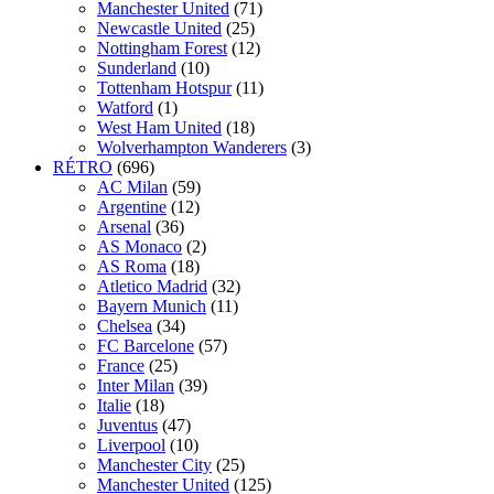
Manchester United
(71)
Newcastle United
(25)
Nottingham Forest
(12)
Sunderland
(10)
Tottenham Hotspur
(11)
Watford
(1)
West Ham United
(18)
Wolverhampton Wanderers
(3)
RÉTRO
(696)
AC Milan
(59)
Argentine
(12)
Arsenal
(36)
AS Monaco
(2)
AS Roma
(18)
Atletico Madrid
(32)
Bayern Munich
(11)
Chelsea
(34)
FC Barcelone
(57)
France
(25)
Inter Milan
(39)
Italie
(18)
Juventus
(47)
Liverpool
(10)
Manchester City
(25)
Manchester United
(125)