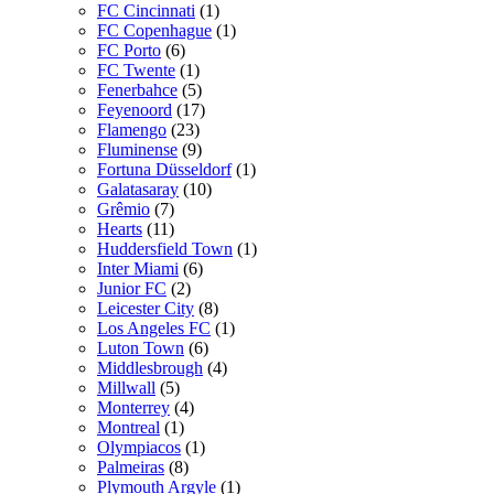
FC Cincinnati
(1)
FC Copenhague
(1)
FC Porto
(6)
FC Twente
(1)
Fenerbahce
(5)
Feyenoord
(17)
Flamengo
(23)
Fluminense
(9)
Fortuna Düsseldorf
(1)
Galatasaray
(10)
Grêmio
(7)
Hearts
(11)
Huddersfield Town
(1)
Inter Miami
(6)
Junior FC
(2)
Leicester City
(8)
Los Angeles FC
(1)
Luton Town
(6)
Middlesbrough
(4)
Millwall
(5)
Monterrey
(4)
Montreal
(1)
Olympiacos
(1)
Palmeiras
(8)
Plymouth Argyle
(1)