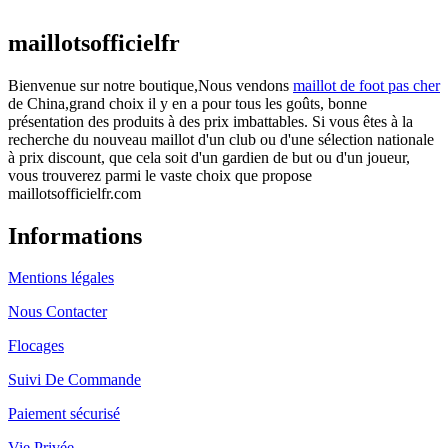
actuel est : €25.90.
maillotsofficielfr
Bienvenue sur notre boutique,Nous vendons
maillot de foot pas cher
de China,grand choix il y en a pour tous les goûts, bonne
présentation des produits à des prix imbattables. Si vous êtes à la
recherche du nouveau maillot d'un club ou d'une sélection nationale
à prix discount, que cela soit d'un gardien de but ou d'un joueur,
vous trouverez parmi le vaste choix que propose
maillotsofficielfr.com
Informations
Mentions légales
Nous Contacter
Flocages
Suivi De Commande
Paiement sécurisé
Vie Privée