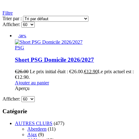
Filtre
Trier par :
Afficher:
-50%
PSG
Short PSG Domicile 2026/2027
€
26.00
Le prix initial était : €26.00.
€
12.90
Le prix actuel est :
€12.90.
Ajouter au panier
Aperçu
Afficher:
Catégorie
AUTRES CLUBS
(477)
Aberdeen
(11)
Ajax
(9)