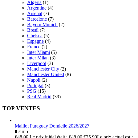
Algeria
(1)
Argentine
(4)
Arsenal
(7)
Barcelone
(7)
Bayern Munich
(2)
Bresil
(7)
Chelsea
(5)
Espagne
(4)
France
(2)
Inter Miami
(5)
Inter Milan
(3)
Liverpool
(3)
Manchester City
(2)
Manchester United
(8)
Napoli
(2)
Portugal
(3)
PSG
(15)
Real Madrid
(39)
TOP VENTES
Maillot Paraguay Domicile 2026/2027
0
sur 5
€
48.00
Le prix initial était : €48.00.
€
25.90
Le prix actuel est :