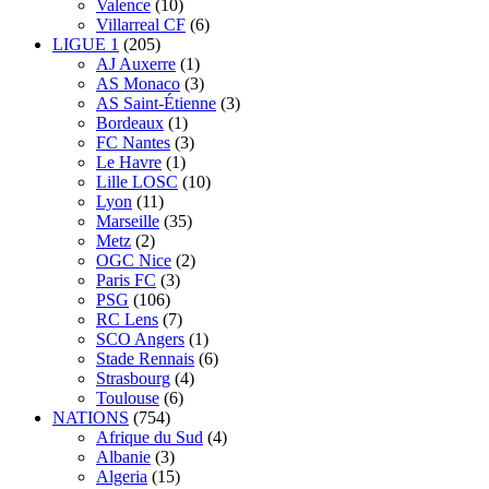
Valence
(10)
Villarreal CF
(6)
LIGUE 1
(205)
AJ Auxerre
(1)
AS Monaco
(3)
AS Saint-Étienne
(3)
Bordeaux
(1)
FC Nantes
(3)
Le Havre
(1)
Lille LOSC
(10)
Lyon
(11)
Marseille
(35)
Metz
(2)
OGC Nice
(2)
Paris FC
(3)
PSG
(106)
RC Lens
(7)
SCO Angers
(1)
Stade Rennais
(6)
Strasbourg
(4)
Toulouse
(6)
NATIONS
(754)
Afrique du Sud
(4)
Albanie
(3)
Algeria
(15)