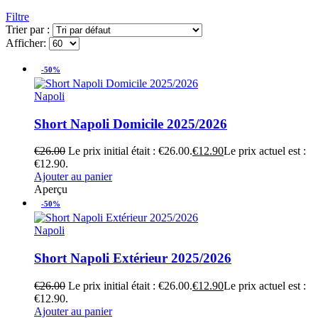
Filtre
Trier par :
Afficher:
-50%
Napoli
Short Napoli Domicile 2025/2026
€
26.00
Le prix initial était : €26.00.
€
12.90
Le prix actuel est :
€12.90.
Ajouter au panier
Aperçu
-50%
Napoli
Short Napoli Extérieur 2025/2026
€
26.00
Le prix initial était : €26.00.
€
12.90
Le prix actuel est :
€12.90.
Ajouter au panier