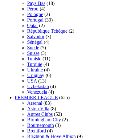
Pays-Bas
(18)
Pérou
(4)
Pologne
(2)
Portugal
(39)
Qatar
(2)
République Tchèque
(2)
Salvador
(3)
Sénégal
(4)
Suede
(5)
Suisse
(3)
Tunisie
(11)
Turquie
(4)
Ukraine
(4)
Uruguay
(6)
USA
(13)
Uzbekistan
(4)
Venezuela
(4)
PREMIER LEAGUE
(625)
Arsenal
(83)
Aston Villa
(8)
Autres Clubs
(52)
Birmingham City
(2)
Bournemouth
(3)
Brentford
(4)
Brighton & Hove Albion
(9)