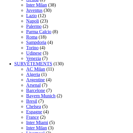
Inter Milan
(38)
Juventus
(30)
Lazio
(12)
Napoli
(23)
Palermo
(2)
Parma Calcio
(8)
Roma
(18)
Sampdoria
(4)
Torino
(4)
Udinese
(3)
Venezia
(7)
SURVÊTEMENTS
(130)
AC Milan
(11)
Algeria
(1)
Argentine
(4)
Arsenal
(7)
Barcelone
(7)
Bayern Munich
(2)
Bresil
(7)
Chelsea
(5)
Espagne
(4)
France
(2)
Inter Miami
(5)
Inter Milan
(3)