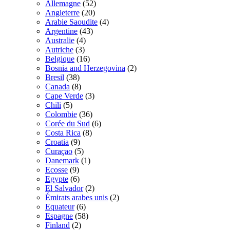
Allemagne
(52)
Angleterre
(20)
Arabie Saoudite
(4)
Argentine
(43)
Australie
(4)
Autriche
(3)
Belgique
(16)
Bosnia and Herzegovina
(2)
Bresil
(38)
Canada
(8)
Cape Verde
(3)
Chili
(5)
Colombie
(36)
Corée du Sud
(6)
Costa Rica
(8)
Croatia
(9)
Curaçao
(5)
Danemark
(1)
Ecosse
(9)
Egypte
(6)
El Salvador
(2)
Émirats arabes unis
(2)
Equateur
(6)
Espagne
(58)
Finland
(2)