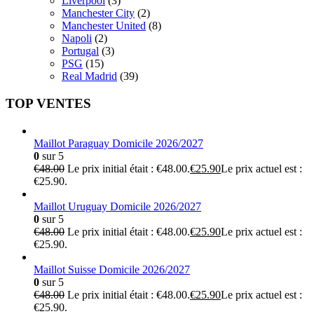
Liverpool
(3)
Manchester City
(2)
Manchester United
(8)
Napoli
(2)
Portugal
(3)
PSG
(15)
Real Madrid
(39)
TOP VENTES
Maillot Paraguay Domicile 2026/2027
0
sur 5
€
48.00
Le prix initial était : €48.00.
€
25.90
Le prix actuel est :
€25.90.
Maillot Uruguay Domicile 2026/2027
0
sur 5
€
48.00
Le prix initial était : €48.00.
€
25.90
Le prix actuel est :
€25.90.
Maillot Suisse Domicile 2026/2027
0
sur 5
€
48.00
Le prix initial était : €48.00.
€
25.90
Le prix actuel est :
€25.90.