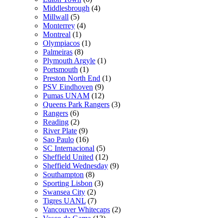
Middlesbrough
(4)
Millwall
(5)
Monterrey
(4)
Montreal
(1)
Olympiacos
(1)
Palmeiras
(8)
Plymouth Argyle
(1)
Portsmouth
(1)
Preston North End
(1)
PSV Eindhoven
(9)
Pumas UNAM
(12)
Queens Park Rangers
(3)
Rangers
(6)
Reading
(2)
River Plate
(9)
Sao Paulo
(16)
SC Internacional
(5)
Sheffield United
(12)
Sheffield Wednesday
(9)
Southampton
(8)
Sporting Lisbon
(3)
Swansea City
(2)
Tigres UANL
(7)
Vancouver Whitecaps
(2)