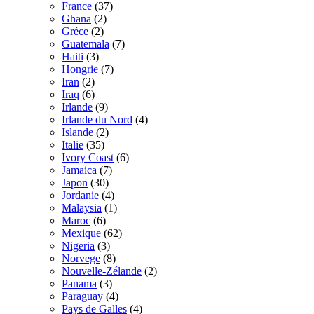
France
(37)
Ghana
(2)
Gréce
(2)
Guatemala
(7)
Haiti
(3)
Hongrie
(7)
Iran
(2)
Iraq
(6)
Irlande
(9)
Irlande du Nord
(4)
Islande
(2)
Italie
(35)
Ivory Coast
(6)
Jamaica
(7)
Japon
(30)
Jordanie
(4)
Malaysia
(1)
Maroc
(6)
Mexique
(62)
Nigeria
(3)
Norvege
(8)
Nouvelle-Zélande
(2)
Panama
(3)
Paraguay
(4)
Pays de Galles
(4)