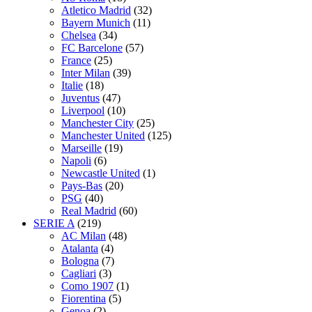
Atletico Madrid
(32)
Bayern Munich
(11)
Chelsea
(34)
FC Barcelone
(57)
France
(25)
Inter Milan
(39)
Italie
(18)
Juventus
(47)
Liverpool
(10)
Manchester City
(25)
Manchester United
(125)
Marseille
(19)
Napoli
(6)
Newcastle United
(1)
Pays-Bas
(20)
PSG
(40)
Real Madrid
(60)
SERIE A
(219)
AC Milan
(48)
Atalanta
(4)
Bologna
(7)
Cagliari
(3)
Como 1907
(1)
Fiorentina
(5)
Genoa
(2)