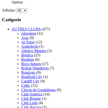
Aperçu
Afficher:
Catégorie
AUTRES CLUBS
(477)
Aberdeen
(11)
Ajax
(9)
Al Nassr
(12)
Anderlecht
(1)
Atletico Mineiro
(3)
Benfica
(25)
Besiktas
(6)
Boca Juniors
(17)
Bolton Wanderers
(7)
Botafogo
(9)
Bradford City
(1)
Cardiff City
(9)
Celtic
(12)
Chivas de Guadalajara
(9)
Club América
(14)
Club Brugge
(1)
Club León
(4)
Club Necaxa
(2)