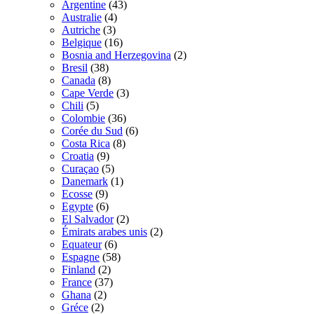
Argentine
(43)
Australie
(4)
Autriche
(3)
Belgique
(16)
Bosnia and Herzegovina
(2)
Bresil
(38)
Canada
(8)
Cape Verde
(3)
Chili
(5)
Colombie
(36)
Corée du Sud
(6)
Costa Rica
(8)
Croatia
(9)
Curaçao
(5)
Danemark
(1)
Ecosse
(9)
Egypte
(6)
El Salvador
(2)
Émirats arabes unis
(2)
Equateur
(6)
Espagne
(58)
Finland
(2)
France
(37)
Ghana
(2)
Gréce
(2)