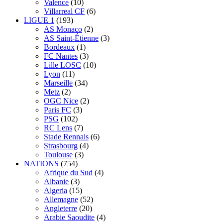
Valence
(10)
Villarreal CF
(6)
LIGUE 1
(193)
AS Monaco
(2)
AS Saint-Étienne
(3)
Bordeaux
(1)
FC Nantes
(3)
Lille LOSC
(10)
Lyon
(11)
Marseille
(34)
Metz
(2)
OGC Nice
(2)
Paris FC
(3)
PSG
(102)
RC Lens
(7)
Stade Rennais
(6)
Strasbourg
(4)
Toulouse
(3)
NATIONS
(754)
Afrique du Sud
(4)
Albanie
(3)
Algeria
(15)
Allemagne
(52)
Angleterre
(20)
Arabie Saoudite
(4)