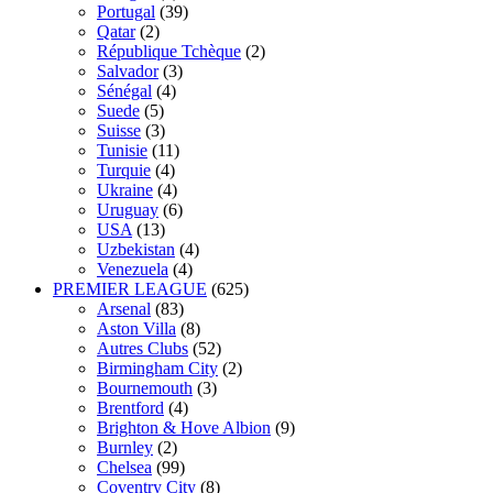
Portugal
(39)
Qatar
(2)
République Tchèque
(2)
Salvador
(3)
Sénégal
(4)
Suede
(5)
Suisse
(3)
Tunisie
(11)
Turquie
(4)
Ukraine
(4)
Uruguay
(6)
USA
(13)
Uzbekistan
(4)
Venezuela
(4)
PREMIER LEAGUE
(625)
Arsenal
(83)
Aston Villa
(8)
Autres Clubs
(52)
Birmingham City
(2)
Bournemouth
(3)
Brentford
(4)
Brighton & Hove Albion
(9)
Burnley
(2)
Chelsea
(99)
Coventry City
(8)