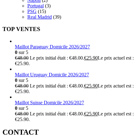
Napoli
(2)
Portugal
(3)
PSG
(15)
Real Madrid
(39)
TOP VENTES
Maillot Paraguay Domicile 2026/2027
0
sur 5
€
48.00
Le prix initial était : €48.00.
€
25.90
Le prix actuel est :
€25.90.
Maillot Uruguay Domicile 2026/2027
0
sur 5
€
48.00
Le prix initial était : €48.00.
€
25.90
Le prix actuel est :
€25.90.
Maillot Suisse Domicile 2026/2027
0
sur 5
€
48.00
Le prix initial était : €48.00.
€
25.90
Le prix actuel est :
€25.90.
CONTACT