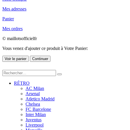
Mes adresses
Panier
Mes ordres
© maillotsofficielfr
Vous venez d'ajouter ce produit à Votre Panier:
Voir le panier
Continuer
RÉTRO
AC Milan
Arsenal
Atletico Madrid
Chelsea
FC Barcelone
Inter Milan
Juventus
Liverpool