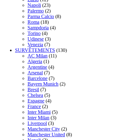
Napoli
(23)
Palermo
(2)
Parma Calcio
(8)
Roma
(18)
Sampdoria
(4)
Torino
(4)
Udinese
(3)
Venezia
(7)
SURVÊTEMENTS
(130)
AC Milan
(11)
Algeria
(1)
Argentine
(4)
Arsenal
(7)
Barcelone
(7)
Bayern Munich
(2)
Bresil
(7)
Chelsea
(5)
Espagne
(4)
France
(2)
Inter Miami
(5)
Inter Milan
(3)
Liverpool
(3)
Manchester City
(2)
Manchester United
(8)