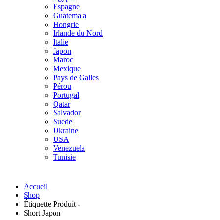
Espagne
Guatemala
Hongrie
Irlande du Nord
Italie
Japon
Maroc
Mexique
Pays de Galles
Pérou
Portugal
Qatar
Salvador
Suede
Ukraine
USA
Venezuela
Tunisie
Accueil
Shop
Étiquette Produit -
Short Japon