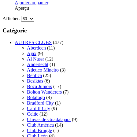
Ajouter au panier
Aperçu
Afficher:
Catégorie
AUTRES CLUBS
(477)
Aberdeen
(11)
Ajax
(9)
Al Nassr
(12)
Anderlecht
(1)
Atletico Mineiro
(3)
Benfica
(25)
Besiktas
(6)
Boca Juniors
(17)
Bolton Wanderers
(7)
Botafogo
(9)
Bradford City
(1)
Cardiff City
(9)
Celtic
(12)
Chivas de Guadalajara
(9)
Club América
(14)
Club Brugge
(1)
Club León
(4)