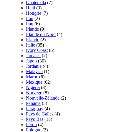
Guatemala
(7)
Haiti
(3)
Hongrie
(7)
Iran
(2)
Iraq
(6)
Irlande
(9)
Irlande du Nord
(4)
Islande
(2)
Italie
(35)
Ivory Coast
(6)
Jamaica
(7)
Japon
(30)
Jordanie
(4)
Malaysia
(1)
Maroc
(6)
Mexique
(62)
Nigeria
(3)
Norvege
(8)
Nouvelle-Zélande
(2)
Panama
(3)
Paraguay
(4)
Pays de Galles
(4)
Pays-Bas
(18)
Pérou
(4)
Pologne
(2)