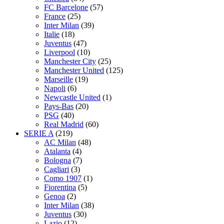
FC Barcelone
(57)
France
(25)
Inter Milan
(39)
Italie
(18)
Juventus
(47)
Liverpool
(10)
Manchester City
(25)
Manchester United
(125)
Marseille
(19)
Napoli
(6)
Newcastle United
(1)
Pays-Bas
(20)
PSG
(40)
Real Madrid
(60)
SERIE A
(219)
AC Milan
(48)
Atalanta
(4)
Bologna
(7)
Cagliari
(3)
Como 1907
(1)
Fiorentina
(5)
Genoa
(2)
Inter Milan
(38)
Juventus
(30)
Lazio
(12)