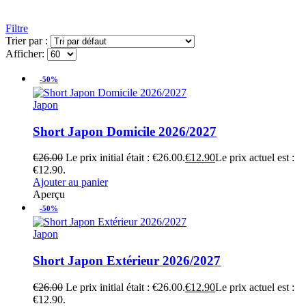
Filtre
Trier par :
Afficher:
-50%
Japon
Short Japon Domicile 2026/2027
€
26.00
Le prix initial était : €26.00.
€
12.90
Le prix actuel est :
€12.90.
Ajouter au panier
Aperçu
-50%
Japon
Short Japon Extérieur 2026/2027
€
26.00
Le prix initial était : €26.00.
€
12.90
Le prix actuel est :
€12.90.