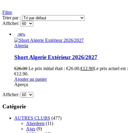
Filtre
Trier par :
Afficher:
-50%
Algeria
Short Algerie Extérieur 2026/2027
€
26.00
Le prix initial était : €26.00.
€
12.90
Le prix actuel est :
€12.90.
Ajouter au panier
Aperçu
Afficher:
Catégorie
AUTRES CLUBS
(477)
Aberdeen
(11)
Ajax
(9)