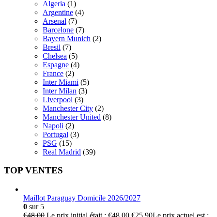
Algeria
(1)
Argentine
(4)
Arsenal
(7)
Barcelone
(7)
Bayern Munich
(2)
Bresil
(7)
Chelsea
(5)
Espagne
(4)
France
(2)
Inter Miami
(5)
Inter Milan
(3)
Liverpool
(3)
Manchester City
(2)
Manchester United
(8)
Napoli
(2)
Portugal
(3)
PSG
(15)
Real Madrid
(39)
TOP VENTES
Maillot Paraguay Domicile 2026/2027
0
sur 5
€
48.00
Le prix initial était : €48.00.
€
25.90
Le prix actuel est :