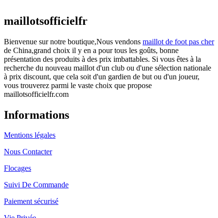
actuel est : €25.90.
maillotsofficielfr
Bienvenue sur notre boutique,Nous vendons
maillot de foot pas cher
de China,grand choix il y en a pour tous les goûts, bonne
présentation des produits à des prix imbattables. Si vous êtes à la
recherche du nouveau maillot d'un club ou d'une sélection nationale
à prix discount, que cela soit d'un gardien de but ou d'un joueur,
vous trouverez parmi le vaste choix que propose
maillotsofficielfr.com
Informations
Mentions légales
Nous Contacter
Flocages
Suivi De Commande
Paiement sécurisé
Vie Privée