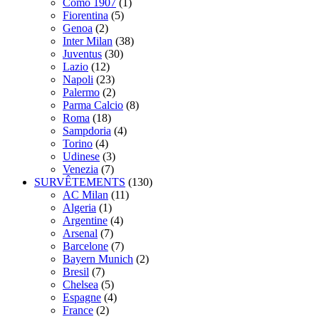
Como 1907
(1)
Fiorentina
(5)
Genoa
(2)
Inter Milan
(38)
Juventus
(30)
Lazio
(12)
Napoli
(23)
Palermo
(2)
Parma Calcio
(8)
Roma
(18)
Sampdoria
(4)
Torino
(4)
Udinese
(3)
Venezia
(7)
SURVÊTEMENTS
(130)
AC Milan
(11)
Algeria
(1)
Argentine
(4)
Arsenal
(7)
Barcelone
(7)
Bayern Munich
(2)
Bresil
(7)
Chelsea
(5)
Espagne
(4)
France
(2)