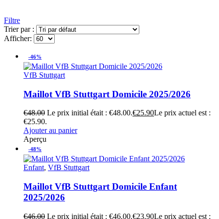
Filtre
Trier par :
Afficher:
-46%
VfB Stuttgart
Maillot VfB Stuttgart Domicile 2025/2026
€
48.00
Le prix initial était : €48.00.
€
25.90
Le prix actuel est :
€25.90.
Ajouter au panier
Aperçu
-48%
Enfant
,
VfB Stuttgart
Maillot VfB Stuttgart Domicile Enfant
2025/2026
€
46.00
Le prix initial était : €46.00.
€
23.90
Le prix actuel est :