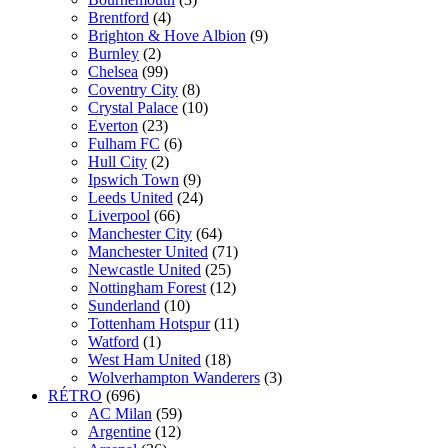
Brentford
(4)
Brighton & Hove Albion
(9)
Burnley
(2)
Chelsea
(99)
Coventry City
(8)
Crystal Palace
(10)
Everton
(23)
Fulham FC
(6)
Hull City
(2)
Ipswich Town
(9)
Leeds United
(24)
Liverpool
(66)
Manchester City
(64)
Manchester United
(71)
Newcastle United
(25)
Nottingham Forest
(12)
Sunderland
(10)
Tottenham Hotspur
(11)
Watford
(1)
West Ham United
(18)
Wolverhampton Wanderers
(3)
RÉTRO
(696)
AC Milan
(59)
Argentine
(12)