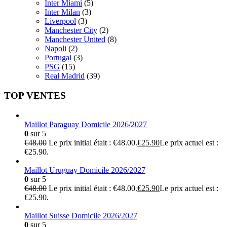
Inter Miami
(5)
Inter Milan
(3)
Liverpool
(3)
Manchester City
(2)
Manchester United
(8)
Napoli
(2)
Portugal
(3)
PSG
(15)
Real Madrid
(39)
TOP VENTES
Maillot Paraguay Domicile 2026/2027
0
sur 5
€
48.00
Le prix initial était : €48.00.
€
25.90
Le prix actuel est :
€25.90.
Maillot Uruguay Domicile 2026/2027
0
sur 5
€
48.00
Le prix initial était : €48.00.
€
25.90
Le prix actuel est :
€25.90.
Maillot Suisse Domicile 2026/2027
0
sur 5