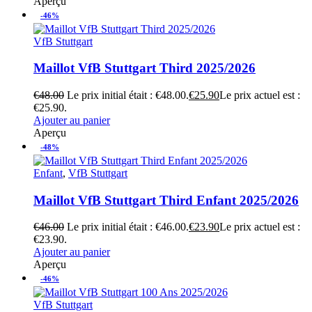
Aperçu
-46%
VfB Stuttgart
Maillot VfB Stuttgart Third 2025/2026
€
48.00
Le prix initial était : €48.00.
€
25.90
Le prix actuel est :
€25.90.
Ajouter au panier
Aperçu
-48%
Enfant
,
VfB Stuttgart
Maillot VfB Stuttgart Third Enfant 2025/2026
€
46.00
Le prix initial était : €46.00.
€
23.90
Le prix actuel est :
€23.90.
Ajouter au panier
Aperçu
-46%
VfB Stuttgart