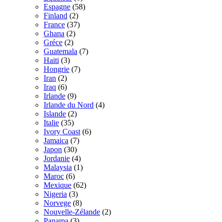
Espagne
(58)
Finland
(2)
France
(37)
Ghana
(2)
Gréce
(2)
Guatemala
(7)
Haiti
(3)
Hongrie
(7)
Iran
(2)
Iraq
(6)
Irlande
(9)
Irlande du Nord
(4)
Islande
(2)
Italie
(35)
Ivory Coast
(6)
Jamaica
(7)
Japon
(30)
Jordanie
(4)
Malaysia
(1)
Maroc
(6)
Mexique
(62)
Nigeria
(3)
Norvege
(8)
Nouvelle-Zélande
(2)
Panama
(3)