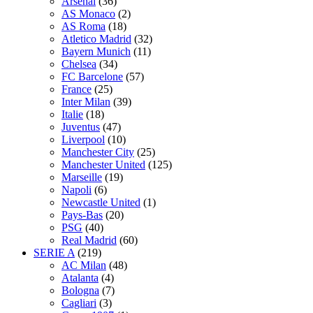
Arsenal
(36)
AS Monaco
(2)
AS Roma
(18)
Atletico Madrid
(32)
Bayern Munich
(11)
Chelsea
(34)
FC Barcelone
(57)
France
(25)
Inter Milan
(39)
Italie
(18)
Juventus
(47)
Liverpool
(10)
Manchester City
(25)
Manchester United
(125)
Marseille
(19)
Napoli
(6)
Newcastle United
(1)
Pays-Bas
(20)
PSG
(40)
Real Madrid
(60)
SERIE A
(219)
AC Milan
(48)
Atalanta
(4)
Bologna
(7)
Cagliari
(3)