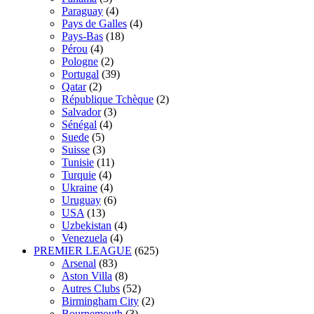
Paraguay
(4)
Pays de Galles
(4)
Pays-Bas
(18)
Pérou
(4)
Pologne
(2)
Portugal
(39)
Qatar
(2)
République Tchèque
(2)
Salvador
(3)
Sénégal
(4)
Suede
(5)
Suisse
(3)
Tunisie
(11)
Turquie
(4)
Ukraine
(4)
Uruguay
(6)
USA
(13)
Uzbekistan
(4)
Venezuela
(4)
PREMIER LEAGUE
(625)
Arsenal
(83)
Aston Villa
(8)
Autres Clubs
(52)
Birmingham City
(2)
Bournemouth
(3)