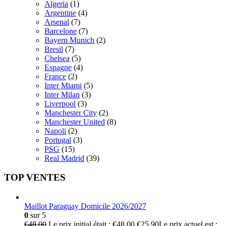
Algeria
(1)
Argentine
(4)
Arsenal
(7)
Barcelone
(7)
Bayern Munich
(2)
Bresil
(7)
Chelsea
(5)
Espagne
(4)
France
(2)
Inter Miami
(5)
Inter Milan
(3)
Liverpool
(3)
Manchester City
(2)
Manchester United
(8)
Napoli
(2)
Portugal
(3)
PSG
(15)
Real Madrid
(39)
TOP VENTES
Maillot Paraguay Domicile 2026/2027
0
sur 5
€
48.00
Le prix initial était : €48.00.
€
25.90
Le prix actuel est :