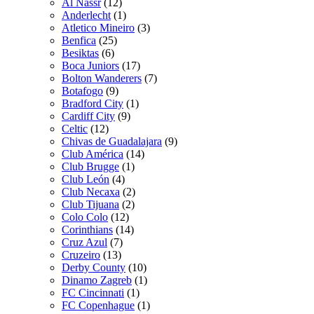
Al Nassr
(12)
Anderlecht
(1)
Atletico Mineiro
(3)
Benfica
(25)
Besiktas
(6)
Boca Juniors
(17)
Bolton Wanderers
(7)
Botafogo
(9)
Bradford City
(1)
Cardiff City
(9)
Celtic
(12)
Chivas de Guadalajara
(9)
Club América
(14)
Club Brugge
(1)
Club León
(4)
Club Necaxa
(2)
Club Tijuana
(2)
Colo Colo
(12)
Corinthians
(14)
Cruz Azul
(7)
Cruzeiro
(13)
Derby County
(10)
Dinamo Zagreb
(1)
FC Cincinnati
(1)
FC Copenhague
(1)