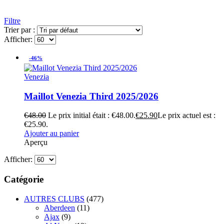
Filtre
Trier par :
Afficher:
-46%
Venezia
Maillot Venezia Third 2025/2026
€
48.00
Le prix initial était : €48.00.
€
25.90
Le prix actuel est :
€25.90.
Ajouter au panier
Aperçu
Afficher:
Catégorie
AUTRES CLUBS
(477)
Aberdeen
(11)
Ajax
(9)