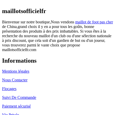
actuel est : €25.90.
maillotsofficielfr
Bienvenue sur notre boutique,Nous vendons
maillot de foot pas cher
de China,grand choix il y en a pour tous les goûts, bonne
présentation des produits à des prix imbattables. Si vous êtes à la
recherche du nouveau maillot d'un club ou d'une sélection nationale
à prix discount, que cela soit d'un gardien de but ou d'un joueur,
vous trouverez parmi le vaste choix que propose
maillotsofficielfr.com
Informations
Mentions légales
Nous Contacter
Flocages
Suivi De Commande
Paiement sécurisé
Vie Privée