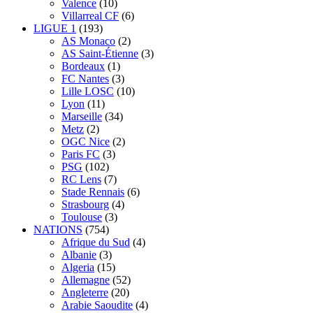
Valence
(10)
Villarreal CF
(6)
LIGUE 1
(193)
AS Monaco
(2)
AS Saint-Étienne
(3)
Bordeaux
(1)
FC Nantes
(3)
Lille LOSC
(10)
Lyon
(11)
Marseille
(34)
Metz
(2)
OGC Nice
(2)
Paris FC
(3)
PSG
(102)
RC Lens
(7)
Stade Rennais
(6)
Strasbourg
(4)
Toulouse
(3)
NATIONS
(754)
Afrique du Sud
(4)
Albanie
(3)
Algeria
(15)
Allemagne
(52)
Angleterre
(20)
Arabie Saoudite
(4)