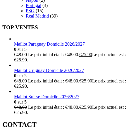
Napoli
(2)
Portugal
(3)
PSG
(15)
Real Madrid
(39)
TOP VENTES
Maillot Paraguay Domicile 2026/2027
0
sur 5
€
48.00
Le prix initial était : €48.00.
€
25.90
Le prix actuel est :
€25.90.
Maillot Uruguay Domicile 2026/2027
0
sur 5
€
48.00
Le prix initial était : €48.00.
€
25.90
Le prix actuel est :
€25.90.
Maillot Suisse Domicile 2026/2027
0
sur 5
€
48.00
Le prix initial était : €48.00.
€
25.90
Le prix actuel est :
€25.90.
CONTACT