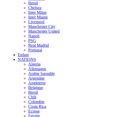
Bresil
Chelsea
Inter Milan
Inter Miami
Liverpool
Manchester City
Manchester United
Napoli
PSG
Real Madrid
Portugal
Enfant
NATIONS
Algeria
Allemagne
Arabie Saoudite
Argentine
Angleterre
Belgique
Bresil
Chili
Colombie
Costa Rica
Ecosse
Egypte