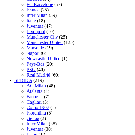
FC Barcelone
(57)
France
(25)
Inter Milan
(39)
Italie
(18)
Juventus
(47)
Liverpool
(10)
Manchester City
(25)
Manchester United
(125)
Marseille
(19)
Napoli
(6)
Newcastle United
(1)
Pays-Bas
(20)
PSG
(40)
Real Madrid
(60)
SERIE A
(219)
AC Milan
(48)
Atalanta
(4)
Bologna
(7)
Cagliari
(3)
Como 1907
(1)
Fiorentina
(5)
Genoa
(2)
Inter Milan
(38)
Juventus
(30)
Lazio
(12)