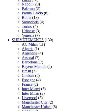
Napoli
(23)
Palermo
(2)
Parma Calcio
(8)
Roma
(18)
Sampdoria
(4)
Torino
(4)
Udinese
(3)
Venezia
(7)
SURVÊTEMENTS
(130)
AC Milan
(11)
Algeria
(1)
Argentine
(4)
Arsenal
(7)
Barcelone
(7)
Bayern Munich
(2)
Bresil
(7)
Chelsea
(5)
Espagne
(4)
France
(2)
Inter Miami
(5)
Inter Milan
(3)
Liverpool
(3)
Manchester City
(2)
Manchester United
(8)