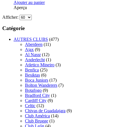
Ajouter au panier
Aperçu
Afficher:
Catégorie
AUTRES CLUBS
(477)
Aberdeen
(11)
Ajax
(9)
Al Nassr
(12)
Anderlecht
(1)
Atletico Mineiro
(3)
Benfica
(25)
Besiktas
(6)
Boca Juniors
(17)
Bolton Wanderers
(7)
Botafogo
(9)
Bradford City
(1)
Cardiff City
(9)
Celtic
(12)
Chivas de Guadalajara
(9)
Club América
(14)
Club Brugge
(1)
Club León
(4)