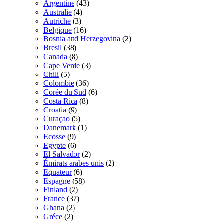
Argentine
(43)
Australie
(4)
Autriche
(3)
Belgique
(16)
Bosnia and Herzegovina
(2)
Bresil
(38)
Canada
(8)
Cape Verde
(3)
Chili
(5)
Colombie
(36)
Corée du Sud
(6)
Costa Rica
(8)
Croatia
(9)
Curaçao
(5)
Danemark
(1)
Ecosse
(9)
Egypte
(6)
El Salvador
(2)
Émirats arabes unis
(2)
Equateur
(6)
Espagne
(58)
Finland
(2)
France
(37)
Ghana
(2)
Gréce
(2)