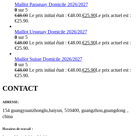
Maillot Paraguay Domicile 2026/2027
0
sur 5
€
48.00
Le prix initial était : €48.00.
€
25.90
Le prix actuel est :
€25.90.
Maillot Uruguay Domicile 2026/2027
0
sur 5
€
48.00
Le prix initial était : €48.00.
€
25.90
Le prix actuel est :
€25.90.
Maillot Suisse Domicile 2026/2027
0
sur 5
€
48.00
Le prix initial était : €48.00.
€
25.90
Le prix actuel est :
€25.90.
CONTACT
ADRESSE:
154 guangyuanzhonglu,baiyun, 510400, guangzhou,guangdong，
china
Horaires de travail：