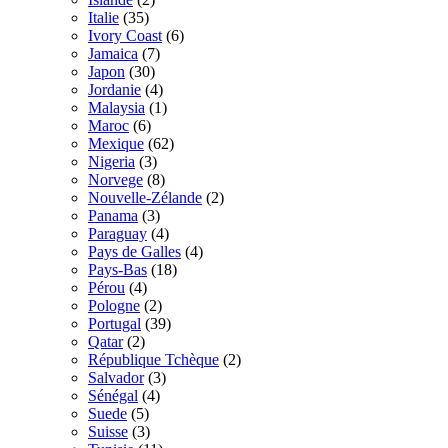
Italie
(35)
Ivory Coast
(6)
Jamaica
(7)
Japon
(30)
Jordanie
(4)
Malaysia
(1)
Maroc
(6)
Mexique
(62)
Nigeria
(3)
Norvege
(8)
Nouvelle-Zélande
(2)
Panama
(3)
Paraguay
(4)
Pays de Galles
(4)
Pays-Bas
(18)
Pérou
(4)
Pologne
(2)
Portugal
(39)
Qatar
(2)
République Tchèque
(2)
Salvador
(3)
Sénégal
(4)
Suede
(5)
Suisse
(3)