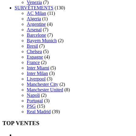
Venezia
(7)
SURVÊTEMENTS
(130)
AC Milan
(11)
Algeria
(1)
Argentine
(4)
Arsenal
(7)
Barcelone
(7)
Bayern Munich
(2)
Bresil
(7)
Chelsea
(5)
Espagne
(4)
France
(2)
Inter Miami
(5)
Inter Milan
(3)
Liverpool
(3)
Manchester City
(2)
Manchester United
(8)
Napoli
(2)
Portugal
(3)
PSG
(15)
Real Madrid
(39)
TOP VENTES