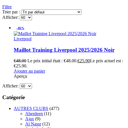
Filtre
Trier par :
Afficher:
-46%
Liverpool
Maillot Training Liverpool 2025/2026 Noir
€
48.00
Le prix initial était : €48.00.
€
25.90
Le prix actuel est :
€25.90.
Ajouter au panier
Aperçu
Afficher:
Catégorie
AUTRES CLUBS
(477)
Aberdeen
(11)
Ajax
(9)
Al Nassr
(12)