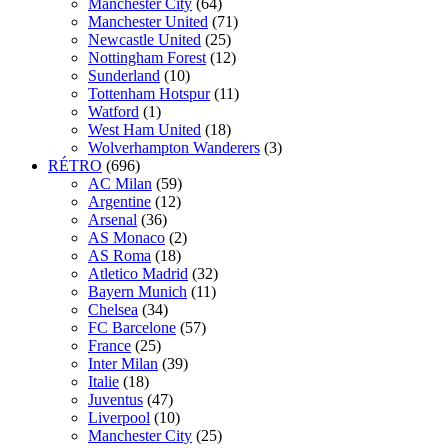
Manchester City
(64)
Manchester United
(71)
Newcastle United
(25)
Nottingham Forest
(12)
Sunderland
(10)
Tottenham Hotspur
(11)
Watford
(1)
West Ham United
(18)
Wolverhampton Wanderers
(3)
RÉTRO
(696)
AC Milan
(59)
Argentine
(12)
Arsenal
(36)
AS Monaco
(2)
AS Roma
(18)
Atletico Madrid
(32)
Bayern Munich
(11)
Chelsea
(34)
FC Barcelone
(57)
France
(25)
Inter Milan
(39)
Italie
(18)
Juventus
(47)
Liverpool
(10)
Manchester City
(25)