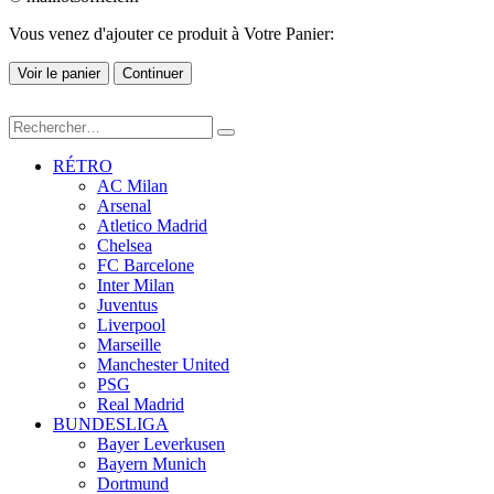
Vous venez d'ajouter ce produit à Votre Panier:
Voir le panier
Continuer
RÉTRO
AC Milan
Arsenal
Atletico Madrid
Chelsea
FC Barcelone
Inter Milan
Juventus
Liverpool
Marseille
Manchester United
PSG
Real Madrid
BUNDESLIGA
Bayer Leverkusen
Bayern Munich
Dortmund