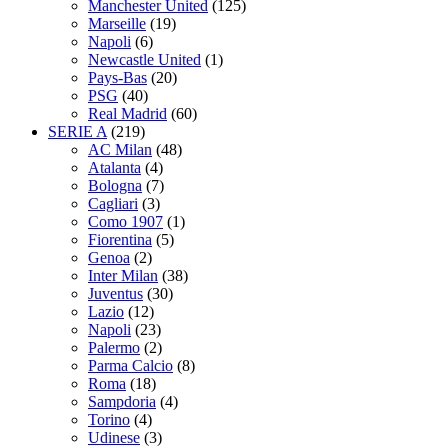
Manchester United
(125)
Marseille
(19)
Napoli
(6)
Newcastle United
(1)
Pays-Bas
(20)
PSG
(40)
Real Madrid
(60)
SERIE A
(219)
AC Milan
(48)
Atalanta
(4)
Bologna
(7)
Cagliari
(3)
Como 1907
(1)
Fiorentina
(5)
Genoa
(2)
Inter Milan
(38)
Juventus
(30)
Lazio
(12)
Napoli
(23)
Palermo
(2)
Parma Calcio
(8)
Roma
(18)
Sampdoria
(4)
Torino
(4)
Udinese
(3)