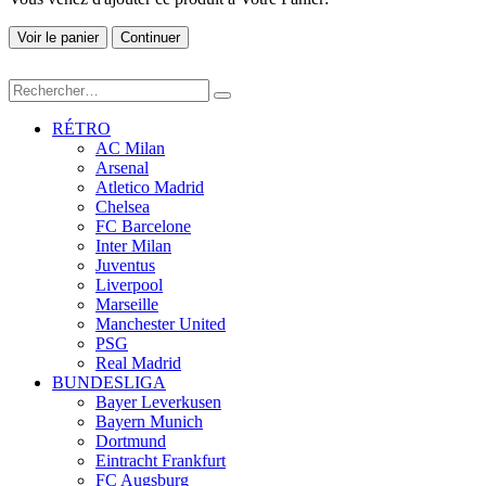
Voir le panier
Continuer
RÉTRO
AC Milan
Arsenal
Atletico Madrid
Chelsea
FC Barcelone
Inter Milan
Juventus
Liverpool
Marseille
Manchester United
PSG
Real Madrid
BUNDESLIGA
Bayer Leverkusen
Bayern Munich
Dortmund
Eintracht Frankfurt
FC Augsburg