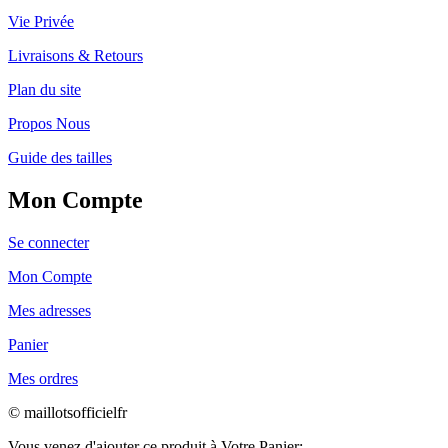
Vie Privée
Livraisons & Retours
Plan du site
Propos Nous
Guide des tailles
Mon Compte
Se connecter
Mon Compte
Mes adresses
Panier
Mes ordres
© maillotsofficielfr
Vous venez d'ajouter ce produit à Votre Panier: