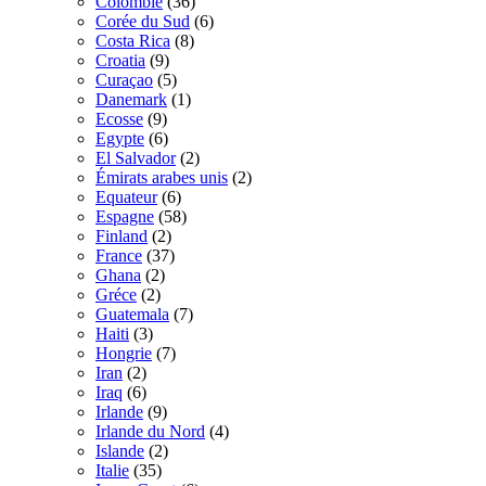
Colombie
(36)
Corée du Sud
(6)
Costa Rica
(8)
Croatia
(9)
Curaçao
(5)
Danemark
(1)
Ecosse
(9)
Egypte
(6)
El Salvador
(2)
Émirats arabes unis
(2)
Equateur
(6)
Espagne
(58)
Finland
(2)
France
(37)
Ghana
(2)
Gréce
(2)
Guatemala
(7)
Haiti
(3)
Hongrie
(7)
Iran
(2)
Iraq
(6)
Irlande
(9)
Irlande du Nord
(4)
Islande
(2)
Italie
(35)