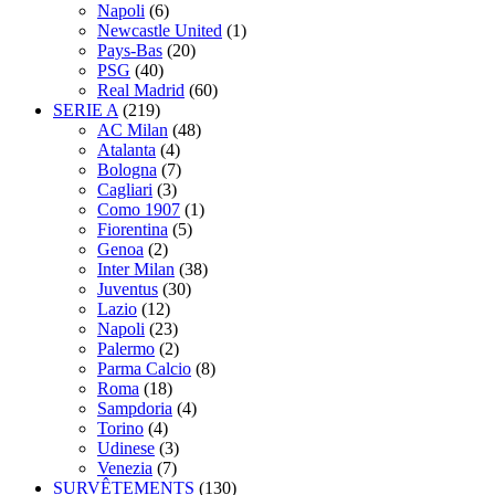
Napoli
(6)
Newcastle United
(1)
Pays-Bas
(20)
PSG
(40)
Real Madrid
(60)
SERIE A
(219)
AC Milan
(48)
Atalanta
(4)
Bologna
(7)
Cagliari
(3)
Como 1907
(1)
Fiorentina
(5)
Genoa
(2)
Inter Milan
(38)
Juventus
(30)
Lazio
(12)
Napoli
(23)
Palermo
(2)
Parma Calcio
(8)
Roma
(18)
Sampdoria
(4)
Torino
(4)
Udinese
(3)
Venezia
(7)
SURVÊTEMENTS
(130)