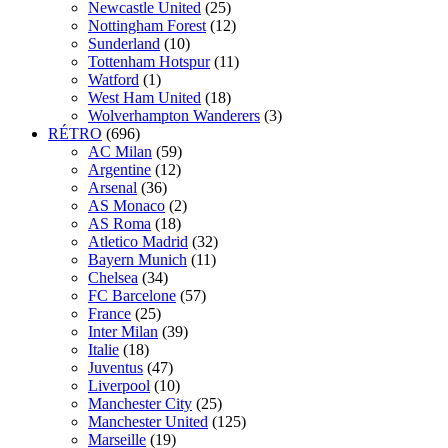
Newcastle United
(25)
Nottingham Forest
(12)
Sunderland
(10)
Tottenham Hotspur
(11)
Watford
(1)
West Ham United
(18)
Wolverhampton Wanderers
(3)
RÉTRO
(696)
AC Milan
(59)
Argentine
(12)
Arsenal
(36)
AS Monaco
(2)
AS Roma
(18)
Atletico Madrid
(32)
Bayern Munich
(11)
Chelsea
(34)
FC Barcelone
(57)
France
(25)
Inter Milan
(39)
Italie
(18)
Juventus
(47)
Liverpool
(10)
Manchester City
(25)
Manchester United
(125)
Marseille
(19)