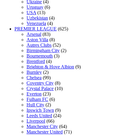
Ukraine
(4)
Uruguay
(6)
USA
(13)
Uzbekistan
(4)
Venezuela
(4)
PREMIER LEAGUE
(625)
Arsenal
(83)
Aston Villa
(8)
Autres Clubs
(52)
Birmingham City
(2)
Bournemouth
(3)
Brentford
(4)
Brighton & Hove Albion
(9)
Burnley
(2)
Chelsea
(99)
Coventry City
(8)
Crystal Palace
(10)
Everton
(23)
Fulham FC
(6)
Hull City
(2)
Ipswich Town
(9)
Leeds United
(24)
Liverpool
(66)
Manchester City
(64)
Manchester United
(71)