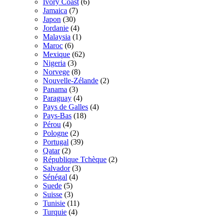
Ivory Coast
(6)
Jamaica
(7)
Japon
(30)
Jordanie
(4)
Malaysia
(1)
Maroc
(6)
Mexique
(62)
Nigeria
(3)
Norvege
(8)
Nouvelle-Zélande
(2)
Panama
(3)
Paraguay
(4)
Pays de Galles
(4)
Pays-Bas
(18)
Pérou
(4)
Pologne
(2)
Portugal
(39)
Qatar
(2)
République Tchèque
(2)
Salvador
(3)
Sénégal
(4)
Suede
(5)
Suisse
(3)
Tunisie
(11)
Turquie
(4)