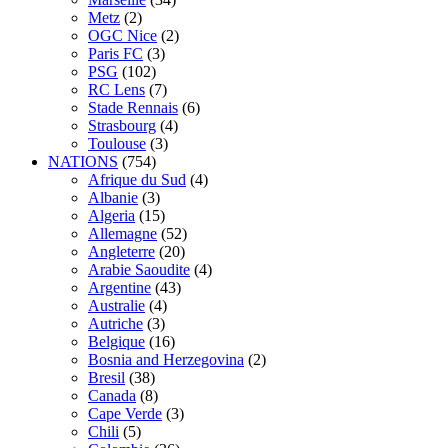
Metz
(2)
OGC Nice
(2)
Paris FC
(3)
PSG
(102)
RC Lens
(7)
Stade Rennais
(6)
Strasbourg
(4)
Toulouse
(3)
NATIONS
(754)
Afrique du Sud
(4)
Albanie
(3)
Algeria
(15)
Allemagne
(52)
Angleterre
(20)
Arabie Saoudite
(4)
Argentine
(43)
Australie
(4)
Autriche
(3)
Belgique
(16)
Bosnia and Herzegovina
(2)
Bresil
(38)
Canada
(8)
Cape Verde
(3)
Chili
(5)