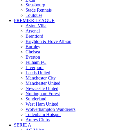
Strasbourg
Stade Rennais
Toulouse
PREMIER LEAGUE
Aston Villa
Arsenal
Brentford
Brighton & Hove Albion
Burnley
Chelsea
Everton
Fulham FC
Liverpool
Leeds United
Manchester City
Manchester United
Newcastle United
Nottingham Forest
Sunderland
West Ham United
Wolverhampton Wanderers
Tottenham Hotspur
Autres Clubs
SERIE A