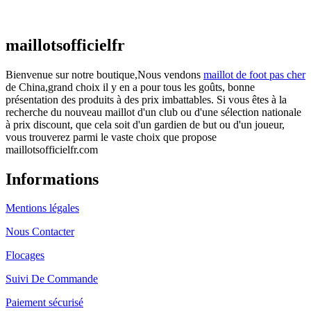
€
48.00
Le prix initial était : €48.00.
€
25.90
Le prix
actuel est : €25.90.
maillotsofficielfr
Bienvenue sur notre boutique,Nous vendons
maillot de foot pas cher
de China,grand choix il y en a pour tous les goûts, bonne
présentation des produits à des prix imbattables. Si vous êtes à la
recherche du nouveau maillot d'un club ou d'une sélection nationale
à prix discount, que cela soit d'un gardien de but ou d'un joueur,
vous trouverez parmi le vaste choix que propose
maillotsofficielfr.com
Informations
Mentions légales
Nous Contacter
Flocages
Suivi De Commande
Paiement sécurisé