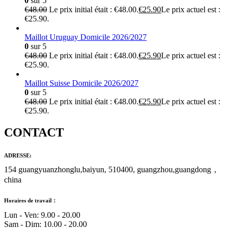
0
sur 5
€
48.00
Le prix initial était : €48.00.
€
25.90
Le prix actuel est :
€25.90.
Maillot Uruguay Domicile 2026/2027
0
sur 5
€
48.00
Le prix initial était : €48.00.
€
25.90
Le prix actuel est :
€25.90.
Maillot Suisse Domicile 2026/2027
0
sur 5
€
48.00
Le prix initial était : €48.00.
€
25.90
Le prix actuel est :
€25.90.
CONTACT
ADRESSE:
154 guangyuanzhonglu,baiyun, 510400, guangzhou,guangdong，
china
Horaires de travail：
Lun - Ven: 9.00 - 20.00
Sam - Dim: 10.00 - 20.00