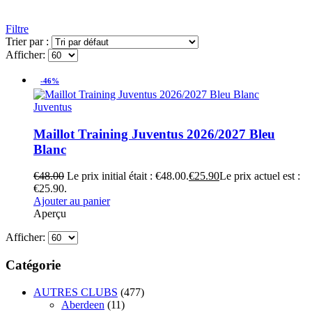
Filtre
Trier par :
Afficher:
-46%
Juventus
Maillot Training Juventus 2026/2027 Bleu
Blanc
€
48.00
Le prix initial était : €48.00.
€
25.90
Le prix actuel est :
€25.90.
Ajouter au panier
Aperçu
Afficher:
Catégorie
AUTRES CLUBS
(477)
Aberdeen
(11)